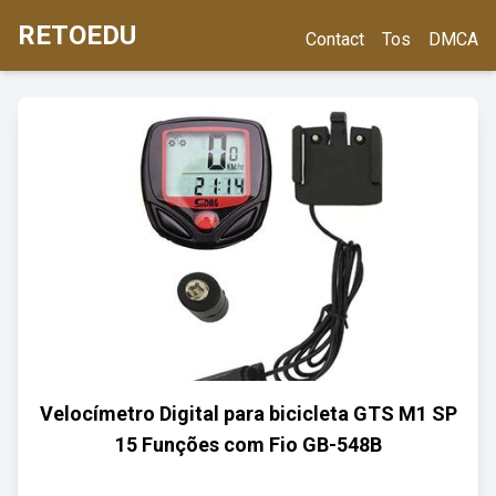
RETOEDU
Contact
Tos
DMCA
Velocímetro Digital para bicicleta GTS M1 SP
15 Funções com Fio GB-548B