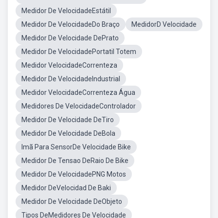
Medidor De VelocidadeEstátil
Medidor De VelocidadeDo Braço
MedidorD Velocidade
Medidor De Velocidade DePrato
Medidor De VelocidadePortatil Totem
Medidor VelocidadeCorrenteza
Medidor De VelocidadeIndustrial
Medidor VelocidadeCorrenteza Água
Medidores De VelocidadeControlador
Medidor De Velocidade DeTiro
Medidor De Velocidade DeBola
Imã Para SensorDe Velocidade Bike
Medidor De Tensao DeRaio De Bike
Medidor De VelocidadePNG Motos
Medidor DeVelocidad De Baki
Medidor De Velocidade DeObjeto
Tipos DeMedidores De Velocidade