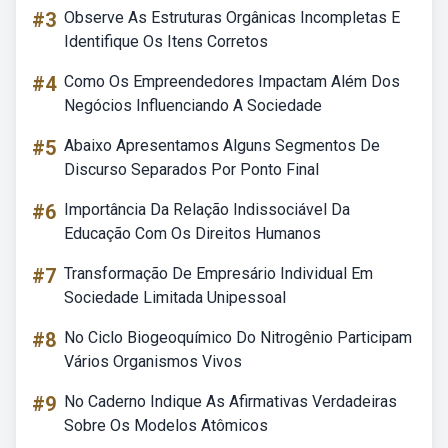
#3
Observe As Estruturas Orgânicas Incompletas E
Identifique Os Itens Corretos
#4
Como Os Empreendedores Impactam Além Dos
Negócios Influenciando A Sociedade
#5
Abaixo Apresentamos Alguns Segmentos De
Discurso Separados Por Ponto Final
#6
Importância Da Relação Indissociável Da
Educação Com Os Direitos Humanos
#7
Transformação De Empresário Individual Em
Sociedade Limitada Unipessoal
#8
No Ciclo Biogeoquímico Do Nitrogênio Participam
Vários Organismos Vivos
#9
No Caderno Indique As Afirmativas Verdadeiras
Sobre Os Modelos Atômicos