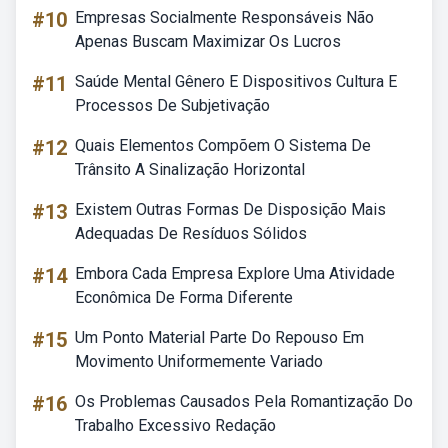
#10
Empresas Socialmente Responsáveis Não
Apenas Buscam Maximizar Os Lucros
#11
Saúde Mental Gênero E Dispositivos Cultura E
Processos De Subjetivação
#12
Quais Elementos Compõem O Sistema De
Trânsito A Sinalização Horizontal
#13
Existem Outras Formas De Disposição Mais
Adequadas De Resíduos Sólidos
#14
Embora Cada Empresa Explore Uma Atividade
Econômica De Forma Diferente
#15
Um Ponto Material Parte Do Repouso Em
Movimento Uniformemente Variado
#16
Os Problemas Causados Pela Romantização Do
Trabalho Excessivo Redação