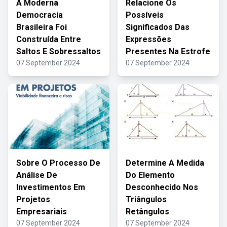
A Moderna
Relacione Os
Democracia
Possíveis
Brasileira Foi
Significados Das
Construída Entre
Expressões
Saltos E Sobressaltos
Presentes Na Estrofe
07 September 2024
07 September 2024
Sobre O Processo De
Determine A Medida
Análise De
Do Elemento
Investimentos Em
Desconhecido Nos
Projetos
Triângulos
Empresariais
Retângulos
07 September 2024
07 September 2024