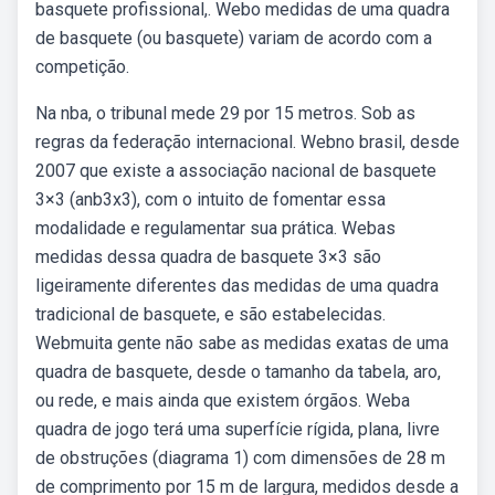
basquete profissional,. Webo medidas de uma quadra
de basquete (ou basquete) variam de acordo com a
competição.
Na nba, o tribunal mede 29 por 15 metros. Sob as
regras da federação internacional. Webno brasil, desde
2007 que existe a associação nacional de basquete
3×3 (anb3x3), com o intuito de fomentar essa
modalidade e regulamentar sua prática. Webas
medidas dessa quadra de basquete 3×3 são
ligeiramente diferentes das medidas de uma quadra
tradicional de basquete, e são estabelecidas.
Webmuita gente não sabe as medidas exatas de uma
quadra de basquete, desde o tamanho da tabela, aro,
ou rede, e mais ainda que existem órgãos. Weba
quadra de jogo terá uma superfície rígida, plana, livre
de obstruções (diagrama 1) com dimensões de 28 m
de comprimento por 15 m de largura, medidos desde a