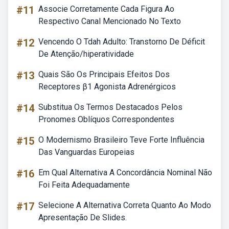
#11
Associe Corretamente Cada Figura Ao
Respectivo Canal Mencionado No Texto
#12
Vencendo O Tdah Adulto: Transtorno De Déficit
De Atenção/hiperatividade
#13
Quais São Os Principais Efeitos Dos
Receptores β1 Agonista Adrenérgicos
#14
Substitua Os Termos Destacados Pelos
Pronomes Oblíquos Correspondentes
#15
O Modernismo Brasileiro Teve Forte Influência
Das Vanguardas Europeias
#16
Em Qual Alternativa A Concordância Nominal Não
Foi Feita Adequadamente
#17
Selecione A Alternativa Correta Quanto Ao Modo
Apresentação De Slides.