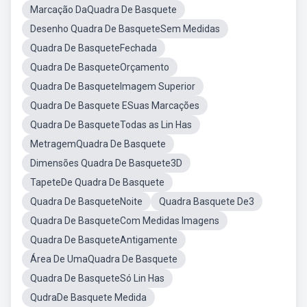
Marcação DaQuadra De Basquete
Desenho Quadra De BasqueteSem Medidas
Quadra De BasqueteFechada
Quadra De BasqueteOrçamento
Quadra De BasqueteImagem Superior
Quadra De Basquete ESuas Marcações
Quadra De BasqueteTodas as Lin Has
MetragemQuadra De Basquete
Dimensões Quadra De Basquete3D
TapeteDe Quadra De Basquete
Quadra De BasqueteNoite
Quadra Basquete De3
Quadra De BasqueteCom Medidas Imagens
Quadra De BasqueteAntigamente
Área De UmaQuadra De Basquete
Quadra De BasqueteSó Lin Has
QudraDe Basquete Medida