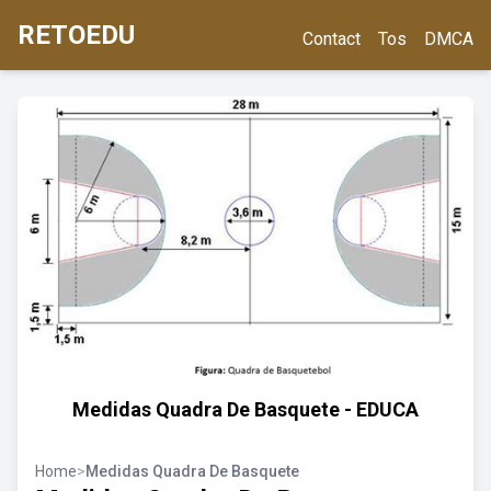
RETOEDU
Contact
Tos
DMCA
Medidas Quadra De Basquete - EDUCA
Home
>
Medidas Quadra De Basquete