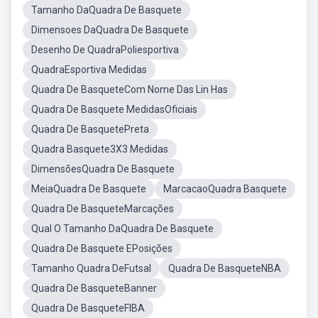
Tamanho DaQuadra De Basquete
Dimensoes DaQuadra De Basquete
Desenho De QuadraPoliesportiva
QuadraEsportiva Medidas
Quadra De BasqueteCom Nome Das Lin Has
Quadra De Basquete MedidasOficiais
Quadra De BasquetePreta
Quadra Basquete3X3 Medidas
DimensõesQuadra De Basquete
MeiaQuadra De Basquete
MarcacaoQuadra Basquete
Quadra De BasqueteMarcações
Qual O Tamanho DaQuadra De Basquete
Quadra De Basquete EPosições
Tamanho Quadra DeFutsal
Quadra De BasqueteNBA
Quadra De BasqueteBanner
Quadra De BasqueteFIBA