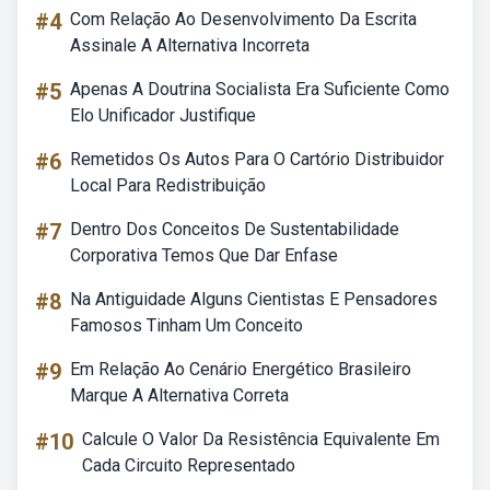
#4
Com Relação Ao Desenvolvimento Da Escrita
Assinale A Alternativa Incorreta
#5
Apenas A Doutrina Socialista Era Suficiente Como
Elo Unificador Justifique
#6
Remetidos Os Autos Para O Cartório Distribuidor
Local Para Redistribuição
#7
Dentro Dos Conceitos De Sustentabilidade
Corporativa Temos Que Dar Enfase
#8
Na Antiguidade Alguns Cientistas E Pensadores
Famosos Tinham Um Conceito
#9
Em Relação Ao Cenário Energético Brasileiro
Marque A Alternativa Correta
#10
Calcule O Valor Da Resistência Equivalente Em
Cada Circuito Representado