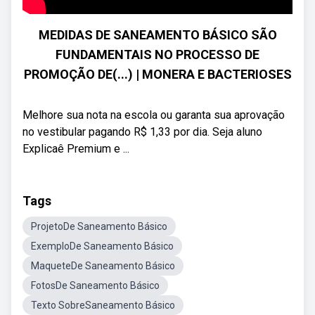
MEDIDAS DE SANEAMENTO BÁSICO SÃO
FUNDAMENTAIS NO PROCESSO DE
PROMOÇÃO DE(...) | MONERA E BACTERIOSES
Melhore sua nota na escola ou garanta sua aprovação
no vestibular pagando R$ 1,33 por dia. Seja aluno
Explicaê Premium e ...
Tags
ProjetoDe Saneamento Básico
ExemploDe Saneamento Básico
MaqueteDe Saneamento Básico
FotosDe Saneamento Básico
Texto SobreSaneamento Básico