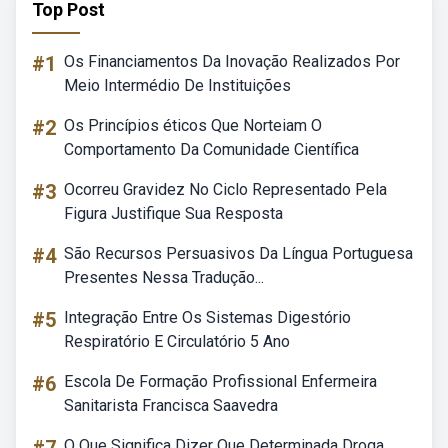
Top Post
#1
Os Financiamentos Da Inovação Realizados Por
Meio Intermédio De Instituições
#2
Os Princípios éticos Que Norteiam O
Comportamento Da Comunidade Científica
#3
Ocorreu Gravidez No Ciclo Representado Pela
Figura Justifique Sua Resposta
#4
São Recursos Persuasivos Da Língua Portuguesa
Presentes Nessa Tradução...
#5
Integração Entre Os Sistemas Digestório
Respiratório E Circulatório 5 Ano
#6
Escola De Formação Profissional Enfermeira
Sanitarista Francisca Saavedra
O Que Significa Dizer Que Determinada Droga