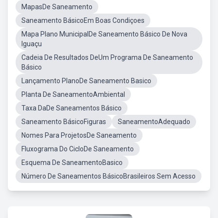
MapasDe Saneamento
Saneamento BásicoEm Boas Condiçoes
Mapa Plano MunicipalDe Saneamento Básico De Nova
Iguaçu
Cadeia De Resultados DeUm Programa De Saneamento
Básico
Lançamento PlanoDe Saneamento Basico
Planta De SaneamentoAmbiental
Taxa DaDe Saneamentos Básico
Saneamento BásicoFiguras
SaneamentoAdequado
Nomes Para ProjetosDe Saneamento
Fluxograma Do CicloDe Saneamento
Esquema De SaneamentoBasico
Número De Saneamentos BásicoBrasileiros Sem Acesso