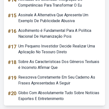
#14
Competências Para Transformar O Eu
#15
Assinale A Alternativa Que Apresenta Um
Exemplo De Publicidade Abusiva
#16
Acolhimento é Fundamental Para A Política
Nacional De Humanização Pois
#17
Um Pequeno Investidor Decide Realizar Uma
Aplicação No Tesouro Direto
#18
Sobre As Características Dos Gêneros Textuais
é Incorreto Afirmar Que
#19
Reescreva Corretamente Em Seu Caderno As
Frases Apresentadas A Seguir
#20
Globo Com Absolutamente Tudo Sobre Notícias
Esportes E Entretenimento