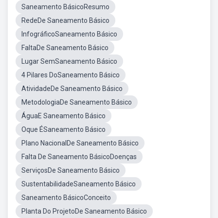
Saneamento BásicoResumo
RedeDe Saneamento Básico
InfográficoSaneamento Básico
FaltaDe Saneamento Básico
Lugar SemSaneamento Básico
4 Pilares DoSaneamento Básico
AtividadeDe Saneamento Básico
MetodologiaDe Saneamento Básico
ÁguaE Saneamento Básico
Oque ÉSaneamento Básico
Plano NacionalDe Saneamento Básico
Falta De Saneamento BásicoDoenças
ServiçosDe Saneamento Básico
SustentabilidadeSaneamento Básico
Saneamento BásicoConceito
Planta Do ProjetoDe Saneamento Básico