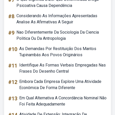
#7
Psicoativa Causa Dependência
#8
Considerando As Informações Apresentadas
Analise As Afirmativas A Seguir
#9
Nao Diferentemente Da Sociologia Da Ciencia
Politica Ou Da Antropologia
#10
As Demandas Por Restituição Dos Mantos
Tupinambás Aos Povos Originários
#11
Identifique As Formas Verbais Empregadas Nas
Frases Do Desenho Central
#12
Embora Cada Empresa Explore Uma Atividade
Econômica De Forma Diferente
#13
Em Qual Alternativa A Concordância Nominal Não
Foi Feita Adequadamente
Atividade De Extensão: Integração De