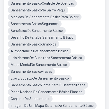
Saneamento BásicoControle De Doenças
Saneamento BásicoNo Bairro Pequi
Medidas De Saneamento BásicoPara Colorir
Saneamento BásicoSegurança
Beneficios DoSaneamento Básico
Desenho De FaltaDe Saneamento Básico
Saneamento BásicoSímbolos
A Importância DoSaneamento Básico
Leis NormasDe Guarulhos Saneamento Básico
Mapa MentalDe Saneamento Basico
Saneamento BásicoFrases
Eixo E SubeixoDe Saneamento Básico
Saneamento BásicoFome Zero Sustentabilidade
Plano NacionalDe Saneamento Básico Plansab
ConjuntoDe Saneamento
Imagem De Um Mapa SistemaDe Saneamento Básico