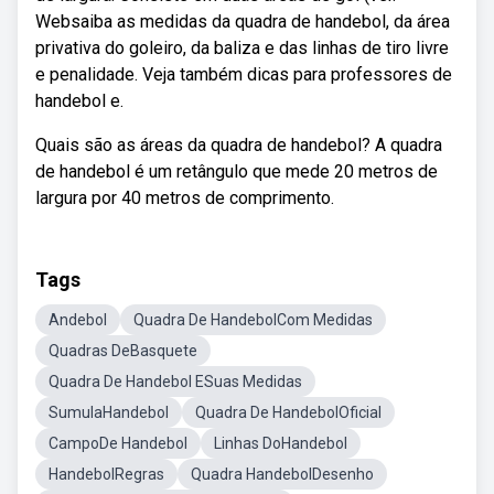
Websaiba as medidas da quadra de handebol, da área
privativa do goleiro, da baliza e das linhas de tiro livre
e penalidade. Veja também dicas para professores de
handebol e.
Quais são as áreas da quadra de handebol? A quadra
de handebol é um retângulo que mede 20 metros de
largura por 40 metros de comprimento.
Tags
Andebol
Quadra De HandebolCom Medidas
Quadras DeBasquete
Quadra De Handebol ESuas Medidas
SumulaHandebol
Quadra De HandebolOficial
CampoDe Handebol
Linhas DoHandebol
HandebolRegras
Quadra HandebolDesenho