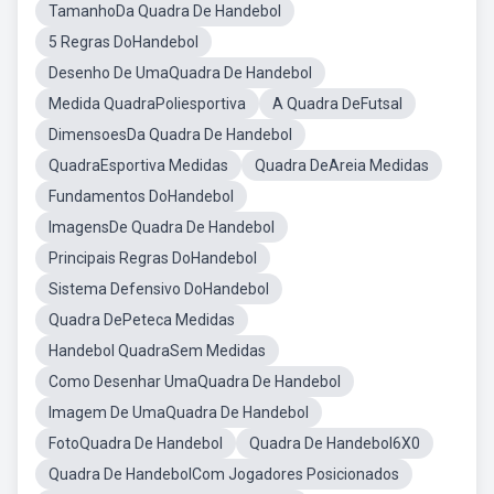
TamanhoDa Quadra De Handebol
5 Regras DoHandebol
Desenho De UmaQuadra De Handebol
Medida QuadraPoliesportiva
A Quadra DeFutsal
DimensoesDa Quadra De Handebol
QuadraEsportiva Medidas
Quadra DeAreia Medidas
Fundamentos DoHandebol
ImagensDe Quadra De Handebol
Principais Regras DoHandebol
Sistema Defensivo DoHandebol
Quadra DePeteca Medidas
Handebol QuadraSem Medidas
Como Desenhar UmaQuadra De Handebol
Imagem De UmaQuadra De Handebol
FotoQuadra De Handebol
Quadra De Handebol6X0
Quadra De HandebolCom Jogadores Posicionados