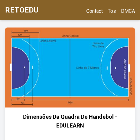
RETOEDU
Contact
Tos
DMCA
Dimensões Da Quadra De Handebol -
EDULEARN