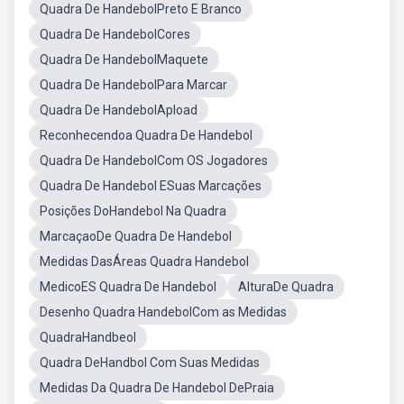
Quadra De HandebolPreto E Branco
Quadra De HandebolCores
Quadra De HandebolMaquete
Quadra De HandebolPara Marcar
Quadra De HandebolApload
Reconhecendoa Quadra De Handebol
Quadra De HandebolCom OS Jogadores
Quadra De Handebol ESuas Marcações
Posições DoHandebol Na Quadra
MarcaçaoDe Quadra De Handebol
Medidas DasÁreas Quadra Handebol
MedicoES Quadra De Handebol
AlturaDe Quadra
Desenho Quadra HandebolCom as Medidas
QuadraHandbeol
Quadra DeHandbol Com Suas Medidas
Medidas Da Quadra De Handebol DePraia