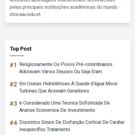
pelas principais instituições acadêmicas do mundo -
dsw.aau.edu.et.
Top Post
#1
Religiosamente Os Povos Pré-colombianos
Adoravam Vários Deuses Ou Seja Eram
#2
Em Usinas Hidrelétricas A Queda-d'água Move
Turbinas Que Acionam Geradores
#3
é Considerado Uma Tecnica Sofisticada De
Analise Economica De Investimento
#4
Discretos Sinais De Disfunção Cortical De Caráter
Inespecífico Tratamento