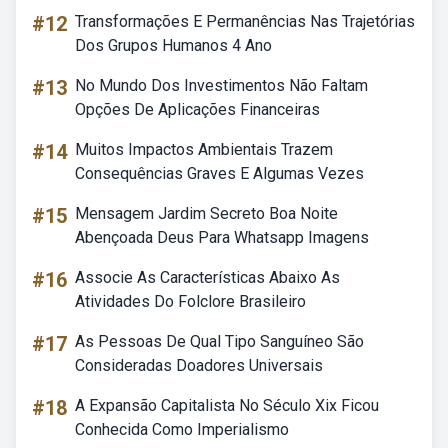
#12
Transformações E Permanências Nas Trajetórias
Dos Grupos Humanos 4 Ano
#13
No Mundo Dos Investimentos Não Faltam
Opções De Aplicações Financeiras
#14
Muitos Impactos Ambientais Trazem
Consequências Graves E Algumas Vezes
#15
Mensagem Jardim Secreto Boa Noite
Abençoada Deus Para Whatsapp Imagens
#16
Associe As Características Abaixo As
Atividades Do Folclore Brasileiro
#17
As Pessoas De Qual Tipo Sanguíneo São
Consideradas Doadores Universais
#18
A Expansão Capitalista No Século Xix Ficou
Conhecida Como Imperialismo