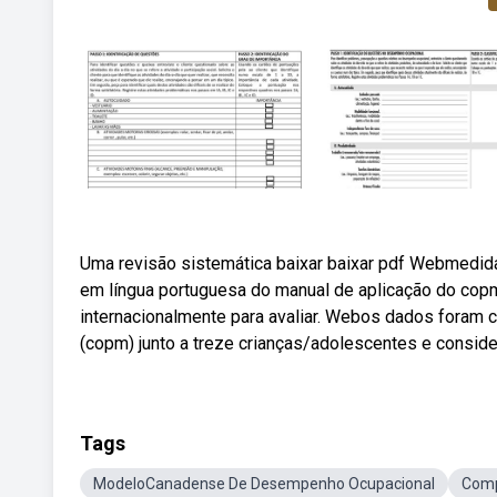
Uma revisão sistemática baixar baixar pdf Webmedid
em língua portuguesa do manual de aplicação do cop
internacionalmente para avaliar. Webos dados foram
(copm) junto a treze crianças/adolescentes e consider
Tags
ModeloCanadense De Desempenho Ocupacional
Comp