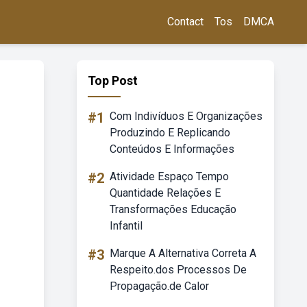
Contact
Tos
DMCA
Top Post
#1
Com Indivíduos E Organizações
Produzindo E Replicando
Conteúdos E Informações
#2
Atividade Espaço Tempo
Quantidade Relações E
Transformações Educação
Infantil
#3
Marque A Alternativa Correta A
Respeito.dos Processos De
Propagação.de Calor