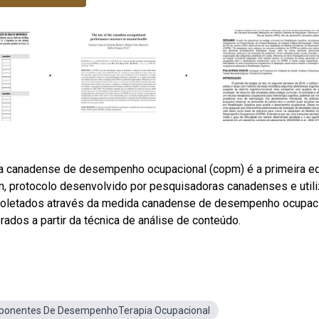
a canadense de desempenho ocupacional (copm) é a primeira e
m, protocolo desenvolvido por pesquisadoras canadenses e util
 coletados através da medida canadense de desempenho ocupac
ados a partir da técnica de análise de conteúdo.
onentes De DesempenhoTerapia Ocupacional