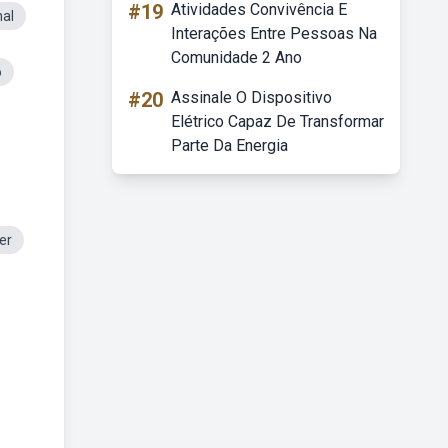
#19
Atividades Convivência E
al
Interações Entre Pessoas Na
Comunidade 2 Ano
o
#20
Assinale O Dispositivo
Elétrico Capaz De Transformar
Parte Da Energia
er