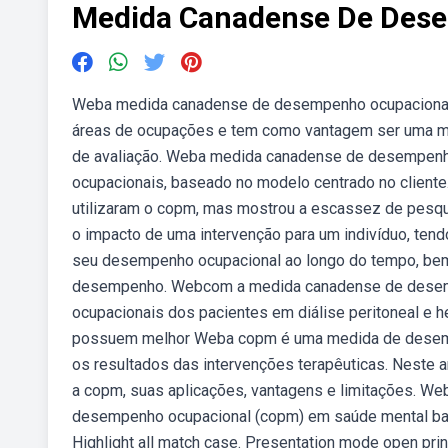
Medida Canadense De Des
Weba medida canadense de desempenho ocupacional 
áreas de ocupações e tem como vantagem ser uma me
de avaliação. Weba medida canadense de desempenho
ocupacionais, baseado no modelo centrado no cliente.
utilizaram o copm, mas mostrou a escassez de pesq
o impacto de uma intervenção para um indivíduo, ten
seu desempenho ocupacional ao longo do tempo, be
desempenho. Webcom a medida canadense de desemp
ocupacionais dos pacientes em diálise peritoneal e he
possuem melhor Weba copm é uma medida de desempen
os resultados das intervenções terapêuticas. Neste ar
a copm, suas aplicações, vantagens e limitações. We
desempenho ocupacional (copm) em saúde mental baix
Highlight all match case. Presentation mode open prin