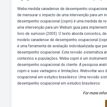
Weba medida canadense de desempenho ocupacional (
de mensurar o impacto de uma intervenção para um ind
desempenho ocupacional (copm) é uma medida de resu
uma intervenção para um Webum guia para implementaç
livro de sumison (2003). O texto aborda conceitos, d
modelo canadense de desempenho ocupacional (cop
é uma ferramenta de avaliação individualizada que per
desempenho ocupacional. Esta revisão sistemática ana
contextos e populações. Weba copm é um instrument
desempenho ocupacional do cliente. A pesquisa analis
copm e suas vantagens e limitações. Webvoltar aos
ocupacional em estudos brasileiros: Uma revisão sis
desempenho ocupacional em estudos brasileiros:
For more infor