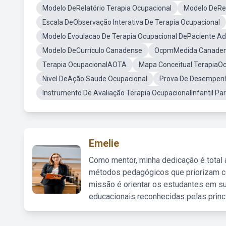
Modelo DeRelatório Terapia Ocupacional
Modelo DeRel
Escala DeObservação Interativa De Terapia Ocupacional
Modelo Evoulacao De Terapia Ocupacional DePaciente Ad
Modelo DeCurrículo Canadense
OcpmMedida Canade
Terapia OcupacionalAOTA
Mapa Conceitual TerapiaO
Nivel DeAção Saude Ocupacional
Prova De Desempenh
Instrumento De Avaliação Terapia OcupacionalInfantil Par
Emelie
Como mentor, minha dedicação é total
métodos pedagógicos que priorizam co
missão é orientar os estudantes em su
educacionais reconhecidas pelas princ