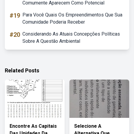
Comumente Aparecem Como Potencial
#19
Para Você Quais Os Empreendimentos Que Sua
Comunidade Poderia Receber
#20
Considerando As Atuais Concepções Políticas
Sobre A Questão Ambiental
Related Posts
Encontre As Capitais
Selecione A
Das Unidades Da
Alternativa Que