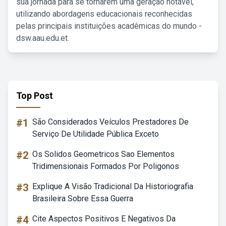
sua jornada para se tornarem uma geração notável,
utilizando abordagens educacionais reconhecidas
pelas principais instituições acadêmicas do mundo -
dsw.aau.edu.et.
Top Post
#1
São Considerados Veículos Prestadores De
Serviço De Utilidade Pública Exceto
#2
Os Solidos Geometricos Sao Elementos
Tridimensionais Formados Por Poligonos
#3
Explique A Visão Tradicional Da Historiografia
Brasileira Sobre Essa Guerra
#4
Cite Aspectos Positivos E Negativos Da