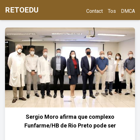
RETOEDU
Contact
Tos
DMCA
Sergio Moro afirma que complexo
Funfarme/HB de Rio Preto pode ser