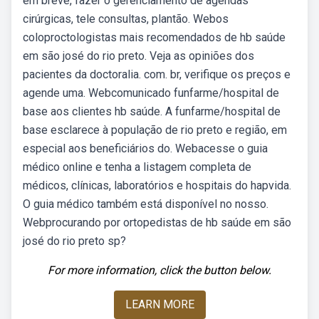
em breve, fazer o gerenciamento de agendas
cirúrgicas, tele consultas, plantão. Webos
coloproctologistas mais recomendados de hb saúde
em são josé do rio preto. Veja as opiniões dos
pacientes da doctoralia. com. br, verifique os preços e
agende uma. Webcomunicado funfarme/hospital de
base aos clientes hb saúde. A funfarme/hospital de
base esclarece à população de rio preto e região, em
especial aos beneficiários do. Webacesse o guia
médico online e tenha a listagem completa de
médicos, clínicas, laboratórios e hospitais do hapvida.
O guia médico também está disponível no nosso.
Webprocurando por ortopedistas de hb saúde em são
josé do rio preto sp?
For more information, click the button below.
LEARN MORE