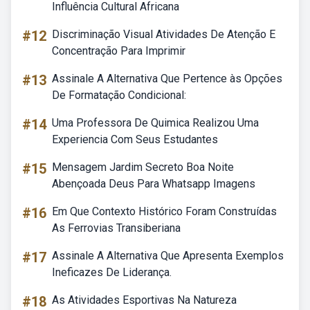
Influência Cultural Africana
#12
Discriminação Visual Atividades De Atenção E
Concentração Para Imprimir
#13
Assinale A Alternativa Que Pertence às Opções
De Formatação Condicional:
#14
Uma Professora De Quimica Realizou Uma
Experiencia Com Seus Estudantes
#15
Mensagem Jardim Secreto Boa Noite
Abençoada Deus Para Whatsapp Imagens
#16
Em Que Contexto Histórico Foram Construídas
As Ferrovias Transiberiana
#17
Assinale A Alternativa Que Apresenta Exemplos
Ineficazes De Liderança.
#18
As Atividades Esportivas Na Natureza