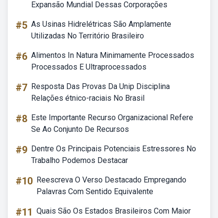
Expansão Mundial Dessas Corporações
#5
As Usinas Hidrelétricas São Amplamente
Utilizadas No Território Brasileiro
#6
Alimentos In Natura Minimamente Processados
Processados E Ultraprocessados
#7
Resposta Das Provas Da Unip Disciplina
Relações étnico-raciais No Brasil
#8
Este Importante Recurso Organizacional Refere
Se Ao Conjunto De Recursos
#9
Dentre Os Principais Potenciais Estressores No
Trabalho Podemos Destacar
#10
Reescreva O Verso Destacado Empregando
Palavras Com Sentido Equivalente
#11
Quais São Os Estados Brasileiros Com Maior