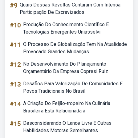
#9
Quais Dessas Revoltas Contaram Com Intensa
Participação De Escravizados
#10
Produção Do Conhecimento Científico E
Tecnologias Emergentes Uniasselvi
#11
O Processo De Globalização Tem Na Atualidade
Provocado Grandes Mudanças
#12
No Desenvolvimento Do Planejamento
Orçamentário Da Empresa Copresi Ruiz
#13
Desafios Para Valorização De Comunidades E
Povos Tradicionais No Brasil
#14
A Criação Do Feijão-tropeiro Na Culinária
Brasileira Está Relacionada à
#15
Desconsiderando O Lance Livre E Outras
Habilidades Motoras Semelhantes