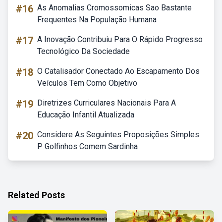
#16
As Anomalias Cromossomicas Sao Bastante
Frequentes Na População Humana
#17
A Inovação Contribuiu Para O Rápido Progresso
Tecnológico Da Sociedade
#18
O Catalisador Conectado Ao Escapamento Dos
Veículos Tem Como Objetivo
#19
Diretrizes Curriculares Nacionais Para A
Educação Infantil Atualizada
#20
Considere As Seguintes Proposições Simples
P Golfinhos Comem Sardinha
Related Posts