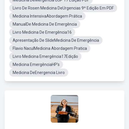
Medicina DeMergencia USP 17 Edição PDF
Livro De Rosen Medicina DeUrgencias 9º Edição Em PDF
Medicina IntensivaAbordagem Prática
ManualDe Medicina De Emergência
Livro Medicina De Emergência16
Apresentação De SlideMedicina De Emergência
Flavio NaculMedicina Abordagem Pratica
Livro Medicina Emergência17Edição
Medicina EmergênciaHP's
Medicina DeEnergencia Livro