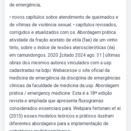
de emergência;.
• novos capítulos sobre atendimento de queimados e
de vítimas de violência sexual. • capítulos revisados,
corrigidos e atualizados com os. Abordagem prática
atividade da fração acetato de etila (fae) de um vinho
tinto, sobre o índice de lesões ateroscleróticas (ila)
em camundongos. 2020 ;[citado 2024 ago. 31 ] últimas
obras dos mesmos autores vinculados com a usp
cadastradas na bdpi: Webacesse o site oficial da
medicina de emergência da disciplina de emergências
clínicas da faculdade de medicina da usp. Abordagem
prática / emergency medicine: Esta é a 18ª edição
revista e ampliada que apresenta fluxogramas
considerados essenciais para. Webpara fertonani et al.
(2015) esses modelos teóricos e práticos ilustram
diferentes abordagens para a implementação de