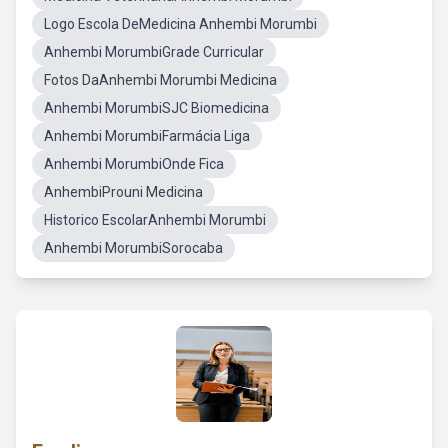
Logo Escola DeMedicina Anhembi Morumbi
Anhembi MorumbiGrade Curricular
Fotos DaAnhembi Morumbi Medicina
Anhembi MorumbiSJC Biomedicina
Anhembi MorumbiFarmácia Liga
Anhembi MorumbiOnde Fica
AnhembiProuni Medicina
Historico EscolarAnhembi Morumbi
Anhembi MorumbiSorocaba