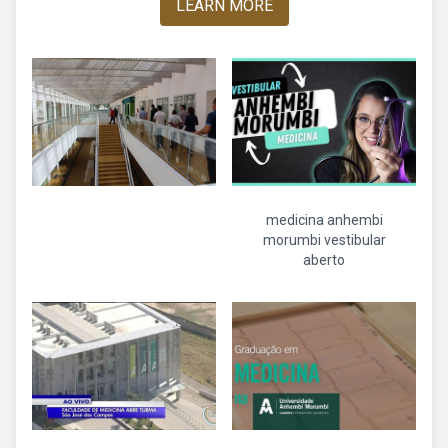
LEARN MORE
medicina anhembi
morumbi vestibular
aberto