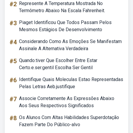
#2
Represente A Temperatura Mostrada No
Termômetro Abaixo Na Escala Fahrenheit.
#3
Piaget Identificou Que Todos Passam Pelos
Mesmos Estágios De Desenvolvimento
#4
Considerando Como As Emoções Se Manifestam
Assinale A Alternativa Verdadeira
#5
Quando.tiver Que Escolher Entre Estar
Certo.e.ser.gentil Escolha Ser Gentil
#6
Identifique Quais Moleculas Estao Representadas
Pelas Letras Aeb.justifique
#7
Associe Corretamente As Expressões Abaixo
Aos Seus Respectivos Significados
#8
Os Alunos Com Altas Habilidades Superdotação
Fazem Parte Do Público-alvo