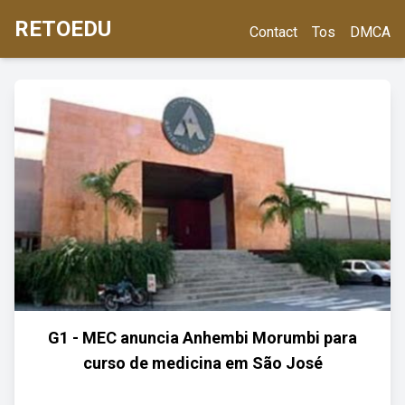
RETOEDU
Contact
Tos
DMCA
G1 - MEC anuncia Anhembi Morumbi para
curso de medicina em São José