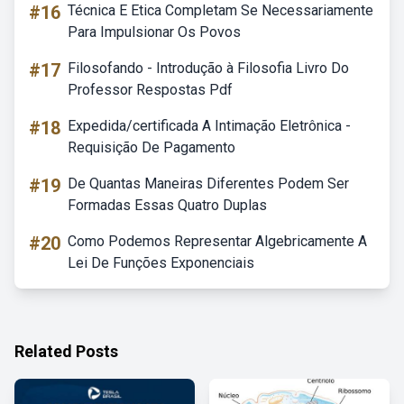
#16
Técnica E Etica Completam Se Necessariamente
Para Impulsionar Os Povos
#17
Filosofando - Introdução à Filosofia Livro Do
Professor Respostas Pdf
#18
Expedida/certificada A Intimação Eletrônica -
Requisição De Pagamento
#19
De Quantas Maneiras Diferentes Podem Ser
Formadas Essas Quatro Duplas
#20
Como Podemos Representar Algebricamente A
Lei De Funções Exponenciais
Related Posts