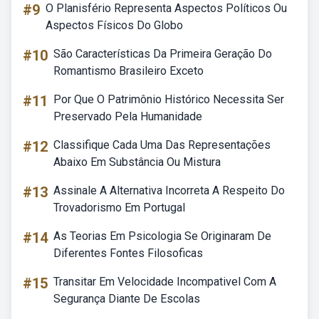
#9
O Planisfério Representa Aspectos Políticos Ou
Aspectos Físicos Do Globo
#10
São Características Da Primeira Geração Do
Romantismo Brasileiro Exceto
#11
Por Que O Patrimônio Histórico Necessita Ser
Preservado Pela Humanidade
#12
Classifique Cada Uma Das Representações
Abaixo Em Substância Ou Mistura
#13
Assinale A Alternativa Incorreta A Respeito Do
Trovadorismo Em Portugal
#14
As Teorias Em Psicologia Se Originaram De
Diferentes Fontes Filosoficas
#15
Transitar Em Velocidade Incompativel Com A
Segurança Diante De Escolas