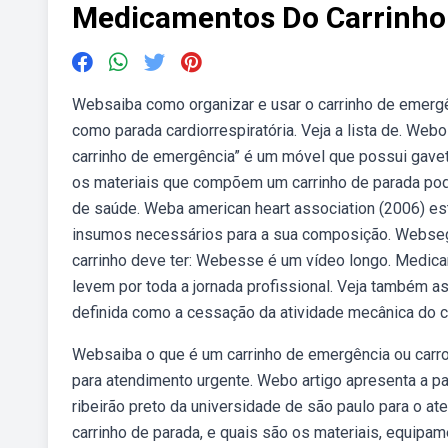
Medicamentos Do Carrinho
Websaiba como organizar e usar o carrinho de emergê
como parada cardiorrespiratória. Veja a lista de. We
carrinho de emergência” é um móvel que possui gav
os materiais que compõem um carrinho de parada pode
de saúde. Weba american heart association (2006) es
insumos necessários para a sua composição. Webseg
carrinho deve ter: Webesse é um vídeo longo. Medica
levem por toda a jornada profissional. Veja também as
definida como a cessação da atividade mecânica do c
Websaiba o que é um carrinho de emergência ou car
para atendimento urgente. Webo artigo apresenta a p
ribeirão preto da universidade de são paulo para o a
carrinho de parada, e quais são os materiais, equip