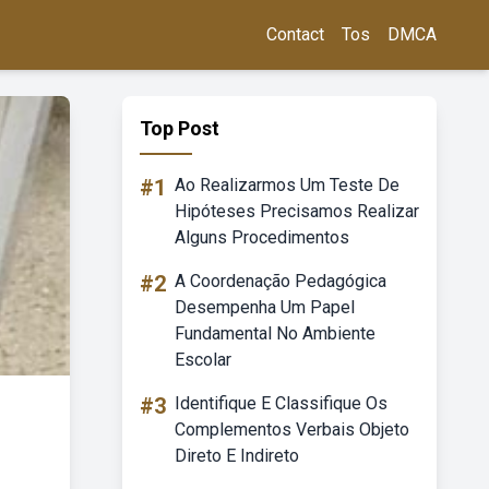
Contact
Tos
DMCA
Top Post
#1
Ao Realizarmos Um Teste De
Hipóteses Precisamos Realizar
Alguns Procedimentos
#2
A Coordenação Pedagógica
Desempenha Um Papel
Fundamental No Ambiente
Escolar
#3
Identifique E Classifique Os
Complementos Verbais Objeto
Direto E Indireto