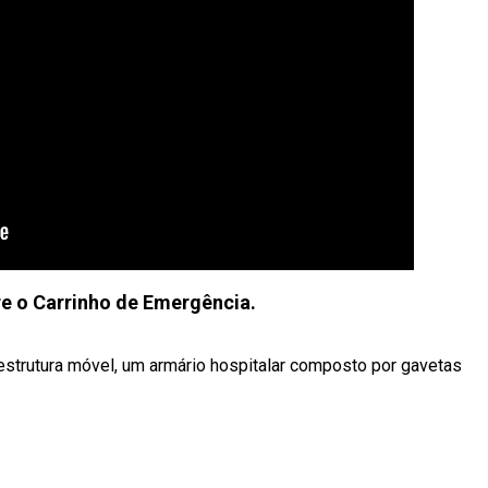
re o Carrinho de Emergência.
estrutura móvel, um armário hospitalar composto por gavetas