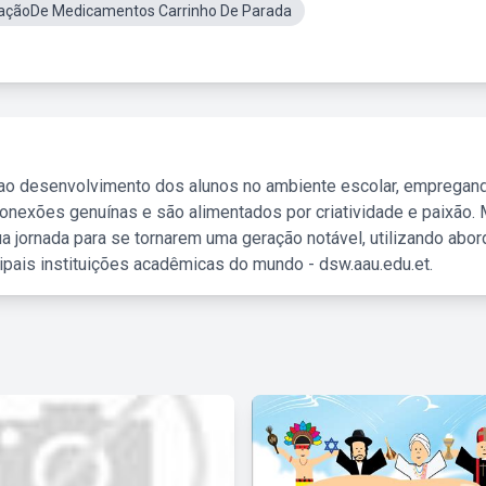
açãoDe Medicamentos Carrinho De Parada
 ao desenvolvimento dos alunos no ambiente escolar, empregan
nexões genuínas e são alimentados por criatividade e paixão. 
a jornada para se tornarem uma geração notável, utilizando abo
ipais instituições acadêmicas do mundo - dsw.aau.edu.et.