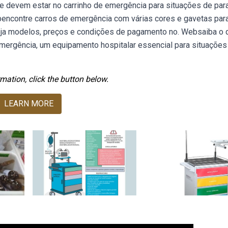
 devem estar no carrinho de emergência para situações de par
ebencontre carros de emergência com várias cores e gavetas par
ja modelos, preços e condições de pagamento no. Websaiba o q
mergência, um equipamento hospitalar essencial para situações
mation, click the button below.
LEARN MORE