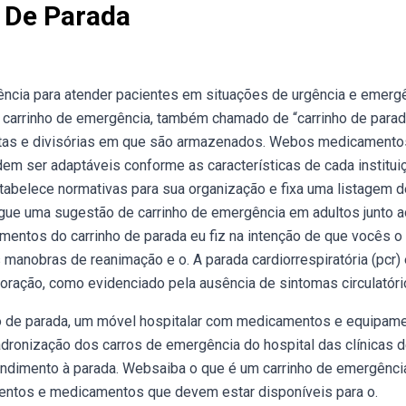
 De Parada
ncia para atender pacientes em situações de urgência e emergê
bo carrinho de emergência, também chamado de “carrinho de para
etas e divisórias em que são armazenados. Webos medicamento
m ser adaptáveis conforme as características de cada institui
tabelece normativas para sua organização e fixa uma listagem d
ue uma sugestão de carrinho de emergência em adultos junto a
mentos do carrinho de parada eu fiz na intenção de que vocês o
 manobras de reanimação e o. A parada cardiorrespiratória (pcr) 
oração, como evidenciado pela ausência de sintomas circulatóri
ro de parada, um móvel hospitalar com medicamentos e equipam
adronização dos carros de emergência do hospital das clínicas 
tendimento à parada. Websaiba o que é um carrinho de emergênci
amentos e medicamentos que devem estar disponíveis para o.