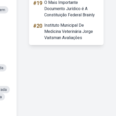
#19
O Mais Importante
Documento Jurídico é A
gem
Constituição Federal Brainly
#20
Instituto Municipal De
Medicina Veterinária Jorge
Vaitsman Avaliações
da
rada
da