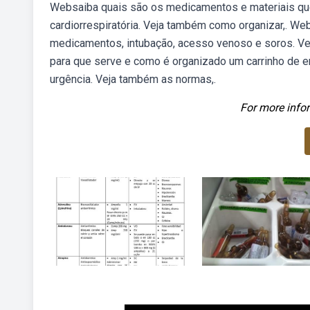
Websaiba quais são os medicamentos e materiais que
cardiorrespiratória. Veja também como organizar,. W
medicamentos, intubação, acesso venoso e soros. Ve
para que serve e como é organizado um carrinho de e
urgência. Veja também as normas,.
For more infor