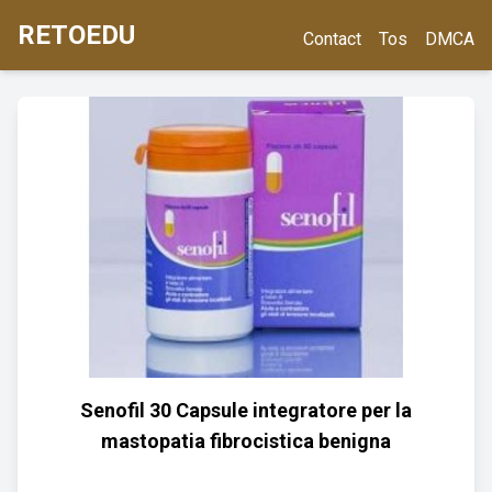
RETOEDU
Contact
Tos
DMCA
Senofil 30 Capsule integratore per la
mastopatia fibrocistica benigna