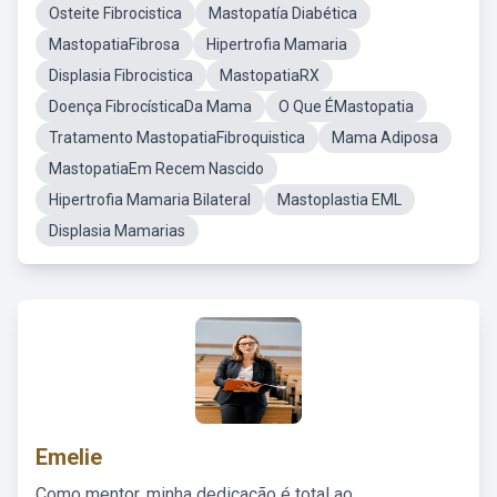
Osteite Fibrocistica
Mastopatía Diabética
MastopatiaFibrosa
Hipertrofia Mamaria
Displasia Fibrocistica
MastopatiaRX
Doença FibrocísticaDa Mama
O Que ÉMastopatia
Tratamento MastopatiaFibroquistica
Mama Adiposa
MastopatiaEm Recem Nascido
Hipertrofia Mamaria Bilateral
Mastoplastia EML
Displasia Mamarias
Emelie
Como mentor, minha dedicação é total ao