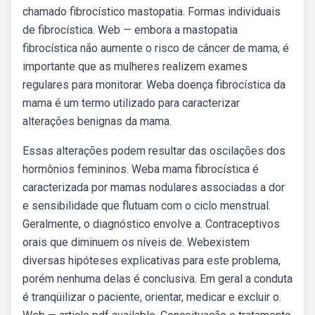
chamado fibrocístico mastopatia. Formas individuais
de fibrocística. Web — embora a mastopatia
fibrocística não aumente o risco de câncer de mama, é
importante que as mulheres realizem exames
regulares para monitorar. Weba doença fibrocística da
mama é um termo utilizado para caracterizar
alterações benignas da mama.
Essas alterações podem resultar das oscilações dos
hormônios femininos. Weba mama fibrocística é
caracterizada por mamas nodulares associadas a dor
e sensibilidade que flutuam com o ciclo menstrual.
Geralmente, o diagnóstico envolve a. Contraceptivos
orais que diminuem os níveis de. Webexistem
diversas hipóteses explicativas para este problema,
porém nenhuma delas é conclusiva. Em geral a conduta
é tranqüilizar o paciente, orientar, medicar e excluir o.