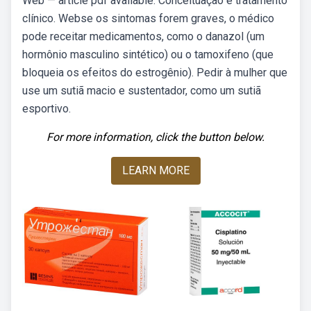
Web — article pdf available. Conceituação e tratamento
clínico. Webse os sintomas forem graves, o médico
pode receitar medicamentos, como o danazol (um
hormônio masculino sintético) ou o tamoxifeno (que
bloqueia os efeitos do estrogênio). Pedir à mulher que
use um sutiã macio e sustentador, como um sutiã
esportivo.
For more information, click the button below.
LEARN MORE