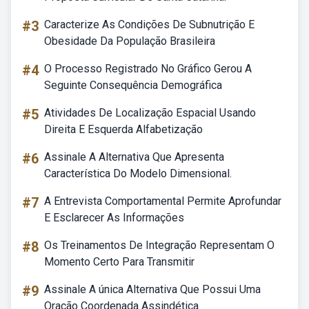
#3
Caracterize As Condições De Subnutrição E
Obesidade Da População Brasileira
#4
O Processo Registrado No Gráfico Gerou A
Seguinte Consequência Demográfica
#5
Atividades De Localização Espacial Usando
Direita E Esquerda Alfabetização
#6
Assinale A Alternativa Que Apresenta
Característica Do Modelo Dimensional.
#7
A Entrevista Comportamental Permite Aprofundar
E Esclarecer As Informações
#8
Os Treinamentos De Integração Representam O
Momento Certo Para Transmitir
#9
Assinale A única Alternativa Que Possui Uma
Oração Coordenada Assindética