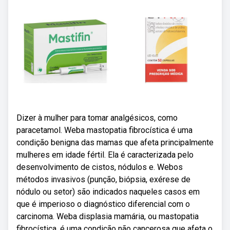
Dizer à mulher para tomar analgésicos, como
paracetamol. Weba mastopatia fibrocística é uma
condição benigna das mamas que afeta principalmente
mulheres em idade fértil. Ela é caracterizada pelo
desenvolvimento de cistos, nódulos e. Webos
métodos invasivos (punção, biópsia, exérese de
nódulo ou setor) são indicados naqueles casos em
que é imperioso o diagnóstico diferencial com o
carcinoma. Weba displasia mamária, ou mastopatia
fibrocística, é uma condição não cancerosa que afeta o