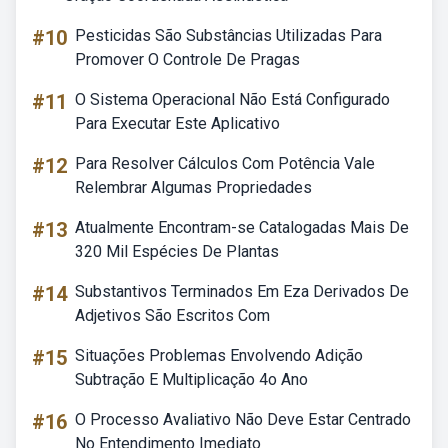
#10
Pesticidas São Substâncias Utilizadas Para
Promover O Controle De Pragas
#11
O Sistema Operacional Não Está Configurado
Para Executar Este Aplicativo
#12
Para Resolver Cálculos Com Potência Vale
Relembrar Algumas Propriedades
#13
Atualmente Encontram-se Catalogadas Mais De
320 Mil Espécies De Plantas
#14
Substantivos Terminados Em Eza Derivados De
Adjetivos São Escritos Com
#15
Situações Problemas Envolvendo Adição
Subtração E Multiplicação 4o Ano
#16
O Processo Avaliativo Não Deve Estar Centrado
No Entendimento Imediato