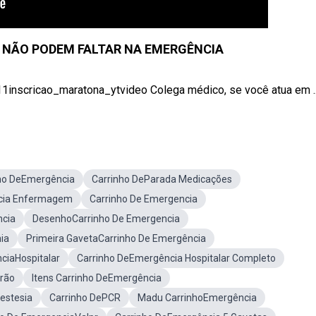
 NÃO PODEM FALTAR NA EMERGÊNCIA
ly/11inscricao_maratona_ytvideo Colega médico, se você atua em ..
ho DeEmergência
Carrinho DeParada Medicações
cia Enfermagem
Carrinho De Emergencia
ncia
DesenhoCarrinho De Emergencia
ia
Primeira GavetaCarrinho De Emergência
ciaHospitalar
Carrinho DeEmergência Hospitalar Completo
rão
Itens Carrinho DeEmergência
estesia
Carrinho DePCR
Madu CarrinhoEmergência