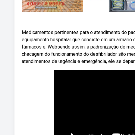
Medicamentos pertinentes para o atendimento do pa
equipamento hospitalar que consiste em um armário 
fármacos e. Websendo assim, a padronização de med
checagem do funcionamento do desfibrilador são med
atendimentos de urgência e emergência, ele se depa