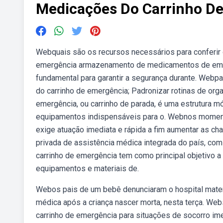
Medicações Do Carrinho D
Webquais são os recursos necessários para conferir
emergência armazenamento de medicamentos de eme
fundamental para garantir a segurança durante. Webp
do carrinho de emergência; Padronizar rotinas de or
emergência, ou carrinho de parada, é uma estrutura m
equipamentos indispensáveis para o. Webnos momentos
exige atuação imediata e rápida a fim aumentar as ch
privada de assistência médica integrada do país, com
carrinho de emergência tem como principal objetivo 
equipamentos e materiais de.
Webos pais de um bebê denunciaram o hospital materni
médica após a criança nascer morta, nesta terça. We
carrinho de emergência para situações de socorro ime