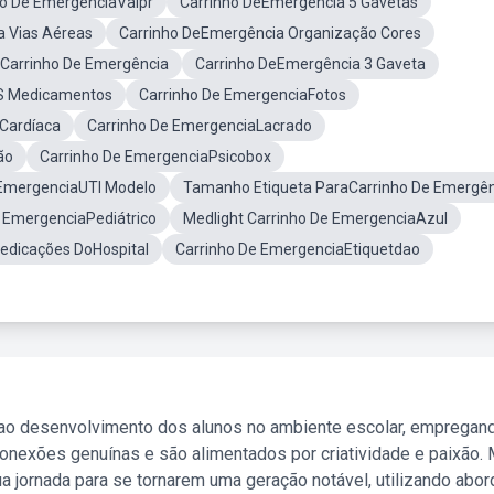
ho De EmergenciaValpr
Carrinho DeEmergência 5 Gavetas
a Vias Aéreas
Carrinho DeEmergência Organização Cores
sCarrinho De Emergência
Carrinho DeEmergência 3 Gaveta
S Medicamentos
Carrinho De EmergenciaFotos
Cardíaca
Carrinho De EmergenciaLacrado
ão
Carrinho De EmergenciaPsicobox
 EmergenciaUTI Modelo
Tamanho Etiqueta ParaCarrinho De Emergên
 EmergenciaPediátrico
Medlight Carrinho De EmergenciaAzul
edicações DoHospital
Carrinho De EmergenciaEtiquetdao
 ao desenvolvimento dos alunos no ambiente escolar, empregan
nexões genuínas e são alimentados por criatividade e paixão. 
a jornada para se tornarem uma geração notável, utilizando abo