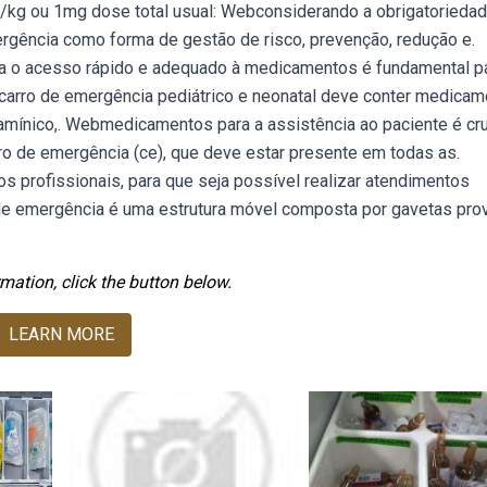
/kg ou 1mg dose total usual: Webconsiderando a obrigatorieda
rgência como forma de gestão de risco, prevenção, redução e.
o acesso rápido e adequado à medicamentos é fundamental p
carro de emergência pediátrico e neonatal deve conter medica
stamínico,. Webmedicamentos para a assistência ao paciente é cru
o de emergência (ce), que deve estar presente em todas as.
 profissionais, para que seja possível realizar atendimentos
e emergência é uma estrutura móvel composta por gavetas pro
mation, click the button below.
LEARN MORE