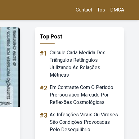
Contact
Tos
DMCA
Top Post
#1
Calcule Cada Medida Dos
Triângulos Retângulos
Utilizando As Relações
Métricas
#2
Em Contraste Com O Período
Pré-socrático Marcado Por
Reflexões Cosmológicas
#3
As Infecções Virais Ou Viroses
São Condições Provocadas
Pelo Desequilíbrio