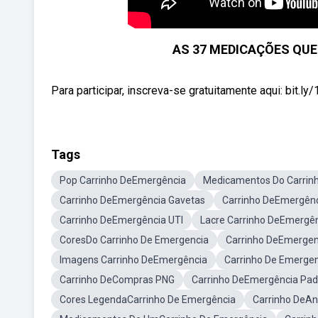
AS 37 MEDICAÇÕES QUE
Para participar, inscreva-se gratuitamente aqui: bit.
Tags
Pop Carrinho DeEmergência
Medicamentos Do Carrin
Carrinho DeEmergência Gavetas
Carrinho DeEmergên
Carrinho DeEmergência UTI
Lacre Carrinho DeEmergê
CoresDo Carrinho De Emergencia
Carrinho DeEmergen
Imagens Carrinho DeEmergência
Carrinho De Emergen
Carrinho DeCompras PNG
Carrinho DeEmergência Pad
Cores LegendaCarrinho De Emergência
Carrinho DeAn