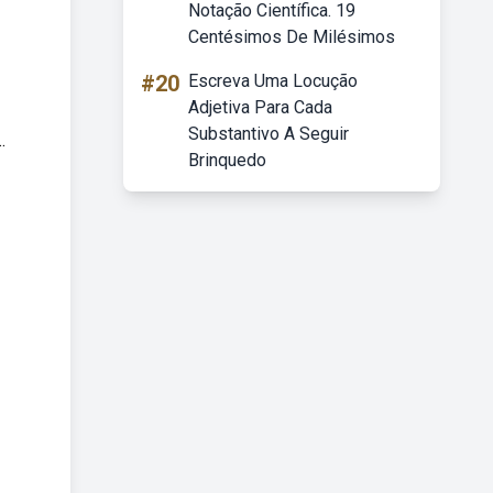
Notação Científica. 19
Centésimos De Milésimos
#20
Escreva Uma Locução
Adjetiva Para Cada
Substantivo A Seguir
.
Brinquedo