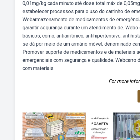
0,01mg/kg cada minuto até dose total máx de 0,05mg
estabelecer processos para o uso do carrinho de eme
Webarmazenamento de medicamentos de emergência 
garantir segurança durante um atendimento de. Webo 
básicos, como, antiarrítmico, antihipertensivo, antihi
se dá por meio de um armário móvel, denominado carr
Promover suporte de medicamentos e de materiais aos
emergenciais com segurança e qualidade. Webcarro d
com materiais.
For more infor