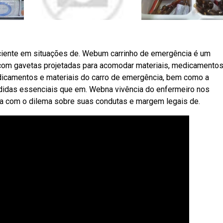
ciente em situações de. Webum carrinho de emergência é um
com gavetas projetadas para acomodar materiais, medicamentos
icamentos e materiais do carro de emergência, bem como a
idas essenciais que em. Webna vivência do enfermeiro nos
ra com o dilema sobre suas condutas e margem legais de.