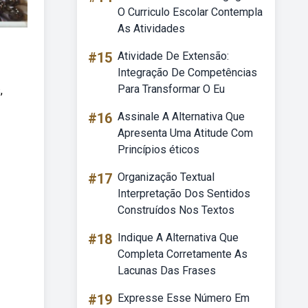
O Curriculo Escolar Contempla
As Atividades
#15
Atividade De Extensão:
Integração De Competências
Para Transformar O Eu
,
#16
Assinale A Alternativa Que
Apresenta Uma Atitude Com
Princípios éticos
#17
Organização Textual
Interpretação Dos Sentidos
Construídos Nos Textos
#18
Indique A Alternativa Que
Completa Corretamente As
Lacunas Das Frases
#19
Expresse Esse Número Em