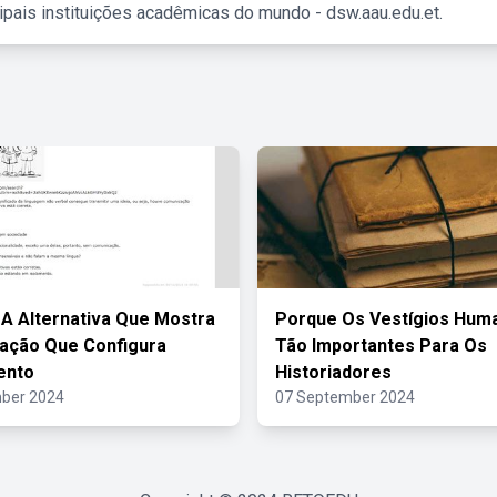
ipais instituições acadêmicas do mundo - dsw.aau.edu.et.
 A Alternativa Que Mostra
Porque Os Vestígios Hum
ação Que Configura
Tão Importantes Para Os
ento
Historiadores
ber 2024
07 September 2024