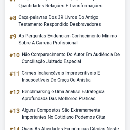
Quantidades Relações E Transformações
#8
Caça-palavras Dos 39 Livros Do Antigo
Testamento Respondido Desbravadores
#9
As Perguntas Evidenciam Conhecimento Mínimo
Sobre A Carreira Profissional
#10
Não Comparecimento Do Autor Em Audiência De
Conciliação Juizado Especial
#11
Crimes Inafiançáveis Imprescritíveis E
Insuscetíveis De Graça Ou Anistia
#12
Benchmarking é Uma Analise Estrategica
Aprofundada Das Melhores Praticas
#13
Alguns Compostos São Extremamente
Importantes No Cotidiano Podemos Citar
#14
Quais As Atividades Econômicas Citadas Neste