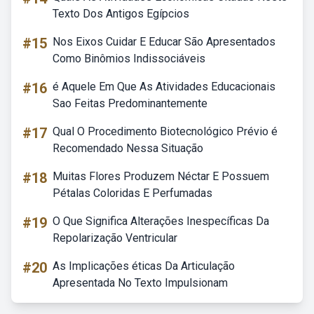
Texto Dos Antigos Egípcios
#15
Nos Eixos Cuidar E Educar São Apresentados
Como Binômios Indissociáveis
#16
é Aquele Em Que As Atividades Educacionais
Sao Feitas Predominantemente
#17
Qual O Procedimento Biotecnológico Prévio é
Recomendado Nessa Situação
#18
Muitas Flores Produzem Néctar E Possuem
Pétalas Coloridas E Perfumadas
#19
O Que Significa Alterações Inespecíficas Da
Repolarização Ventricular
#20
As Implicações éticas Da Articulação
Apresentada No Texto Impulsionam