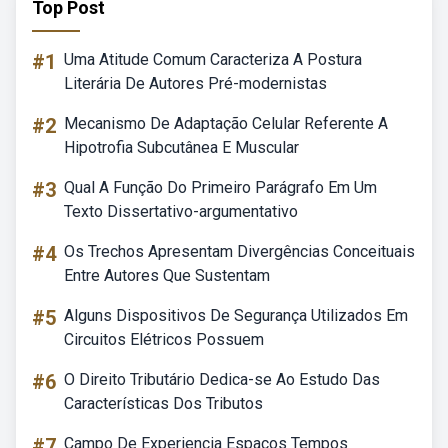
Top Post
#1
Uma Atitude Comum Caracteriza A Postura
Literária De Autores Pré-modernistas
#2
Mecanismo De Adaptação Celular Referente A
Hipotrofia Subcutânea E Muscular
#3
Qual A Função Do Primeiro Parágrafo Em Um
Texto Dissertativo-argumentativo
#4
Os Trechos Apresentam Divergências Conceituais
Entre Autores Que Sustentam
#5
Alguns Dispositivos De Segurança Utilizados Em
Circuitos Elétricos Possuem
#6
O Direito Tributário Dedica-se Ao Estudo Das
Características Dos Tributos
#7
Campo De Experiencia Espaços Tempos