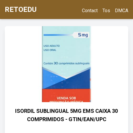
RETOEDU
Contact
Tos
DMCA
ISORDIL SUBLINGUAL 5MG EMS CAIXA 30
COMPRIMIDOS - GTIN/EAN/UPC