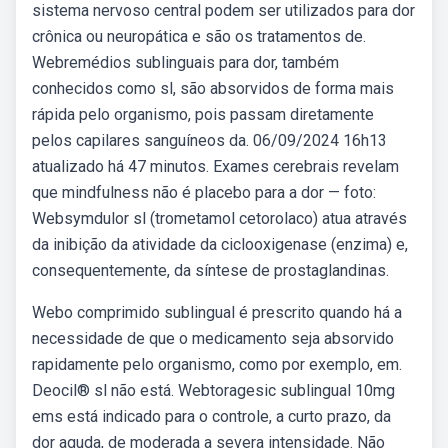
sistema nervoso central podem ser utilizados para dor
crônica ou neuropática e são os tratamentos de.
Webremédios sublinguais para dor, também
conhecidos como sl, são absorvidos de forma mais
rápida pelo organismo, pois passam diretamente
pelos capilares sanguíneos da. 06/09/2024 16h13
atualizado há 47 minutos. Exames cerebrais revelam
que mindfulness não é placebo para a dor — foto:
Websymdulor sl (trometamol cetorolaco) atua através
da inibição da atividade da ciclooxigenase (enzima) e,
consequentemente, da síntese de prostaglandinas.
Webo comprimido sublingual é prescrito quando há a
necessidade de que o medicamento seja absorvido
rapidamente pelo organismo, como por exemplo, em.
Deocil® sl não está. Webtoragesic sublingual 10mg
ems está indicado para o controle, a curto prazo, da
dor aguda, de moderada a severa intensidade. Não