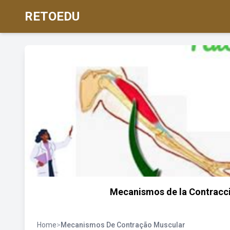
RETOEDU
Mecanismos de la Contracc
Home
>
Mecanismos De Contração Muscular