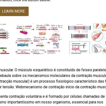
LEARN MORE
ular. O músculo esquelético é constituído de feixes paralel
Webaula sobre os mecanismos moleculares da contração muscula
ontracção muscular) é um processo fisiológico característico das 
r tensão. Webmecanismo de contração início da contração muscu
enta contração voluntária e é formado por células chamadas de 
smo importantíssimo em nosso organismo, essencial para nos