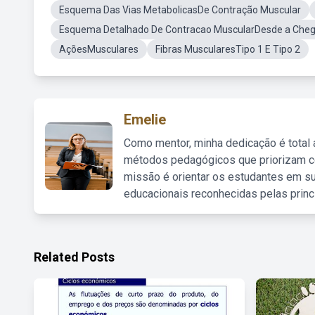
Esquema Das Vias MetabolicasDe Contração Muscular
Esquema Detalhado De Contracao MuscularDesde a Cheg
AçõesMusculares
Fibras MuscularesTipo 1 E Tipo 2
Emelie
Como mentor, minha dedicação é total
métodos pedagógicos que priorizam co
missão é orientar os estudantes em su
educacionais reconhecidas pelas princ
Related Posts