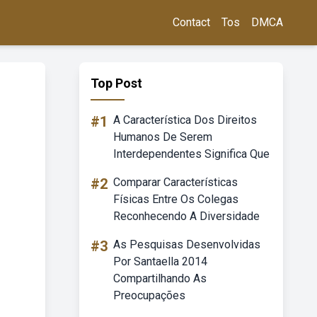
Contact
Tos
DMCA
Top Post
#1
A Característica Dos Direitos
Humanos De Serem
Interdependentes Significa Que
#2
Comparar Características
Físicas Entre Os Colegas
Reconhecendo A Diversidade
#3
As Pesquisas Desenvolvidas
Por Santaella 2014
Compartilhando As
Preocupações