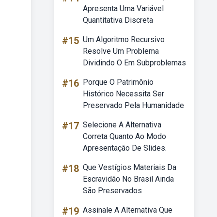
Apresenta Uma Variável
Quantitativa Discreta
#15
Um Algoritmo Recursivo
Resolve Um Problema
Dividindo O Em Subproblemas
#16
Porque O Patrimônio
Histórico Necessita Ser
Preservado Pela Humanidade
#17
Selecione A Alternativa
Correta Quanto Ao Modo
Apresentação De Slides.
#18
Que Vestígios Materiais Da
Escravidão No Brasil Ainda
São Preservados
#19
Assinale A Alternativa Que