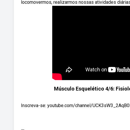
locomovermos, realizarmos nossas atividades diárias, 
Músculo Esquelético 4/6: Fisio
Inscreva-se: youtube.com/channel/UCK3sW3_2AqB0