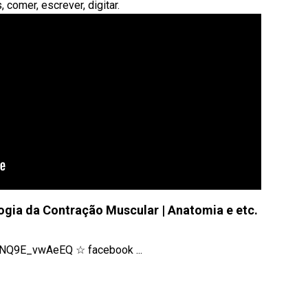
comer, escrever, digitar.
logia da Contração Muscular | Anatomia e etc.
NQ9E_vwAeEQ ☆ facebook ...