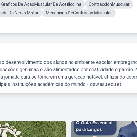
Graficos De AcaoMuscular De Acetilcolina
ContraccionMuscular
ada Do Nervo Motor
Mecanisno DeContracao Muscular
 ao desenvolvimento dos alunos no ambiente escolar, empregan
nexões genuínas e são alimentados por criatividade e paixão. 
a jornada para se tornarem uma geração notável, utilizando abo
ipais instituições acadêmicas do mundo - dsw.aau.edu.et.