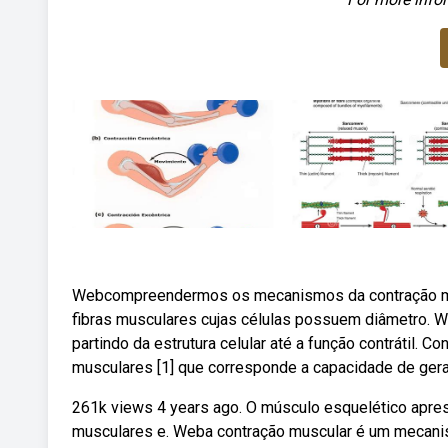
Webcompreendermos os mecanismos da contração musc
fibras musculares cujas células possuem diâmetro. 
partindo da estrutura celular até a função contrátil. C
musculares [1] que corresponde a capacidade de gera
261k views 4 years ago. O músculo esquelético apres
musculares e. Weba contração muscular é um mecani