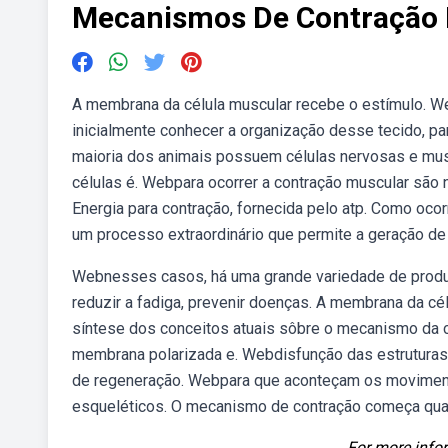
Mecanismos De Contração
A membrana da célula muscular recebe o estímulo. W
inicialmente conhecer a organização desse tecido, 
maioria dos animais possuem células nervosas e mu
células é. Webpara ocorrer a contração muscular são n
Energia para contração, fornecida pelo atp. Como oco
um processo extraordinário que permite a geração de 
Webnesses casos, há uma grande variedade de produto
reduzir a fadiga, prevenir doenças. A membrana da c
síntese dos conceitos atuais sôbre o mecanismo da c
membrana polarizada e. Webdisfunção das estruturas
de regeneração. Webpara que aconteçam os moviment
esqueléticos. O mecanismo de contração começa quan
For more infor