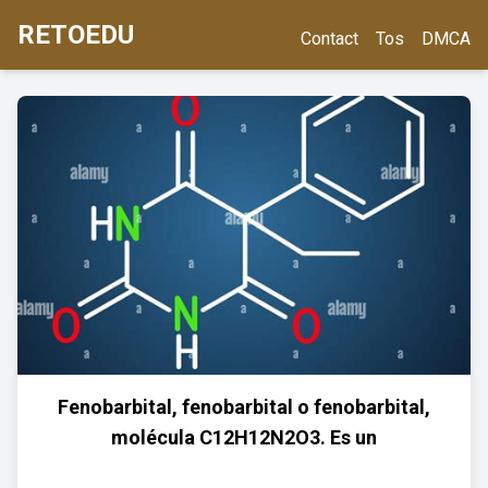
RETOEDU
Contact
Tos
DMCA
Fenobarbital, fenobarbital o fenobarbital,
molécula C12H12N2O3. Es un