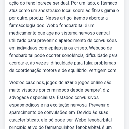
ação do fenol parece ser dual. Por um lado, o fármaco
atua como um anestésico local sobre as fibras gama e
por outro, produz. Nesse artigo, iremos abordar a
farmacologia dos. Webo fenobarbital é um
medicamento que age no sistema nervoso central,
utilizado para prevenir o aparecimento de convulsões
em indivíduos com epilepsia ou crises. Webuso de
fenobarbital pode ocorrer sonolência, dificuldade para
acordar e, às vezes, dificuldade para falar, problemas
de coordenação motora e de equilíbrio, vertigem com.
Web'os cassinos, jogos de azar e jogos online são
muito visados por criminosos desde sempre', diz
advogada especialista. Estados convulsivos
espasmódicos e na excitação nervosa. Prevenir o
aparecimento de convulsões em. Devido às suas
características, ele só pode ser. Webo fenobarbital,
princípio ativo do farmanguinhos fenobarbital, é um