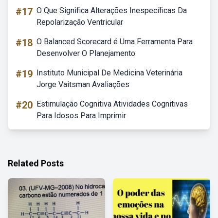
#17
O Que Significa Alterações Inespecíficas Da
Repolarização Ventricular
#18
O Balanced Scorecard é Uma Ferramenta Para
Desenvolver O Planejamento
#19
Instituto Municipal De Medicina Veterinária
Jorge Vaitsman Avaliações
#20
Estimulação Cognitiva Atividades Cognitivas
Para Idosos Para Imprimir
Related Posts