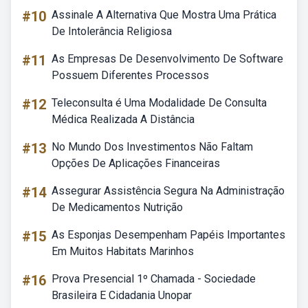
#10
Assinale A Alternativa Que Mostra Uma Prática
De Intolerância Religiosa
#11
As Empresas De Desenvolvimento De Software
Possuem Diferentes Processos
#12
Teleconsulta é Uma Modalidade De Consulta
Médica Realizada A Distância
#13
No Mundo Dos Investimentos Não Faltam
Opções De Aplicações Financeiras
#14
Assegurar Assistência Segura Na Administração
De Medicamentos Nutrição
#15
As Esponjas Desempenham Papéis Importantes
Em Muitos Habitats Marinhos
#16
Prova Presencial 1º Chamada - Sociedade
Brasileira E Cidadania Unopar