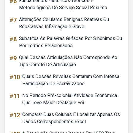
#6
Fundamentos Históricos Teóricos E
Metodológicos Do Serviço Social Resumo
#7
Alterações Celulares Benignas Reativas Ou
Reparativas Inflamação é Grave
#8
Substitua As Palavras Grifadas Por Sinônimos Ou
Por Termos Relacionados
#9
Qual Dessas Articulações Não Corresponde Ao
Tipo Correto De Articulação
#10
Quais Dessas Revoltas Contaram Com Intensa
Participação De Escravizados
#11
No Período Pré-colonial Atividade Econômica
Que Teve Maior Destaque Foi
#12
Comparar Duas Colunas E Localizar Apenas Os
Dados Correspondentes Excel