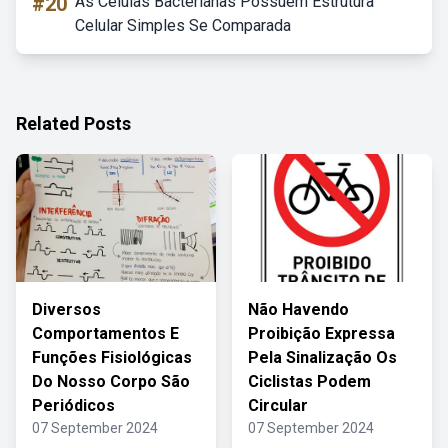
#20
As Celulas Bacterianas Possuem Estrutura
Celular Simples Se Comparada
Related Posts
Diversos
Não Havendo
Comportamentos E
Proibição Expressa
Funções Fisiológicas
Pela Sinalização Os
Do Nosso Corpo São
Ciclistas Podem
Periódicos
Circular
07 September 2024
07 September 2024