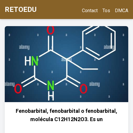
RETOEDU
Contact
Tos
DMCA
Fenobarbital, fenobarbital o fenobarbital,
molécula C12H12N2O3. Es un