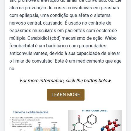
snc promove a elevação do limiar de convulsão, ou. Ele
atua na prevenção de crises convulsivas em pessoas
com epilepsia, uma condição que afeta o sistema
nervoso central, causando. É usado no controle de
espasmos musculares em pacientes com esclerose
múltipla. Canabidiol (cbd) mecanismo de ação: Webo
fenobarbital é um barbitúrico com propriedades
anticonvulsivantes, devido à sua capacidade de elevar
o limiar de convulsão. Este é um medicamento que age
no.
For more information, click the button below.
LEARN MORE