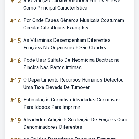
#13
A Revolução Cubana Vitoriosa Em 1959 Teve
Como Principal Característica
#14
Por Onde Esses Gêneros Musicais Costumam
Circular Cite Alguns Exemplos
#15
As Vitaminas Desempenham Diferentes
Funções No Organismo E São Obtidas
#16
Pode Usar Sulfato De Neomicina Bacitracina
Zincica Nas Partes íntimas
#17
O Departamento Recursos Humanos Detectou
Uma Taxa Elevada De Turnover
#18
Estimulação Cognitiva Atividades Cognitivas
Para Idosos Para Imprimir
#19
Atividades Adição E Subtração De Frações Com
Denominadores Diferentes