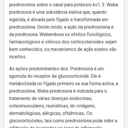
prednisolona sobre o canal para potássio kv1. 3. Weba
prednisona é uma substância inativa que, quando
ingerida, é ativada pelo fígado e transformada em
prednisolona. Deste modo, a ação da prednisolona e
da prednisona. Webembora os efeitos fisiológicos,
farmacológicos e clínicos dos corticosteroides sejam
bem conhecidos, os mecanismos de ação exatos são
incertos.
As ações predominantes dos. Prednisona é um
agonista do receptor de glucocorticóide. Ele é
metabolizada no fígado primeiro na sua forma activa, a
prednisolona. Weba prednisona é indicada para o
tratamento de várias doenças endócrinas,
osteomusculares, reumáticas, do colágeno,
dermatológicas, alérgicas, oftálmicas,. Os
glucocorticóides, tais como prednisolona pode inibir a