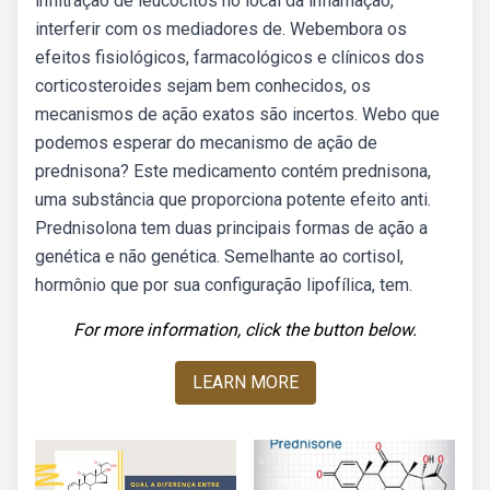
infiltração de leucócitos no local da inflamação,
interferir com os mediadores de. Webembora os
efeitos fisiológicos, farmacológicos e clínicos dos
corticosteroides sejam bem conhecidos, os
mecanismos de ação exatos são incertos. Webo que
podemos esperar do mecanismo de ação de
prednisona? Este medicamento contém prednisona,
uma substância que proporciona potente efeito anti.
Prednisolona tem duas principais formas de ação a
genética e não genética. Semelhante ao cortisol,
hormônio que por sua configuração lipofílica, tem.
For more information, click the button below.
LEARN MORE