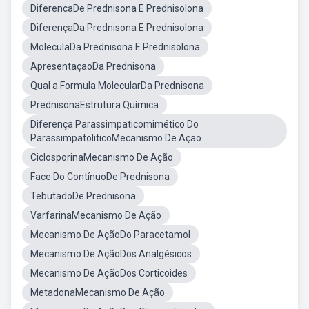
DiferencaDe Prednisona E Prednisolona
DiferençaDa Prednisona E Prednisolona
MoleculaDa Prednisona E Prednisolona
ApresentaçaoDa Prednisona
Qual a Formula MolecularDa Prednisona
PrednisonaEstrutura Química
Diferença Parassimpaticomimético Do
ParassimpatoliticoMecanismo De Açao
CiclosporinaMecanismo De Ação
Face Do ContínuoDe Prednisona
TebutadoDe Prednisona
VarfarinaMecanismo De Ação
Mecanismo De AçãoDo Paracetamol
Mecanismo De AçãoDos Analgésicos
Mecanismo De AçãoDos Corticoides
MetadonaMecanismo De Ação