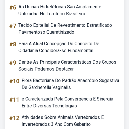
#6
As Usinas Hidrelétricas São Amplamente
Utilizadas No Território Brasileiro
#7
Tecido Epitelial De Revestimento Estratificado
Pavimentoso Queratinizado
#8
Para A Atual Concepção Do Conceito De
Cidadania Considera-se Fundamental
#9
Dentre As Principais Características Dos Grupos
Sociais Podemos Destacar
#10
Flora Bacteriana De Padrão Anaeróbio Sugestiva
De Gardnerella Vaginalis
#11
é Caracterizada Pela Convergência E Sinergia
Entre Diversas Tecnologias
#12
Atividades Sobre Animais Vertebrados E
Invertebrados 3 Ano Com Gabarito