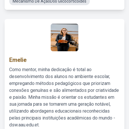
Mecanismo De AçãoDos Glicocorticoides
Emelie
Como mentor, minha dedicação é total ao
desenvolvimento dos alunos no ambiente escolar,
empregando métodos pedagógicos que priorizam
conexões genuínas e são alimentados por criatividade
e paixão. Minha missão é orientar os estudantes em
sua jornada para se tornarem uma geração notável,
utilizando abordagens educacionais reconhecidas
pelas principais instituições acadêmicas do mundo -
dsw.aau.edu.et.