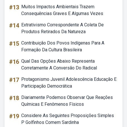
#13
Muitos Impactos Ambientais Trazem
Consequências Graves E Algumas Vezes
#14
Extrativismo Correspondente A Coleta De
Produtos Retirados Da Natureza
#15
Contribuição Dos Povos Indígenas Para A
Formação Da Cultura Brasileira
#16
Qual Das Opções Abaixo Representa
Corretamente A Conversão Do Radical
#17
Protagonismo Juvenil Adolescência Educação E
Participação Democrática
#18
Diariamente Podemos Observar Que Reações
Químicas E Fenômenos Físicos
#19
Considere As Seguintes Proposições Simples
P Golfinhos Comem Sardinha