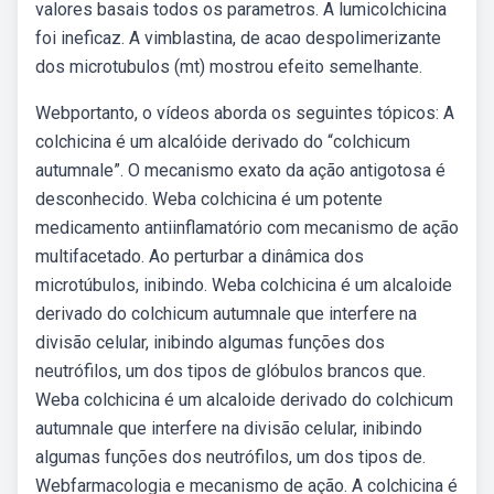
valores basais todos os parametros. A lumicolchicina
foi ineficaz. A vimblastina, de acao despolimerizante
dos microtubulos (mt) mostrou efeito semelhante.
Webportanto, o vídeos aborda os seguintes tópicos: A
colchicina é um alcalóide derivado do “colchicum
autumnale”. O mecanismo exato da ação antigotosa é
desconhecido. Weba colchicina é um potente
medicamento antiinflamatório com mecanismo de ação
multifacetado. Ao perturbar a dinâmica dos
microtúbulos, inibindo. Weba colchicina é um alcaloide
derivado do colchicum autumnale que interfere na
divisão celular, inibindo algumas funções dos
neutrófilos, um dos tipos de glóbulos brancos que.
Weba colchicina é um alcaloide derivado do colchicum
autumnale que interfere na divisão celular, inibindo
algumas funções dos neutrófilos, um dos tipos de.
Webfarmacologia e mecanismo de ação. A colchicina é