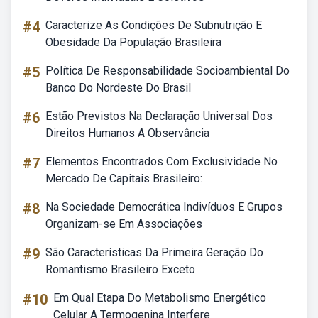
#4
Caracterize As Condições De Subnutrição E
Obesidade Da População Brasileira
#5
Política De Responsabilidade Socioambiental Do
Banco Do Nordeste Do Brasil
#6
Estão Previstos Na Declaração Universal Dos
Direitos Humanos A Observância
#7
Elementos Encontrados Com Exclusividade No
Mercado De Capitais Brasileiro:
#8
Na Sociedade Democrática Indivíduos E Grupos
Organizam-se Em Associações
#9
São Características Da Primeira Geração Do
Romantismo Brasileiro Exceto
#10
Em Qual Etapa Do Metabolismo Energético
Celular A Termogenina Interfere