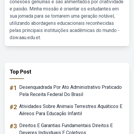
conexões genuínas e são alimentados por criatividade
e paixão. Minha missão é orientar os estudantes em
sua jornada para se tornarem uma geração notável,
utilizando abordagens educacionais reconhecidas
pelas principais instituições acadêmicas do mundo -
dsw.aau.edu.et.
Top Post
#1
Desenquadrada Por Ato Administrativo Praticado
Pela Receita Federal Do Brasil
#2
Atividades Sobre Animais Terrestres Aquáticos E
Aéreos Para Educação Infantil
#3
Direitos E Garantias Fundamentais Direitos E
Deveres Individuais E Coletivos