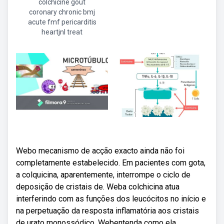
colchicine gout
coronary chronic bmj
acute fmf pericarditis
heartjnl treat
Webo mecanismo de acção exacto ainda não foi
completamente estabelecido. Em pacientes com gota,
a colquicina, aparentemente, interrompe o ciclo de
deposição de cristais de. Weba colchicina atua
interferindo com as funções dos leucócitos no início e
na perpetuação da resposta inflamatória aos cristais
de urato monossódico. Webentenda como ela