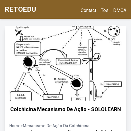
RETOEDU
Contact
Tos
DMCA
Colchicina Mecanismo De Ação - SOLOLEARN
Home
>
Mecanismo De Ação Da Colchicina