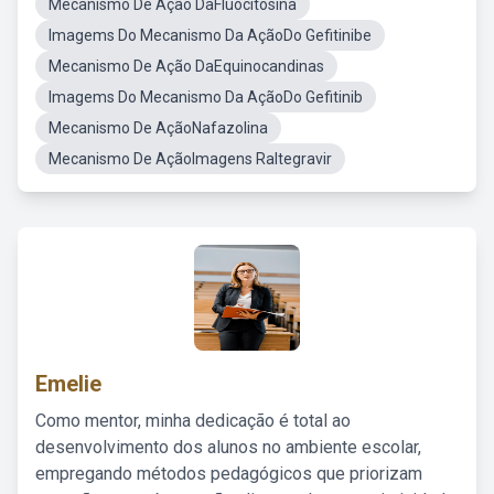
Mecanismo De Ação DaFluocitosina
Imagems Do Mecanismo Da AçãoDo Gefitinibe
Mecanismo De Ação DaEquinocandinas
Imagems Do Mecanismo Da AçãoDo Gefitinib
Mecanismo De AçãoNafazolina
Mecanismo De AçãoImagens Raltegravir
Emelie
Como mentor, minha dedicação é total ao
desenvolvimento dos alunos no ambiente escolar,
empregando métodos pedagógicos que priorizam