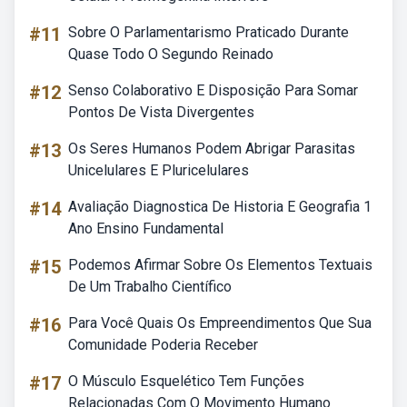
#11
Sobre O Parlamentarismo Praticado Durante
Quase Todo O Segundo Reinado
#12
Senso Colaborativo E Disposição Para Somar
Pontos De Vista Divergentes
#13
Os Seres Humanos Podem Abrigar Parasitas
Unicelulares E Pluricelulares
#14
Avaliação Diagnostica De Historia E Geografia 1
Ano Ensino Fundamental
#15
Podemos Afirmar Sobre Os Elementos Textuais
De Um Trabalho Científico
#16
Para Você Quais Os Empreendimentos Que Sua
Comunidade Poderia Receber
#17
O Músculo Esquelético Tem Funções
Relacionadas Com O Movimento Humano