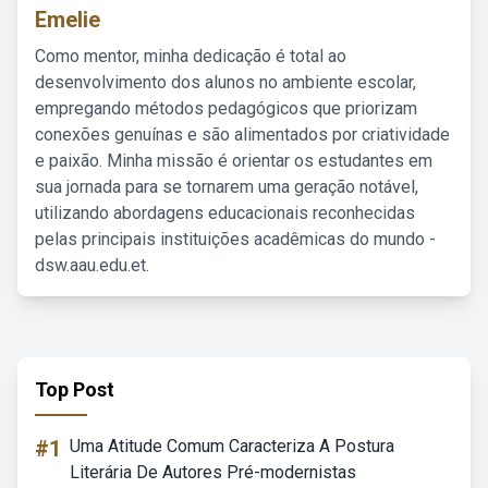
Emelie
Como mentor, minha dedicação é total ao
desenvolvimento dos alunos no ambiente escolar,
empregando métodos pedagógicos que priorizam
conexões genuínas e são alimentados por criatividade
e paixão. Minha missão é orientar os estudantes em
sua jornada para se tornarem uma geração notável,
utilizando abordagens educacionais reconhecidas
pelas principais instituições acadêmicas do mundo -
dsw.aau.edu.et.
Top Post
#1
Uma Atitude Comum Caracteriza A Postura
Literária De Autores Pré-modernistas