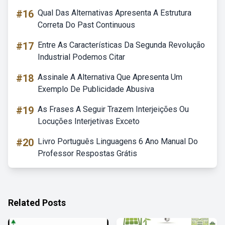
#16
Qual Das Alternativas Apresenta A Estrutura
Correta Do Past Continuous
#17
Entre As Características Da Segunda Revolução
Industrial Podemos Citar
#18
Assinale A Alternativa Que Apresenta Um
Exemplo De Publicidade Abusiva
#19
As Frases A Seguir Trazem Interjeições Ou
Locuções Interjetivas Exceto
#20
Livro Português Linguagens 6 Ano Manual Do
Professor Respostas Grátis
Related Posts