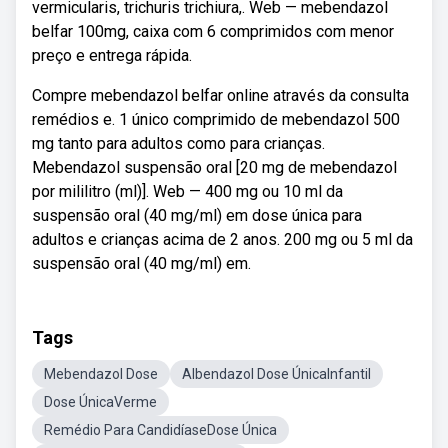
vermicularis, trichuris trichiura,. Web — mebendazol
belfar 100mg, caixa com 6 comprimidos com menor
preço e entrega rápida.
Compre mebendazol belfar online através da consulta
remédios e. 1 único comprimido de mebendazol 500
mg tanto para adultos como para crianças.
Mebendazol suspensão oral [20 mg de mebendazol
por mililitro (ml)]. Web — 400 mg ou 10 ml da
suspensão oral (40 mg/ml) em dose única para
adultos e crianças acima de 2 anos. 200 mg ou 5 ml da
suspensão oral (40 mg/ml) em.
Tags
Mebendazol Dose
Albendazol Dose ÚnicaInfantil
Dose ÚnicaVerme
Remédio Para CandidíaseDose Única