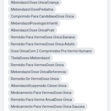
Albendazol Dose UnicaCriança
Mebendazol DosePediatria
Comprimido Para CandidíaseDose Única
MebendazolPosologia Infantil
Albendazol Dose ÚnicaPrati
Remédio Para VermeDose Única Banana
Remédio Para VermesDose Única Adulto
Dose ÚnicaCom 2 Comprimidos Pra Verme Humano
TbelaDoses Mebendazol
Remédio Para VermesDose Única
Mebendazol Dose ÚnicaReferencia
Remedio De VermeDose Unica
AlbendazolSuspensão Cdose Unica
Medicamento Para VermesDose Única
Remédio Para Verme AnualDose Única
Medicamento Para VermesDose Única Saucisa