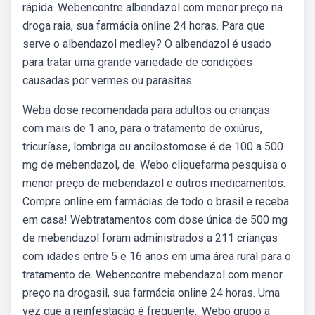
rápida. Webencontre albendazol com menor preço na
droga raia, sua farmácia online 24 horas. Para que
serve o albendazol medley? O albendazol é usado
para tratar uma grande variedade de condições
causadas por vermes ou parasitas.
Weba dose recomendada para adultos ou crianças
com mais de 1 ano, para o tratamento de oxiúrus,
tricuríase, lombriga ou ancilostomose é de 100 a 500
mg de mebendazol, de. Webo cliquefarma pesquisa o
menor preço de mebendazol e outros medicamentos.
Compre online em farmácias de todo o brasil e receba
em casa! Webtratamentos com dose única de 500 mg
de mebendazol foram administrados a 211 crianças
com idades entre 5 e 16 anos em uma área rural para o
tratamento de. Webencontre mebendazol com menor
preço na drogasil, sua farmácia online 24 horas. Uma
vez que a reinfestação é frequente,. Webo grupo a