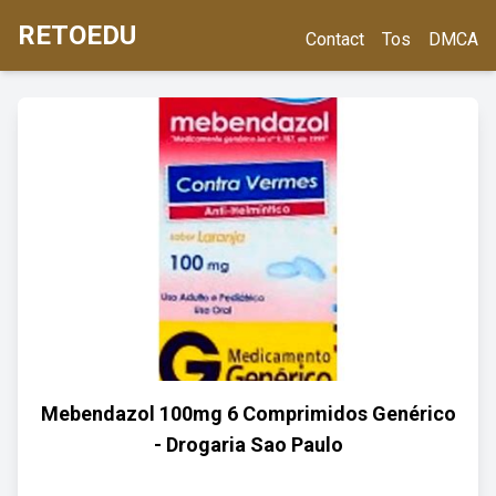
RETOEDU
Contact
Tos
DMCA
Mebendazol 100mg 6 Comprimidos Genérico
- Drogaria Sao Paulo