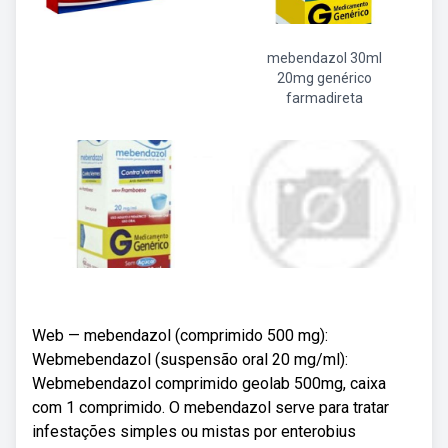
mebendazol 30ml
20mg genérico
farmadireta
Web — mebendazol (comprimido 500 mg):
Webmebendazol (suspensão oral 20 mg/ml):
Webmebendazol comprimido geolab 500mg, caixa
com 1 comprimido. O mebendazol serve para tratar
infestações simples ou mistas por enterobius