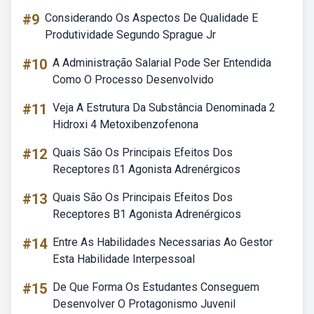
#9
Considerando Os Aspectos De Qualidade E
Produtividade Segundo Sprague Jr
#10
A Administração Salarial Pode Ser Entendida
Como O Processo Desenvolvido
#11
Veja A Estrutura Da Substância Denominada 2
Hidroxi 4 Metoxibenzofenona
#12
Quais São Os Principais Efeitos Dos
Receptores ß1 Agonista Adrenérgicos
#13
Quais São Os Principais Efeitos Dos
Receptores B1 Agonista Adrenérgicos
#14
Entre As Habilidades Necessarias Ao Gestor
Esta Habilidade Interpessoal
#15
De Que Forma Os Estudantes Conseguem
Desenvolver O Protagonismo Juvenil