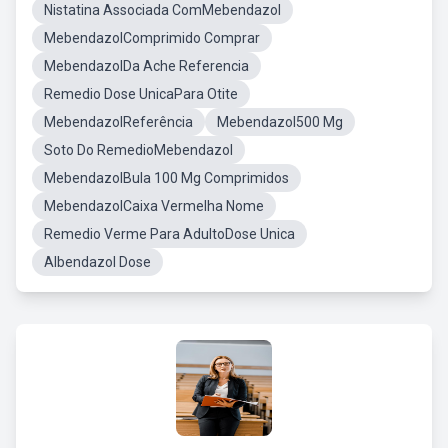
Nistatina Associada ComMebendazol
MebendazolComprimido Comprar
MebendazolDa Ache Referencia
Remedio Dose UnicaPara Otite
MebendazolReferência
Mebendazol500 Mg
Soto Do RemedioMebendazol
MebendazolBula 100 Mg Comprimidos
MebendazolCaixa Vermelha Nome
Remedio Verme Para AdultoDose Unica
Albendazol Dose