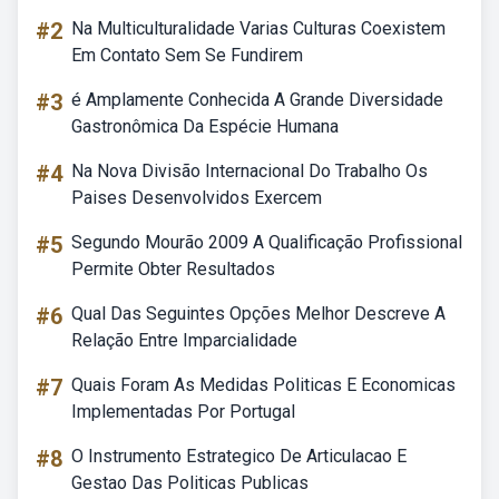
#2
Na Multiculturalidade Varias Culturas Coexistem
Em Contato Sem Se Fundirem
#3
é Amplamente Conhecida A Grande Diversidade
Gastronômica Da Espécie Humana
#4
Na Nova Divisão Internacional Do Trabalho Os
Paises Desenvolvidos Exercem
#5
Segundo Mourão 2009 A Qualificação Profissional
Permite Obter Resultados
#6
Qual Das Seguintes Opções Melhor Descreve A
Relação Entre Imparcialidade
#7
Quais Foram As Medidas Politicas E Economicas
Implementadas Por Portugal
#8
O Instrumento Estrategico De Articulacao E
Gestao Das Politicas Publicas