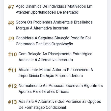
#7
Ação Dinamica De Individuos Motivados Em
Atender Oportunidades De Mercado
#8
Sobre Os Problemas Ambientais Brasileiros
Marque A Alternativa Incorreta
#9
Considere A Seguinte Situação Rodolfo Foi
Contratado Por Uma Organização
#10
Com Relação Ao Planejamento Estratégico
Assinale A Alternativa Incorreta
#11
Atualmente Muitos Autores Reconhecem A
Importância Da Ação Empreendedora
#12
Normalmente As Pessoas Escrevem Algoritmos
Apenas Para Tarefas Difíceis
#13
Assinale A Alternativa Que Pertence às Opções
De Formatação Condicional: