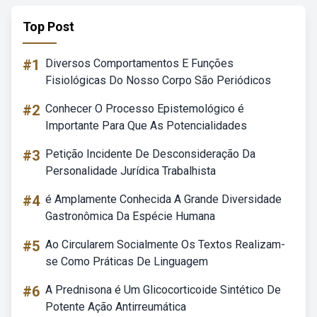
Top Post
#1
Diversos Comportamentos E Funções
Fisiológicas Do Nosso Corpo São Periódicos
#2
Conhecer O Processo Epistemológico é
Importante Para Que As Potencialidades
#3
Petição Incidente De Desconsideração Da
Personalidade Jurídica Trabalhista
#4
é Amplamente Conhecida A Grande Diversidade
Gastronômica Da Espécie Humana
#5
Ao Circularem Socialmente Os Textos Realizam-
se Como Práticas De Linguagem
#6
A Prednisona é Um Glicocorticoide Sintético De
Potente Ação Antirreumática