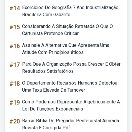
#14
Exercícios De Geografia 7 Ano Industrialização
Brasileira Com Gabarito
#15
Considerando A Situação Retratada O Que O
Cartunista Pretende Criticar
#16
Assinale A Alternativa Que Apresenta Uma
Atitude Com Princípios éticos
#17
Para Que A Organização Possa Crescer E Obter
Resultados Satisfatórios
#18
O Departamento Recursos Humanos Detectou
Uma Taxa Elevada De Turnover
#19
Como Podemos Representar Algebricamente A
Lei De Funções Exponenciais
#20
Baixar Bíblia Do Pregador Pentecostal Almeida
Revista E Corrigida Pdf