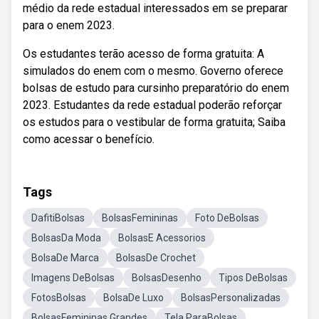
médio da rede estadual interessados em se preparar
para o enem 2023.
Os estudantes terão acesso de forma gratuita: A
simulados do enem com o mesmo. Governo oferece
bolsas de estudo para cursinho preparatório do enem
2023. Estudantes da rede estadual poderão reforçar
os estudos para o vestibular de forma gratuita; Saiba
como acessar o benefício.
Tags
DafitiBolsas
BolsasFemininas
Foto DeBolsas
BolsasDa Moda
BolsasE Acessorios
BolsaDe Marca
BolsasDe Crochet
Imagens DeBolsas
BolsasDesenho
Tipos DeBolsas
FotosBolsas
BolsaDe Luxo
BolsasPersonalizadas
BolsasFemininas Grandes
Tela ParaBolsas