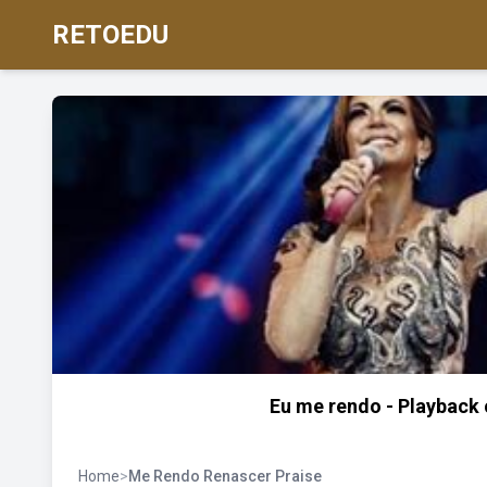
RETOEDU
Eu me rendo - Playback 
Home
>
Me Rendo Renascer Praise