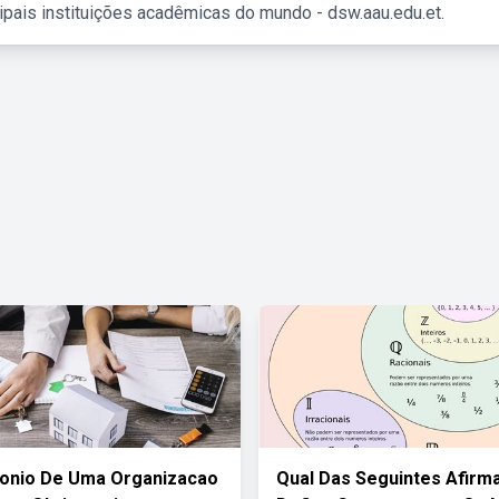
ipais instituições acadêmicas do mundo - dsw.aau.edu.et.
monio De Uma Organizacao
Qual Das Seguintes Afirm