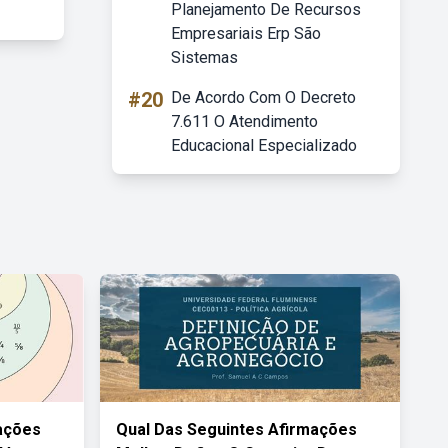
Planejamento De Recursos
Empresariais Erp São
Sistemas
#20
De Acordo Com O Decreto
7.611 O Atendimento
Educacional Especializado
ações
Qual Das Seguintes Afirmações