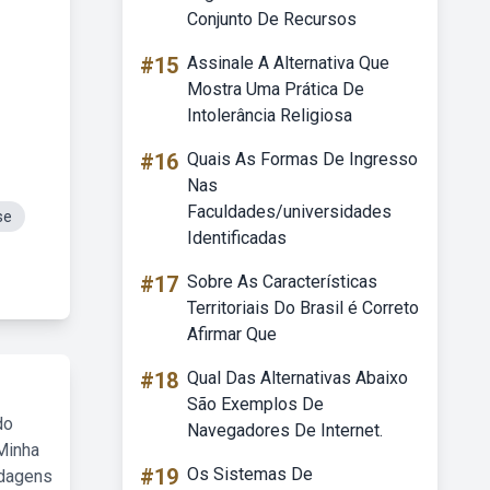
Conjunto De Recursos
#15
Assinale A Alternativa Que
Mostra Uma Prática De
Intolerância Religiosa
#16
Quais As Formas De Ingresso
Nas
Faculdades/universidades
se
Identificadas
#17
Sobre As Características
Territoriais Do Brasil é Correto
Afirmar Que
#18
Qual Das Alternativas Abaixo
São Exemplos De
do
Navegadores De Internet.
Minha
#19
Os Sistemas De
rdagens