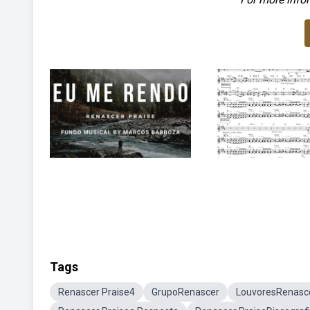
Tags
Renascer Praise4
GrupoRenascer
LouvoresRenasce