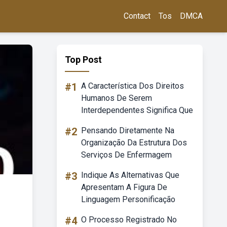
Contact
Tos
DMCA
Top Post
#1
A Característica Dos Direitos
Humanos De Serem
Interdependentes Significa Que
#2
Pensando Diretamente Na
Organização Da Estrutura Dos
Serviços De Enfermagem
#3
Indique As Alternativas Que
Apresentam A Figura De
Linguagem Personificação
#4
O Processo Registrado No