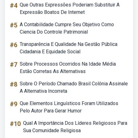
#4
Que Outras Expressões Poderiam Substituir A
Expressão Boatos De Internet
#5
A Contabilidade Cumpre Seu Objetivo Como
Ciencia Do Controle Patrimonial
#6
Transparência E Qualidade Na Gestão Pública
Cidadania E Equidade Social
#7
Sobre Processos Ocorridos Na Idade Média
Estão Corretas As Alternativas
#8
Sobre O Período Chamado Brasil Colônia Assinale
A Alternativa Incorreta
#9
Que Elementos Linguísticos Foram Utilizados
Pelo Autor Para Gerar Humor
#10
Qual A Importância Dos Líderes Religiosos Para
Sua Comunidade Religiosa