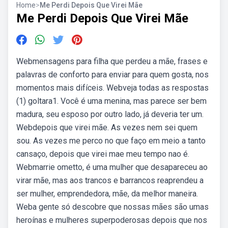
Home
>
Me Perdi Depois Que Virei Mãe
Me Perdi Depois Que Virei Mãe
Webmensagens para filha que perdeu a mãe, frases e
palavras de conforto para enviar para quem gosta, nos
momentos mais difíceis. Webveja todas as respostas
(1) goltara1. Você é uma menina, mas parece ser bem
madura, seu esposo por outro lado, já deveria ter um.
Webdepois que virei mãe. As vezes nem sei quem
sou. As vezes me perco no que faço em meio a tanto
cansaço, depois que virei mae meu tempo nao é.
Webmarrie ometto, é uma mulher que desapareceu ao
virar mãe, mas aos trancos e barrancos reaprendeu a
ser mulher, emprendedora, mãe, da melhor maneira.
Weba gente só descobre que nossas mães são umas
heroínas e mulheres superpoderosas depois que nos