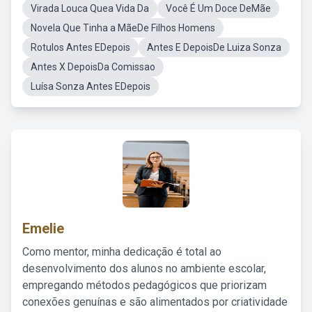
Virada Louca Quea Vida Da
Você É Um Doce DeMãe
Novela Que Tinha a MãeDe Filhos Homens
Rotulos Antes EDepois
Antes E DepoisDe Luiza Sonza
Antes X DepoisDa Comissao
Luísa Sonza Antes EDepois
Emelie
Como mentor, minha dedicação é total ao
desenvolvimento dos alunos no ambiente escolar,
empregando métodos pedagógicos que priorizam
conexões genuínas e são alimentados por criatividade