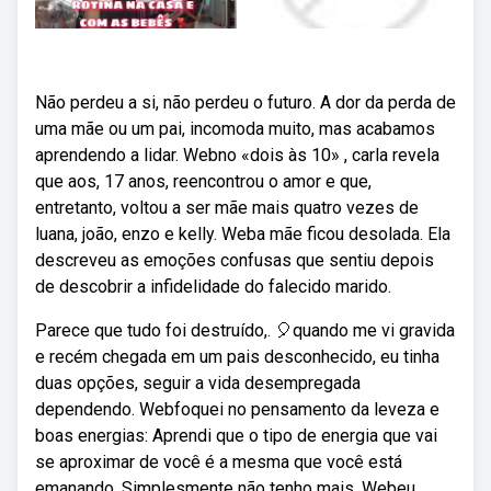
Não perdeu a si, não perdeu o futuro. A dor da perda de
uma mãe ou um pai, incomoda muito, mas acabamos
aprendendo a lidar. Webno «dois às 10» , carla revela
que aos, 17 anos, reencontrou o amor e que,
entretanto, voltou a ser mãe mais quatro vezes de
luana, joão, enzo e kelly. Weba mãe ficou desolada. Ela
descreveu as emoções confusas que sentiu depois
de descobrir a infidelidade do falecido marido.
Parece que tudo foi destruído,. 🎈quando me vi gravida
e recém chegada em um pais desconhecido, eu tinha
duas opções, seguir a vida desempregada
dependendo. Webfoquei no pensamento da leveza e
boas energias: Aprendi que o tipo de energia que vai
se aproximar de você é a mesma que você está
emanando. Simplesmente não tenho mais. Webeu