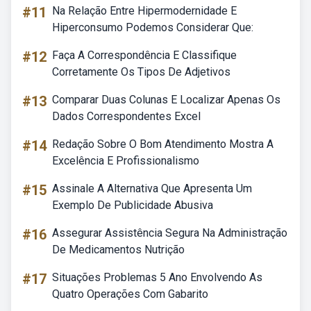
#11
Na Relação Entre Hipermodernidade E
Hiperconsumo Podemos Considerar Que:
#12
Faça A Correspondência E Classifique
Corretamente Os Tipos De Adjetivos
#13
Comparar Duas Colunas E Localizar Apenas Os
Dados Correspondentes Excel
#14
Redação Sobre O Bom Atendimento Mostra A
Excelência E Profissionalismo
#15
Assinale A Alternativa Que Apresenta Um
Exemplo De Publicidade Abusiva
#16
Assegurar Assistência Segura Na Administração
De Medicamentos Nutrição
#17
Situações Problemas 5 Ano Envolvendo As
Quatro Operações Com Gabarito