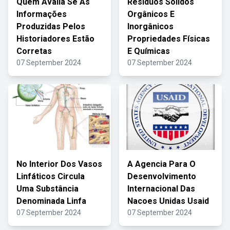
Quem Avalia Se As
Resíduos Sólidos
Informações
Orgânicos E
Produzidas Pelos
Inorgânicos
Historiadores Estão
Propriedades Físicas
Corretas
E Químicas
07 September 2024
07 September 2024
No Interior Dos Vasos
A Agencia Para O
Linfáticos Circula
Desenvolvimento
Uma Substância
Internacional Das
Denominada Linfa
Nacoes Unidas Usaid
07 September 2024
07 September 2024