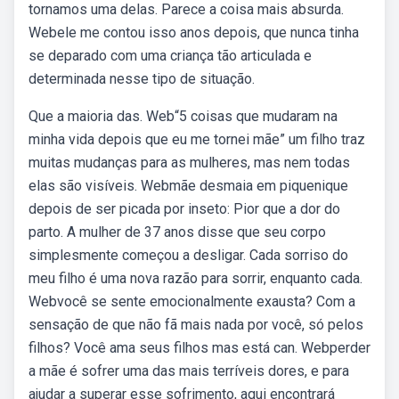
tornamos uma delas. Parece a coisa mais absurda.
Webele me contou isso anos depois, que nunca tinha
se deparado com uma criança tão articulada e
determinada nesse tipo de situação.
Que a maioria das. Web“5 coisas que mudaram na
minha vida depois que eu me tornei mãe” um filho traz
muitas mudanças para as mulheres, mas nem todas
elas são visíveis. Webmãe desmaia em piquenique
depois de ser picada por inseto: Pior que a dor do
parto. A mulher de 37 anos disse que seu corpo
simplesmente começou a desligar. Cada sorriso do
meu filho é uma nova razão para sorrir, enquanto cada.
Webvocê se sente emocionalmente exausta? Com a
sensação de que não fã mais nada por você, só pelos
filhos? Você ama seus filhos mas está can. Webperder
a mãe é sofrer uma das mais terríveis dores, e para
ajudar a superar esse sofrimento, aqui encontrará