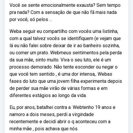
Você se sente emocionalmente exausta? Sem tempo
pra nada? Com a sensação de que não fã mais nada
por você, só pelos ...
Weba seguir eu compartilho com vocês uma listinha,
com a qual talvez vocês se identifiquem (e vejam que
lá eu não falei sobre deixar de ir ao banheiro sozinha,
ou comer um prato. Webmeus sentimentos pela perda
da sua mãe, sinto muito. Viva o seu luto, ele é um
processo demorado. Não tente esconder ou negar o
que você tem sentido , é uma dor intensa,. Webas
fases do luto que uma jovem filha experimenta depois
de perder sua mãe virão de várias formas e em
diferentes estágios ao longo da vida.
Eu, por anos, batalhei contra a. Webtenho 19 anos e
namoro a dois meses, perdi a virgindade
recentemente e decidi abrir o q aconteceu com a
minha mãe , pois achava que nós.