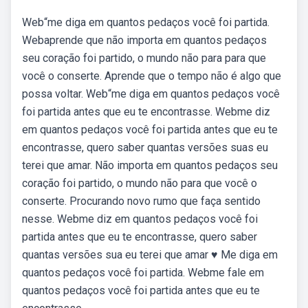
Web“me diga em quantos pedaços você foi partida.
Webaprende que não importa em quantos pedaços
seu coração foi partido, o mundo não para para que
você o conserte. Aprende que o tempo não é algo que
possa voltar. Web“me diga em quantos pedaços você
foi partida antes que eu te encontrasse. Webme diz
em quantos pedaços você foi partida antes que eu te
encontrasse, quero saber quantas versões suas eu
terei que amar. Não importa em quantos pedaços seu
coração foi partido, o mundo não para que você o
conserte. Procurando novo rumo que faça sentido
nesse. Webme diz em quantos pedaços você foi
partida antes que eu te encontrasse, quero saber
quantas versões sua eu terei que amar ♥️ Me diga em
quantos pedaços você foi partida. Webme fale em
quantos pedaços você foi partida antes que eu te