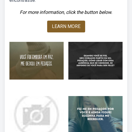
encontrasse.
For more information, click the button below.
LEARN MORE