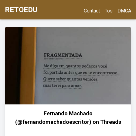
RETOEDU
Contact
Tos
DMCA
Fernando Machado
(@fernandomachadoescritor) on Threads