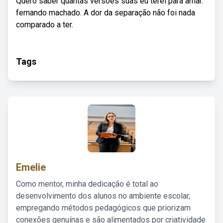
Quero saber quantas versões suas eu terei para amar.
fernando machado. A dor da separação não foi nada
comparado a ter.
Tags
Emelie
Como mentor, minha dedicação é total ao
desenvolvimento dos alunos no ambiente escolar,
empregando métodos pedagógicos que priorizam
conexões genuínas e são alimentados por criatividade