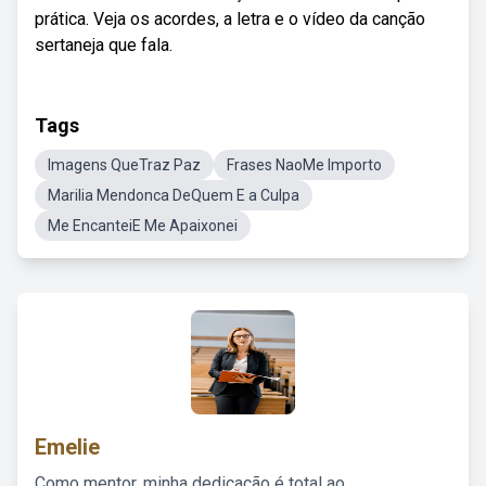
prática. Veja os acordes, a letra e o vídeo da canção
sertaneja que fala.
Tags
Imagens QueTraz Paz
Frases NaoMe Importo
Marilia Mendonca DeQuem E a Culpa
Me EncanteiE Me Apaixonei
Emelie
Como mentor, minha dedicação é total ao