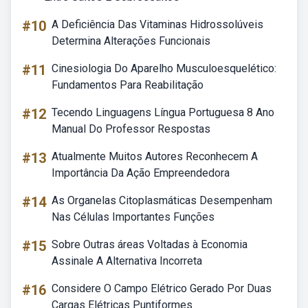
#10
A Deficiência Das Vitaminas Hidrossolúveis
Determina Alterações Funcionais
#11
Cinesiologia Do Aparelho Musculoesquelético:
Fundamentos Para Reabilitação
#12
Tecendo Linguagens Língua Portuguesa 8 Ano
Manual Do Professor Respostas
#13
Atualmente Muitos Autores Reconhecem A
Importância Da Ação Empreendedora
#14
As Organelas Citoplasmáticas Desempenham
Nas Células Importantes Funções
#15
Sobre Outras áreas Voltadas à Economia
Assinale A Alternativa Incorreta
#16
Considere O Campo Elétrico Gerado Por Duas
Cargas Elétricas Puntiformes