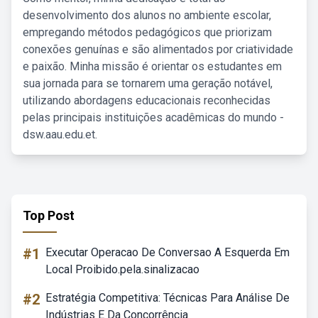
desenvolvimento dos alunos no ambiente escolar,
empregando métodos pedagógicos que priorizam
conexões genuínas e são alimentados por criatividade
e paixão. Minha missão é orientar os estudantes em
sua jornada para se tornarem uma geração notável,
utilizando abordagens educacionais reconhecidas
pelas principais instituições acadêmicas do mundo -
dsw.aau.edu.et.
Top Post
#1
Executar Operacao De Conversao A Esquerda Em
Local Proibido.pela.sinalizacao
#2
Estratégia Competitiva: Técnicas Para Análise De
Indústrias E Da Concorrência