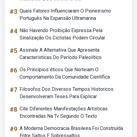
#3
Quais Fatores Influenciaram O Pioneirismo
Português Na Expansão Ultramarina
#4
Não Havendo Proibição Expressa Pela
Sinalização Os Ciclistas Podem Circular
#5
Assinale A Alternativa Que Apresenta
Características Do Período Paleolítico
#6
Os Princípios éticos Que Norteiam O
Comportamento Da Comunidade Científica
#7
Filosofos Dos Diversos Tempos Historicos
Desenvolveram Teses Para Explicar
#8
Cite Diferentes Manifestações Artísticas
Encontradas Na Tv Segundo O Texto
#9
A Moderna Democracia Brasileira Foi Construída
Entre Saltos E Sobressaltos