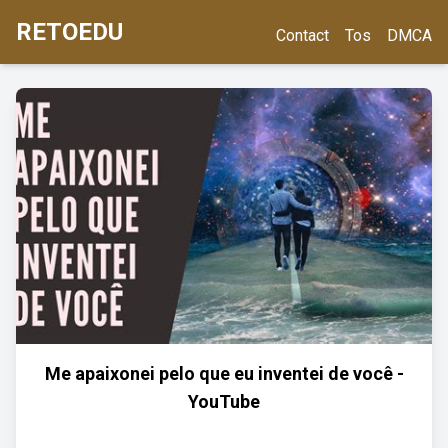
RETOEDU
Contact
Tos
DMCA
Me apaixonei pelo que eu inventei de você -
YouTube