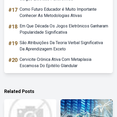
#17
Como Futuro Educador é Muito Importante
Conhecer As Metodologias Ativas
#18
Em Que Década Os Jogos Eletrônicos Ganharam
Popularidade Significativa
#19
São Atribuições Da Teoria Verbal Significativa
Da Aprendizagem Exceto
#20
Cervicite Crônica Ativa Com Metaplasia
Escamosa Do Epitélio Glandular
Related Posts