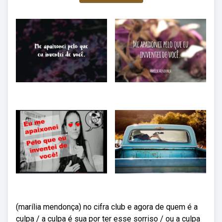
(marília mendonça) no cifra club e agora de quem é a
culpa / a culpa é sua por ter esse sorriso / ou a culpa