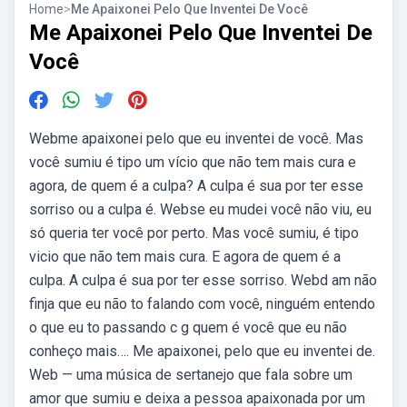
Home
>
Me Apaixonei Pelo Que Inventei De Você
Me Apaixonei Pelo Que Inventei De
Você
Webme apaixonei pelo que eu inventei de você. Mas
você sumiu é tipo um vício que não tem mais cura e
agora, de quem é a culpa? A culpa é sua por ter esse
sorriso ou a culpa é. Webse eu mudei você não viu, eu
só queria ter você por perto. Mas você sumiu, é tipo
vicio que não tem mais cura. E agora de quem é a
culpa. A culpa é sua por ter esse sorriso. Webd am não
finja que eu não to falando com você, ninguém entendo
o que eu to passando c g quem é você que eu não
conheço mais…. Me apaixonei, pelo que eu inventei de.
Web — uma música de sertanejo que fala sobre um
amor que sumiu e deixa a pessoa apaixonada por um