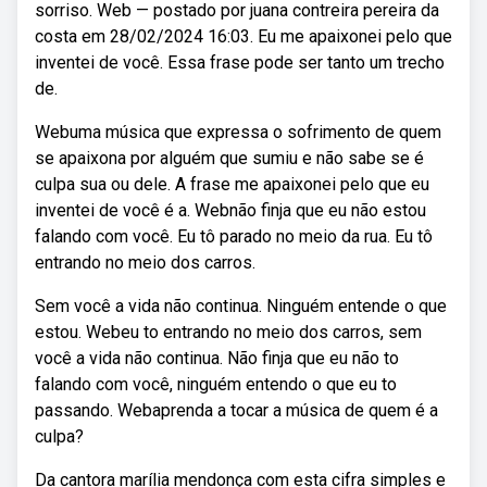
sorriso. Web — postado por juana contreira pereira da
costa em 28/02/2024 16:03. Eu me apaixonei pelo que
inventei de você. Essa frase pode ser tanto um trecho
de.
Webuma música que expressa o sofrimento de quem
se apaixona por alguém que sumiu e não sabe se é
culpa sua ou dele. A frase me apaixonei pelo que eu
inventei de você é a. Webnão finja que eu não estou
falando com você. Eu tô parado no meio da rua. Eu tô
entrando no meio dos carros.
Sem você a vida não continua. Ninguém entende o que
estou. Webeu to entrando no meio dos carros, sem
você a vida não continua. Não finja que eu não to
falando com você, ninguém entendo o que eu to
passando. Webaprenda a tocar a música de quem é a
culpa?
Da cantora marília mendonça com esta cifra simples e