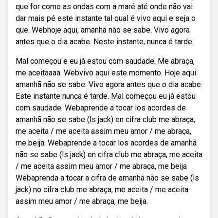
que for como as ondas com a maré até onde não vai
dar mais pé este instante tal qual é vivo aqui e seja o
que. Webhoje aqui, amanhã não se sabe. Vivo agora
antes que o dia acabe. Neste instante, nunca é tarde.
Mal começou e eu já estou com saudade. Me abraça,
me aceitaaaa. Webvivo aqui este momento. Hoje aqui
amanhã não se sabe. Vivo agora antes que o dia acabe.
Este instante nunca é tarde. Mal começou eu já estou
com saudade. Webaprende a tocar los acordes de
amanhã não se sabe (ls jack) en cifra club me abraça,
me aceita / me aceita assim meu amor / me abraça,
me beija. Webaprende a tocar los acordes de amanhã
não se sabe (ls jack) en cifra club me abraça, me aceita
/ me aceita assim meu amor / me abraça, me beija
Webaprenda a tocar a cifra de amanhã não se sabe (ls
jack) no cifra club me abraça, me aceita / me aceita
assim meu amor / me abraça, me beija.