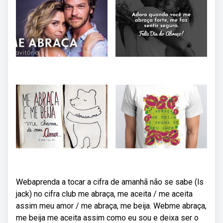
Webaprenda a tocar a cifra de amanhã não se sabe (ls
jack) no cifra club me abraça, me aceita / me aceita
assim meu amor / me abraça, me beija. Webme abraça,
me beija me aceita assim como eu sou e deixa ser o