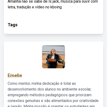
Amanhã não se sabe de ls jack, música para ouvir com
letra, tradução e vídeo no kboing.
Tags
Emelie
Como mentor, minha dedicação é total ao
desenvolvimento dos alunos no ambiente escolar,
empregando métodos pedagógicos que priorizam
conexões genuínas e são alimentados por criatividade
e paixão. Minha missão é orientar os estudantes em