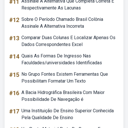
#11
Assinale A Alternativa Que Completa Correta E
Respectivamente As Lacunas
#12
Sobre O Período Chamado Brasil Colônia
Assinale A Alternativa Incorreta
#13
Comparar Duas Colunas E Localizar Apenas Os
Dados Correspondentes Excel
#14
Quais As Formas De Ingresso Nas
Faculdades/universidades Identificadas
#15
No Grupo Fontes Existem Ferramentas Que
Possibilitam Formatar Um Texto
#16
A Bacia Hidrográfica Brasileira Com Maior
Possibilidade De Navegação é
#17
Uma Instituição De Ensino Superior Conhecida
Pela Qualidade De Ensino