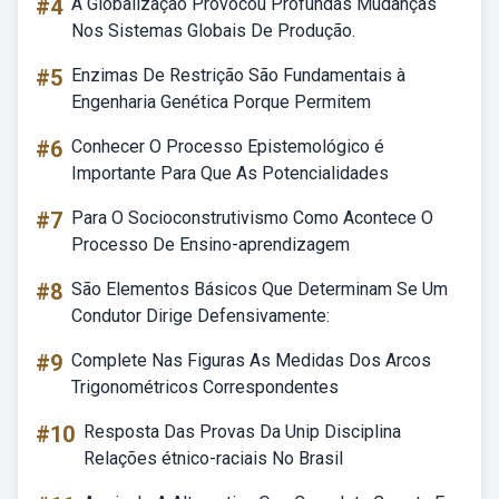
#4
A Globalização Provocou Profundas Mudanças
Nos Sistemas Globais De Produção.
#5
Enzimas De Restrição São Fundamentais à
Engenharia Genética Porque Permitem
#6
Conhecer O Processo Epistemológico é
Importante Para Que As Potencialidades
#7
Para O Socioconstrutivismo Como Acontece O
Processo De Ensino-aprendizagem
#8
São Elementos Básicos Que Determinam Se Um
Condutor Dirige Defensivamente:
#9
Complete Nas Figuras As Medidas Dos Arcos
Trigonométricos Correspondentes
#10
Resposta Das Provas Da Unip Disciplina
Relações étnico-raciais No Brasil