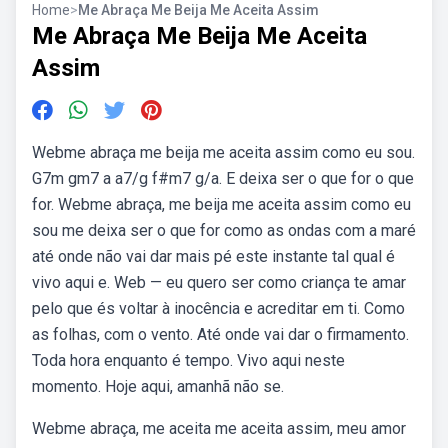
Home
>
Me Abraça Me Beija Me Aceita Assim
Me Abraça Me Beija Me Aceita
Assim
Webme abraça me beija me aceita assim como eu sou.
G7m gm7 a a7/g f#m7 g/a. E deixa ser o que for o que
for. Webme abraça, me beija me aceita assim como eu
sou me deixa ser o que for como as ondas com a maré
até onde não vai dar mais pé este instante tal qual é
vivo aqui e. Web — eu quero ser como criança te amar
pelo que és voltar à inocência e acreditar em ti. Como
as folhas, com o vento. Até onde vai dar o firmamento.
Toda hora enquanto é tempo. Vivo aqui neste
momento. Hoje aqui, amanhã não se.
Webme abraça, me aceita me aceita assim, meu amor