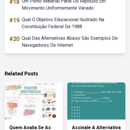
#18
Um Ponto Material Parte Do Repouso Em
Movimento Uniformemente Variado
#19
Qual O Objetivo Educacional Ilustrado Na
Constituição Federal De 1988
#20
Qual Das Alternativas Abaixo São Exemplos De
Navegadores De Internet.
Related Posts
Quem Avalia Se As
Assinale A Alternativa