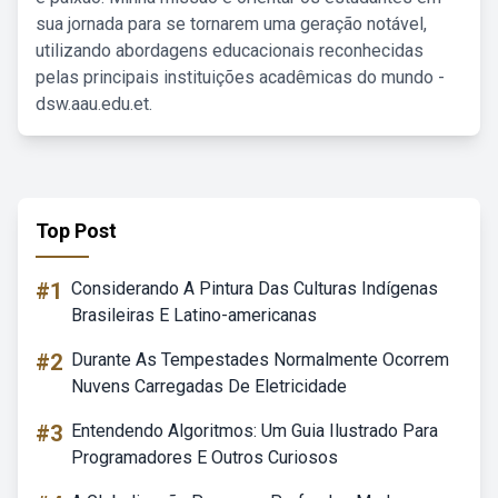
sua jornada para se tornarem uma geração notável,
utilizando abordagens educacionais reconhecidas
pelas principais instituições acadêmicas do mundo -
dsw.aau.edu.et.
Top Post
#1
Considerando A Pintura Das Culturas Indígenas
Brasileiras E Latino-americanas
#2
Durante As Tempestades Normalmente Ocorrem
Nuvens Carregadas De Eletricidade
#3
Entendendo Algoritmos: Um Guia Ilustrado Para
Programadores E Outros Curiosos