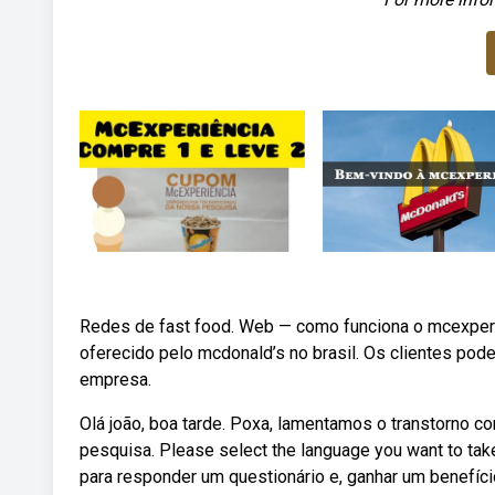
Redes de fast food. Web — como funciona o mcexpe
oferecido pelo mcdonald’s no brasil. Os clientes pod
empresa.
Olá joão, boa tarde. Poxa, lamentamos o transtorno 
pesquisa. Please select the language you want to ta
para responder um questionário e, ganhar um benefíc