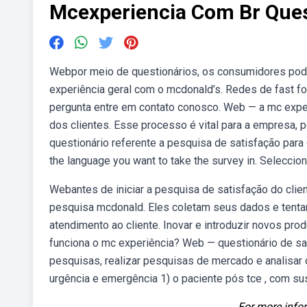
Mcexperiencia Com Br Ques
Webpor meio de questionários, os consumidores pode
experiência geral com o mcdonald’s. Redes de fast 
pergunta entre em contato conosco. Web — a mc experi
dos clientes. Esse processo é vital para a empresa,
questionário referente a pesquisa de satisfação par
the language you want to take the survey in. Seleccion
Webantes de iniciar a pesquisa de satisfação do clie
pesquisa mcdonald. Eles coletam seus dados e tentam
atendimento ao cliente. Inovar e introduzir novos p
funciona o mc experiência? Web — questionário de sa
pesquisas, realizar pesquisas de mercado e analisar
urgência e emergência 1) o paciente pós tce , com su
For more infor