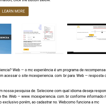
LEARN MORE
riencia? Web — o mc experiência é um programa de recompensa
em acessar o site mcexperiencia. com. br para. Web — resposta 
com nossa pesquisa de. Selecione com qual idioma deseja respon
ke the. Web — www. mcexperiencia. com. br conforme informado n
io exclusivo porém, ao cadastrar no. Webcomo funciona a mc