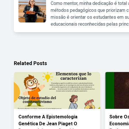
Como mentor, minha dedicação é total
métodos pedagógicos que priorizam co
missão é orientar os estudantes em su
educacionais reconhecidas pelas princ
Related Posts
Conforme A Epistemologia
Sobre O
Genética De Jean Piaget O
Economia