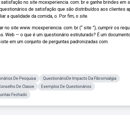
 satisfação no site mcexperiencia. com. br e ganhe brindes em 
 questionários de satisfação que são distribuídos aos clientes a
r a qualidade da comida, o. Por fim, o site.
 no site www. mcexperiencia. com. br (“ site ”), cumprir os requ
as. Web — o que é um questionário estruturado? É um document
siste em um conjunto de perguntas padronizadas com.
onários De Pesquisa
QuestionárioDe Impacto Da Fibromialgia
Conselho De Classe
Exemplos De Questionários
guntas Fechado