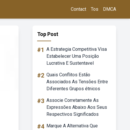
Contact
Tos
DMCA
Top Post
#1
A Estrategia Competitiva Visa
Estabelecer Uma Posição
Lucrativa E Sustentavel
#2
Quais Conflitos Estão
Associados As Tensões Entre
Diferentes Grupos étnicos
#3
Associe Corretamente As
Expressões Abaixo Aos Seus
Respectivos Significados
#4
Marque A Alternativa Que