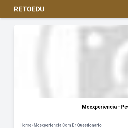
RETOEDU
Mcexperiencia - Pe
Home
>
Mcexperiencia Com Br Questionario