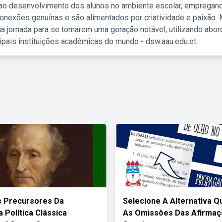
 ao desenvolvimento dos alunos no ambiente escolar, empregan
nexões genuínas e são alimentados por criatividade e paixão. 
a jornada para se tornarem uma geração notável, utilizando abo
ipais instituições acadêmicas do mundo - dsw.aau.edu.et.
s Precursores Da
Selecione A Alternativa Q
 Política Clássica
As Omissões Das Afirma