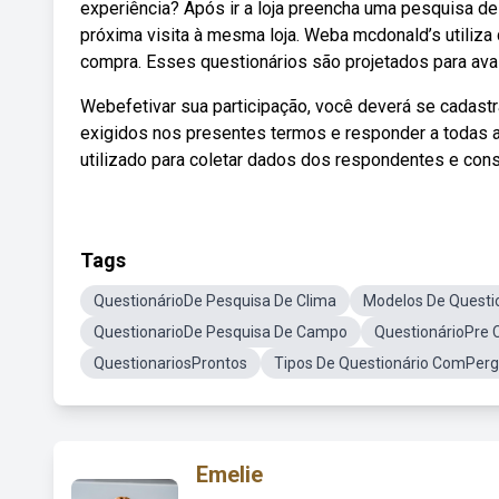
experiência? Após ir a loja preencha uma pesquisa de
próxima visita à mesma loja. Weba mcdonald’s utiliza
compra. Esses questionários são projetados para avalia
Webefetivar sua participação, você deverá se cadastrar
exigidos nos presentes termos e responder a todas 
utilizado para coletar dados dos respondentes e con
Tags
QuestionárioDe Pesquisa De Clima
Modelos De Questi
QuestionarioDe Pesquisa De Campo
QuestionárioPre 
QuestionariosProntos
Tipos De Questionário ComPer
Emelie