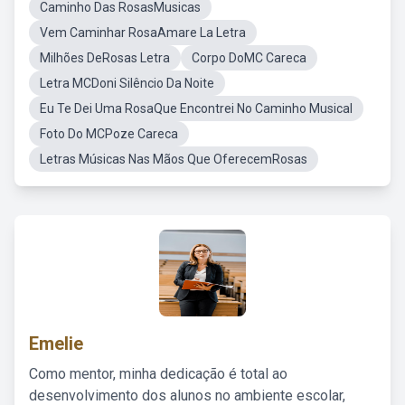
Caminho Das RosasMusicas
Vem Caminhar RosaAmare La Letra
Milhões DeRosas Letra
Corpo DoMC Careca
Letra MCDoni Silêncio Da Noite
Eu Te Dei Uma RosaQue Encontrei No Caminho Musical
Foto Do MCPoze Careca
Letras Músicas Nas Mãos Que OferecemRosas
Emelie
Como mentor, minha dedicação é total ao
desenvolvimento dos alunos no ambiente escolar,