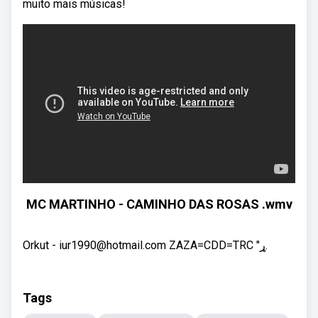
muito mais músicas!
MC MARTINHO - CAMINHO DAS ROSAS .wmv
Orkut - iur1990@hotmail.com ZAZA=CDD=TRC "ړ.
Tags