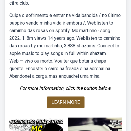
cifra club.
Culpa o sofrimento e entrar na vida bandida / no último
suspiro vendo minha vida ir embora /. Weblisten to
caminho das rosas on spotify. Mc martinho · song ·
2022. 1. 8m views 14 years ago. Weblisten to caminho
das rosas by mc martinho, 3,888 shazams. Connect to
apple music to play songs in full within shazam.
Web — vivo ou morto. Vou ter que botar a chapa
quente. Encostei o carro na freada e na adrenalina.
Abandonei a carga, mas enquadrei uma mina.
For more information, click the button below.
LEARN MORE