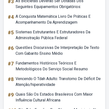
#3
As Bicicletas Deverão Ser Dotadas Dos
Seguintes Equipamentos Obrigatórios:
#4
A Conquista Matemática Livro De Práticas E
Acompanhamento Da Aprendizagem
#5
Sistemas Estruturantes E Estruturadores Da
Administração Pública Federal
#6
Questões Discursivas De Interpretação De Texto
Com Gabarito Ensino Médio
#7
Fundamentos Históricos Teóricos E
Metodológicos Do Serviço Social Resumo
#8
Vencendo O Tdah Adulto: Transtorno De Déficit De
Atenção/hiperatividade
#9
Quais São Os Estados Brasileiros Com Maior
Influência Cultural Africana