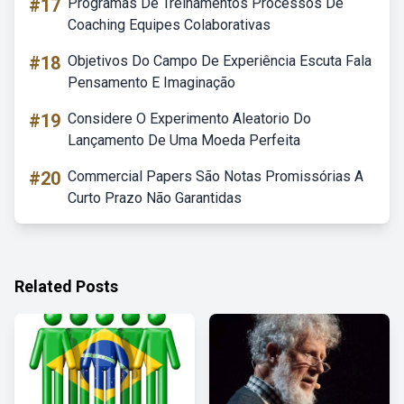
#17
Programas De Treinamentos Processos De
Coaching Equipes Colaborativas
#18
Objetivos Do Campo De Experiência Escuta Fala
Pensamento E Imaginação
#19
Considere O Experimento Aleatorio Do
Lançamento De Uma Moeda Perfeita
#20
Commercial Papers São Notas Promissórias A
Curto Prazo Não Garantidas
Related Posts