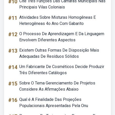
#10
Cite Três Funções Das Câmaras Municipais Nas
Principais Vilas Coloniais
#11
Atividades Sobre Misturas Homogêneas E
Heterogêneas 4o Ano Com Gabarito
#12
O Processo De Aprendizagem E Da Linguagem
Envolvem Diferentes Aspectos
#13
Existem Outras Formas De Disposição Mais
Adequadas De Resíduos Sólidos
#14
Um Fabricante De Cosméticos Decide Produzir
Três Diferentes Catálogos
#15
Sobre O Tema Gerenciamento De Projetos
Considere As Afirmações Abaixo
#16
Qual é A Finalidade Das Projeções
Populacionais Apresentadas Pela Onu