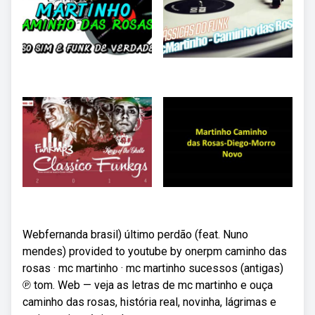
Webfernanda brasil) último perdão (feat. Nuno
mendes) provided to youtube by onerpm caminho das
rosas · mc martinho · mc martinho sucessos (antigas)
℗ tom. Web — veja as letras de mc martinho e ouça
caminho das rosas, história real, novinha, lágrimas e