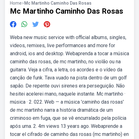
Home
>
Mc Martinho Caminho Das Rosas
Mc Martinho Caminho Das Rosas
Weba new music service with official albums, singles,
videos, remixes, live performances and more for
android, ios and desktop. Webaprenda a tocar a música
caminho das rosas, de mc martinho, no violão ou na
guitarra. Veja a cifra, a letra, os acordes e o vídeo da
canção de funk. Tava vuado na pista dentro de um golf
sapão. De repente ouvi sirenes era perseguição. Não
hesitei acelerei mano, naquele instante. Mc martinho ·
música · 2. 022. Web — a música 'caminho das rosas'
de mc martinho narra a história dramática de um
criminoso em fuga, que se vê encurralado pela polícia
após uma. 2. 4m views 13 years ago. Webaprende a
tocar el cifrado de caminho das rosas (mc martinho) en