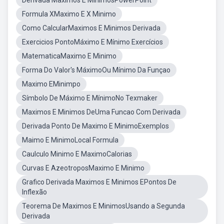
Derivada Maximos E MinimosPowerPoint
Formula XMaximo E X Minimo
Como CalcularMaximos E Minimos Derivada
Exercicios PontoMáximo E Mínimo Exercícios
MatematicaMaximo E Minimo
Forma Do Valor's MáximoOu Mínimo Da Funçao
Maximo EMinimpo
Símbolo De Máximo E MínimoNo Texmaker
Maximos E Minimos DeUma Funcao Com Derivada
Derivada Ponto De Maximo E MinimoExemplos
Maimo E MinimoLocal Formula
Caulculo Minimo E MaximoCalorias
Curvas E AzeotroposMaximo E Minimo
Grafico Derivada Maximos E Minimos EPontos De
Inflexão
Teorema De Maximos E MinimosUsando a Segunda
Derivada