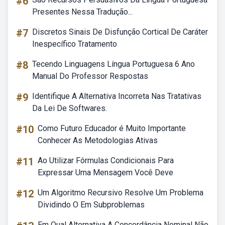
#6
Presentes Nessa Tradução...
#7
Discretos Sinais De Disfunção Cortical De Caráter
Inespecífico Tratamento
#8
Tecendo Linguagens Língua Portuguesa 6 Ano
Manual Do Professor Respostas
#9
Identifique A Alternativa Incorreta Nas Tratativas
Da Lei De Softwares.
#10
Como Futuro Educador é Muito Importante
Conhecer As Metodologias Ativas
#11
Ao Utilizar Fórmulas Condicionais Para
Expressar Uma Mensagem Você Deve
#12
Um Algoritmo Recursivo Resolve Um Problema
Dividindo O Em Subproblemas
Em Qual Alternativa A Concordância Nominal Não