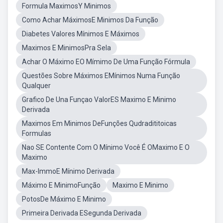
Formula MaximosY Minimos
Como Achar MáximosE Minimos Da Função
Diabetes Valores Mínimos E Máximos
Maximos E MinimosPra Sela
Achar O Máximo EO Mímimo De Uma Função Fórmula
Questões Sobre Máximos EMínimos Numa Função
Qualquer
Grafico De Una Funçao ValorES Maximo E Minimo
Derivada
Maximos Em Minimos DeFunções Qudradititoicas
Formulas
Nao SE Contente Com O Mínimo Você É OMaximo E O
Maximo
Max-ImmoE Mínimo Derivada
Máximo E MinimoFunção
Maximo E Minimo
PotosDe Máximo E Minimo
Primeira Derivada ESegunda Derivada