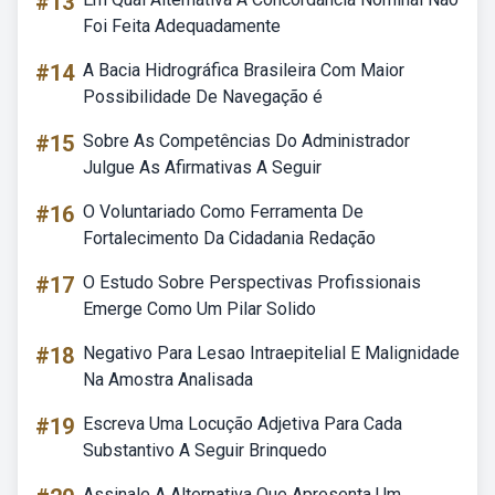
#13
Foi Feita Adequadamente
#14
A Bacia Hidrográfica Brasileira Com Maior
Possibilidade De Navegação é
#15
Sobre As Competências Do Administrador
Julgue As Afirmativas A Seguir
#16
O Voluntariado Como Ferramenta De
Fortalecimento Da Cidadania Redação
#17
O Estudo Sobre Perspectivas Profissionais
Emerge Como Um Pilar Solido
#18
Negativo Para Lesao Intraepitelial E Malignidade
Na Amostra Analisada
#19
Escreva Uma Locução Adjetiva Para Cada
Substantivo A Seguir Brinquedo
Assinale A Alternativa Que Apresenta Um