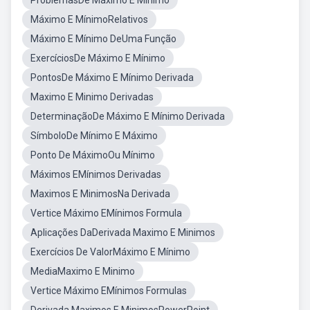
ProblemasDe Máximo E Mínimo
Máximo E MínimoRelativos
Máximo E Mínimo DeUma Função
ExercíciosDe Máximo E Mínimo
PontosDe Máximo E Mínimo Derivada
Maximo E Minimo Derivadas
DeterminaçãoDe Máximo E Mínimo Derivada
SímboloDe Mínimo E Máximo
Ponto De MáximoOu Mínimo
Máximos EMínimos Derivadas
Maximos E MinimosNa Derivada
Vertice Máximo EMínimos Formula
Aplicações DaDerivada Maximo E Minimos
Exercícios De ValorMáximo E Mínimo
MediaMaximo E Minimo
Vertice Máximo EMínimos Formulas