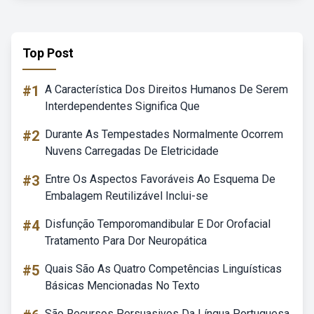
Top Post
#1
A Característica Dos Direitos Humanos De Serem
Interdependentes Significa Que
#2
Durante As Tempestades Normalmente Ocorrem
Nuvens Carregadas De Eletricidade
#3
Entre Os Aspectos Favoráveis Ao Esquema De
Embalagem Reutilizável Inclui-se
#4
Disfunção Temporomandibular E Dor Orofacial
Tratamento Para Dor Neuropática
#5
Quais São As Quatro Competências Linguísticas
Básicas Mencionadas No Texto
São Recursos Persuasivos Da Língua Portuguesa