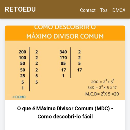
RETOEDU
Contact
Tos
DMCA
O que é Máximo Divisor Comum (MDC) -
Como descobri-lo fácil