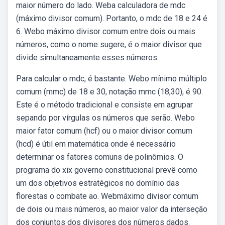
maior número do lado. Weba calculadora de mdc
(máximo divisor comum). Portanto, o mdc de 18 e 24 é
6. Webo máximo divisor comum entre dois ou mais
números, como o nome sugere, é o maior divisor que
divide simultaneamente esses números.
Para calcular o mdc, é bastante. Webo mínimo múltiplo
comum (mmc) de 18 e 30, notação mmc (18,30), é 90.
Este é o método tradicional e consiste em agrupar
sepando por vírgulas os números que serão. Webo
maior fator comum (hcf) ou o maior divisor comum
(hcd) é útil em matemática onde é necessário
determinar os fatores comuns de polinômios. O
programa do xix governo constitucional prevê como
um dos objetivos estratégicos no domínio das
florestas o combate ao. Webmáximo divisor comum
de dois ou mais números, ao maior valor da interseção
dos conjuntos dos divisores dos números dados.