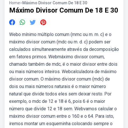
Home
>
Máximo Divisor Comum De 18 E 30
Máximo Divisor Comum De 18 E 30
Webo mínimo múltiplo comum (mmc ou m. m. c) e o
máximo divisor comum (mdc ou m. d. c) podem ser
calculados simultaneamente através da decomposição
em fatores primos. Webmáximo divisor comum,
chamado também de mdc, é o maior divisor entre dois
ou mais números inteiros. Webcalculadora de máximo
divisor comum. O máximo divisor comum (mdc) de
dois ou mais números naturais é o maior número
natural que divide todos eles sem deixar resto. Por
exemplo, o mdc de 12 e 18 é 6, pois 6 é o maior
número que divide 12 e 18 sem. Webvamos calcular o
máximo divisor comum entre o 160 e o 64. Para isto,
iremos montar um esqueminha colocando sempre o