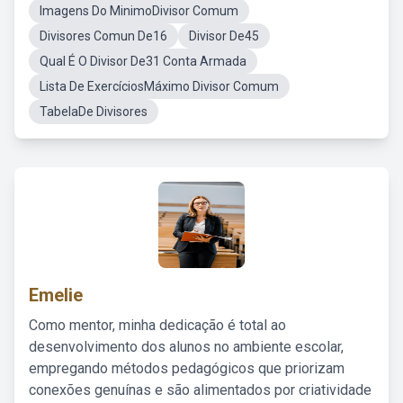
Imagens Do MinimoDivisor Comum
Divisores Comun De16
Divisor De45
Qual É O Divisor De31 Conta Armada
Lista De ExercíciosMáximo Divisor Comum
TabelaDe Divisores
Emelie
Como mentor, minha dedicação é total ao
desenvolvimento dos alunos no ambiente escolar,
empregando métodos pedagógicos que priorizam
conexões genuínas e são alimentados por criatividade