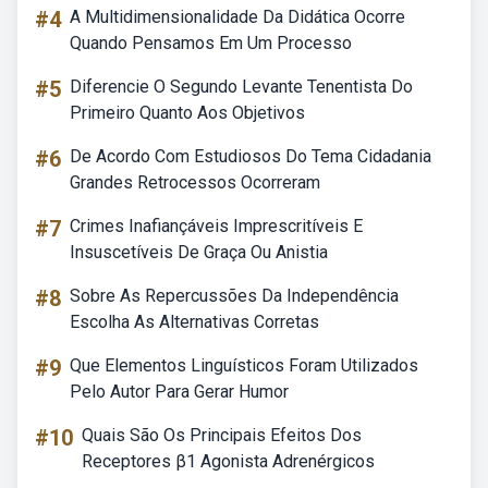
#4
A Multidimensionalidade Da Didática Ocorre
Quando Pensamos Em Um Processo
#5
Diferencie O Segundo Levante Tenentista Do
Primeiro Quanto Aos Objetivos
#6
De Acordo Com Estudiosos Do Tema Cidadania
Grandes Retrocessos Ocorreram
#7
Crimes Inafiançáveis Imprescritíveis E
Insuscetíveis De Graça Ou Anistia
#8
Sobre As Repercussões Da Independência
Escolha As Alternativas Corretas
#9
Que Elementos Linguísticos Foram Utilizados
Pelo Autor Para Gerar Humor
#10
Quais São Os Principais Efeitos Dos
Receptores β1 Agonista Adrenérgicos