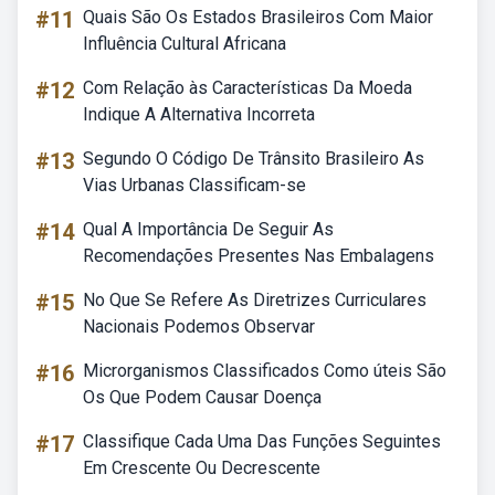
#11
Quais São Os Estados Brasileiros Com Maior
Influência Cultural Africana
#12
Com Relação às Características Da Moeda
Indique A Alternativa Incorreta
#13
Segundo O Código De Trânsito Brasileiro As
Vias Urbanas Classificam-se
#14
Qual A Importância De Seguir As
Recomendações Presentes Nas Embalagens
#15
No Que Se Refere As Diretrizes Curriculares
Nacionais Podemos Observar
#16
Microrganismos Classificados Como úteis São
Os Que Podem Causar Doença
#17
Classifique Cada Uma Das Funções Seguintes
Em Crescente Ou Decrescente