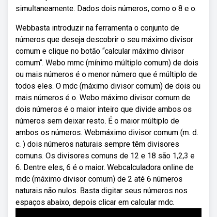
simultaneamente. Dados dois números, como o 8 e o.
Webbasta introduzir na ferramenta o conjunto de
números que deseja descobrir o seu máximo divisor
comum e clique no botão “calcular máximo divisor
comum“. Webo mmc (mínimo múltiplo comum) de dois
ou mais números é o menor número que é múltiplo de
todos eles. O mdc (máximo divisor comum) de dois ou
mais números é o. Webo máximo divisor comum de
dois números é o maior inteiro que divide ambos os
números sem deixar resto. É o maior múltiplo de
ambos os números. Webmáximo divisor comum (m. d.
c. ) dois números naturais sempre têm divisores
comuns. Os divisores comuns de 12 e 18 são 1,2,3 e
6. Dentre eles, 6 é o maior. Webcalculadora online de
mdc (máximo divisor comum) de 2 até 6 números
naturais não nulos. Basta digitar seus números nos
espaços abaixo, depois clicar em calcular mdc.