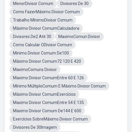
MenorDivisor Comum
Divisores De 30
Como FazerMáximo Divisor Comum
Trabalho MínimoDivisor Comum
Máximo Divisor ComumCalculadora
Divisores De2 Até 30
MaximoComun Divisor
Como Calcular ODivisor Comum
Minimo Divisor Comum De100
Máximo Divisor Comum72 120 E 420
MaximoComuns Divisor
Maximo Divisor ComumEntre 60 E 126
Mínimo MúltiploComum E Máximo Divisor Comum
Máximo Divisor ComumExercícios
Maximo Divisor ComumEntre 54 E 135
Maximo Divisor Comum De144 E 600
Exercícios SobreMáximo Divisor Comum
Divisores De 30Imagem