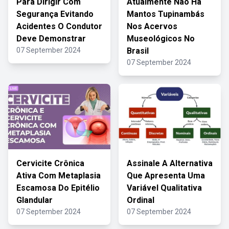
Para Dirigir Com
Atualmente Não Há
Segurança Evitando
Mantos Tupinambás
Acidentes O Condutor
Nos Acervos
Deve Demonstrar
Museológicos No
07 September 2024
Brasil
07 September 2024
Cervicite Crônica
Assinale A Alternativa
Ativa Com Metaplasia
Que Apresenta Uma
Escamosa Do Epitélio
Variável Qualitativa
Glandular
Ordinal
07 September 2024
07 September 2024