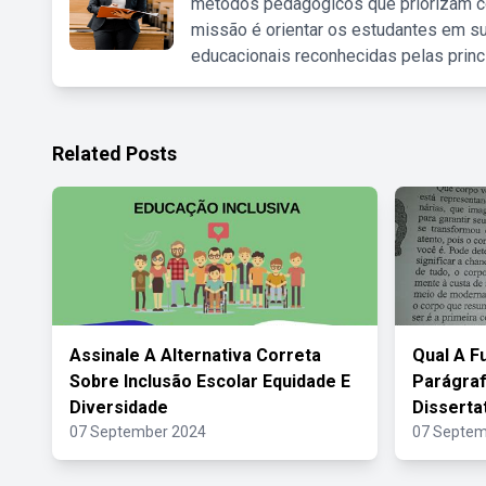
métodos pedagógicos que priorizam co
missão é orientar os estudantes em su
educacionais reconhecidas pelas princ
Related Posts
Assinale A Alternativa Correta
Qual A F
Sobre Inclusão Escolar Equidade E
Parágra
Diversidade
Disserta
07 September 2024
07 Septem