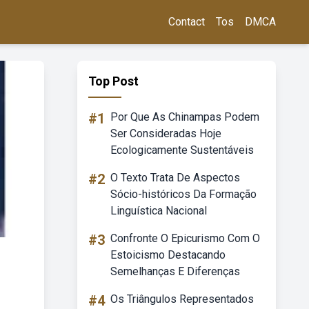
Contact
Tos
DMCA
Top Post
#1
Por Que As Chinampas Podem
Ser Consideradas Hoje
Ecologicamente Sustentáveis
#2
O Texto Trata De Aspectos
Sócio-históricos Da Formação
Linguística Nacional
#3
Confronte O Epicurismo Com O
Estoicismo Destacando
Semelhanças E Diferenças
#4
Os Triângulos Representados