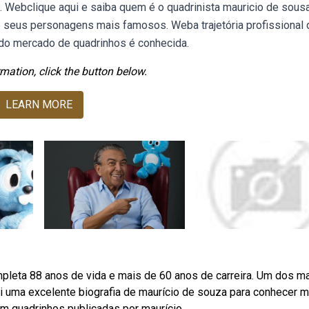
. Webclique aqui e saiba quem é o quadrinista mauricio de sousa
e seus personagens mais famosos. Weba trajetória profissional 
do mercado de quadrinhos é conhecida.
mation, click the button below.
LEARN MORE
ompleta 88 anos de vida e mais de 60 anos de carreira. Um dos m
ui uma excelente biografia de maurício de souza para conhecer m
 em quadrinhos publicadas por maurício.