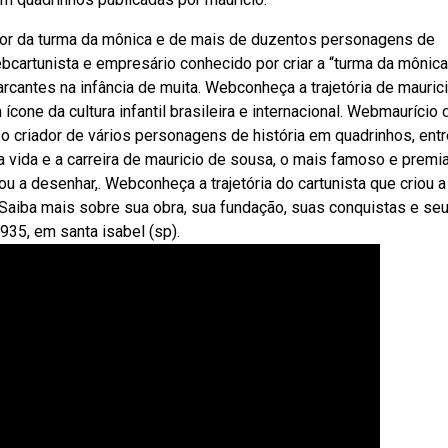
ador da turma da mônica e de mais de duzentos personagens de
bcartunista e empresário conhecido por criar a “turma da mônica
cantes na infância de muita. Webconheça a trajetória de mauric
ícone da cultura infantil brasileira e internacional. Webmaurício 
 o criador de vários personagens de história em quadrinhos, entr
a vida e a carreira de mauricio de sousa, o mais famoso e premi
u a desenhar,. Webconheça a trajetória do cartunista que criou a
. Saiba mais sobre sua obra, sua fundação, suas conquistas e seu
35, em santa isabel (sp).