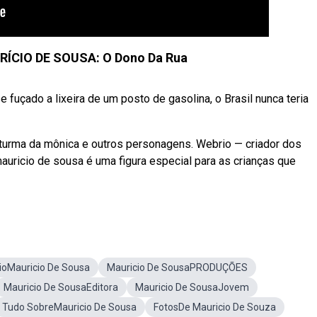
URÍCIO DE SOUSA: O Dono Da Rua
 fuçado a lixeira de um posto de gasolina, o Brasil nunca teria
turma da mônica e outros personagens. Webrio — criador dos
uricio de sousa é uma figura especial para as crianças que
ioMauricio De Sousa
Mauricio De SousaPRODUÇÕES
Mauricio De SousaEditora
Mauricio De SousaJovem
Tudo SobreMauricio De Sousa
FotosDe Mauricio De Souza