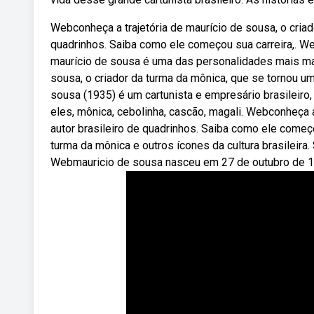
Webconheça a trajetória de maurício de sousa, o cri
quadrinhos. Saiba como ele começou sua carreira,. We
maurício de sousa é uma das personalidades mais mar
sousa, o criador da turma da mônica, que se tornou um 
sousa (1935) é um cartunista e empresário brasileiro,
eles, mônica, cebolinha, cascão, magali. Webconheça 
autor brasileiro de quadrinhos. Saiba como ele começo
turma da mônica e outros ícones da cultura brasileira
Webmauricio de sousa nasceu em 27 de outubro de 19