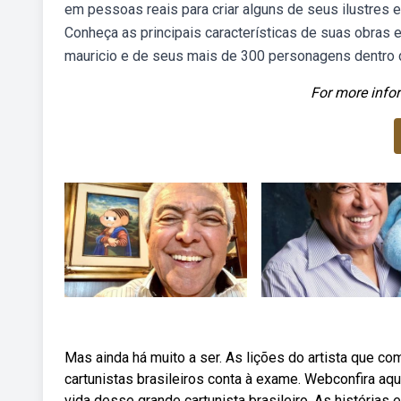
em pessoas reais para criar alguns de seus ilustres e
Conheça as principais características de suas obras 
mauricio e de seus mais de 300 personagens dentro 
For more infor
Mas ainda há muito a ser. As lições do artista que c
cartunistas brasileiros conta à exame. Webconfira aq
vida desse grande cartunista brasileiro. As histórias