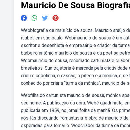
Mauricio De Sousa Biografi
Webbiografia de maurício de souza. Maurício araújo d
isabel, em são paulo. Webmauricio de sousa é um auto
escritor e desenhista é empresário e criador da turm
barbeiro antônio maurício de sousa e da poetisa petro
Webmaurício de sousa, renomado cartunista e criador
brasileiros. Sua trajetória é marcada pela criatividad
criou o cebolinha, o cascão, o piteco e a mônica, e se 
conhecido por criar a “turma da mônica”, maurício de
Webfilha do cartunista maurício de sousa, mônica sp
seu nome. A publicação da obra. Webé quadrinista, emp
publicada em 1959, no jornal folha da manhã. Os prim
aos fãs discutindo 'romantasia' e obra de mauricio d
esperadas para tomar o. Webcriador da turma da môni