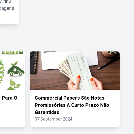
Minha
rdagens
 Para O
Commercial Papers São Notas
s
Promissórias A Curto Prazo Não
Garantidas
07 September 2024