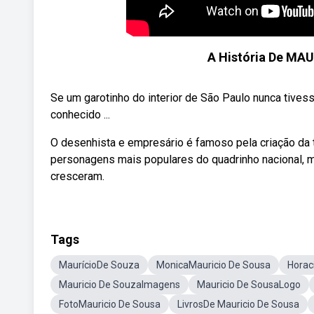
A História De MA
Se um garotinho do interior de São Paulo nunca tivesse
conhecido ...
O desenhista e empresário é famoso pela criação da 
personagens mais populares do quadrinho nacional, ma
cresceram.
Tags
MaurícioDe Souza
MonicaMauricio De Sousa
Horac
Mauricio De SouzaImagens
Mauricio De SousaLogo
FotoMauricio De Sousa
LivrosDe Mauricio De Sousa