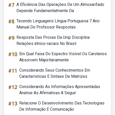
#7
A Eficiência Das Operações De Um Almoxarifado
Depende Fundamentalmente Da
#8
Tecendo Linguagens Língua Portuguesa 7 Ano
Manual Do Professor Respostas
#9
Resposta Das Provas Da Unip Disciplina
Relações étnico-raciais No Brasil
#10
Em Qual Faixa Do Espectro Visível Os Carotenos
Absorvem Majoritariamente
#11
Considerando Seus Conhecimentos Em
Características E Sintaxe De Matrizes
#12
Considerando As Informações Apresentadas
Analise As Afirmativas A Seguir
#13
Relacione O Desenvolvimento Das Tecnologias
De Informação E Comunicação