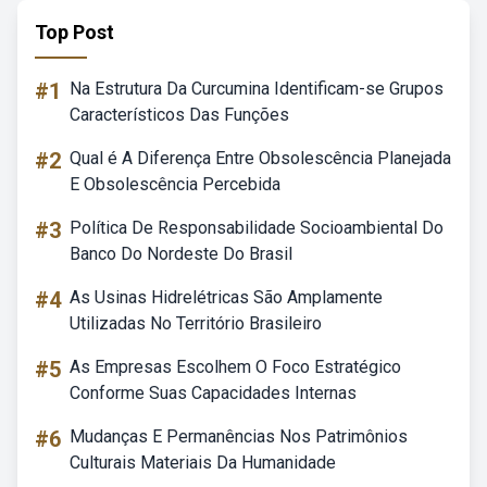
Top Post
#1
Na Estrutura Da Curcumina Identificam-se Grupos
Característicos Das Funções
#2
Qual é A Diferença Entre Obsolescência Planejada
E Obsolescência Percebida
#3
Política De Responsabilidade Socioambiental Do
Banco Do Nordeste Do Brasil
#4
As Usinas Hidrelétricas São Amplamente
Utilizadas No Território Brasileiro
#5
As Empresas Escolhem O Foco Estratégico
Conforme Suas Capacidades Internas
#6
Mudanças E Permanências Nos Patrimônios
Culturais Materiais Da Humanidade