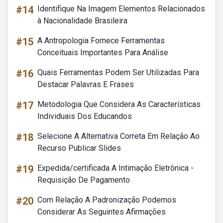
#14
Identifique Na Imagem Elementos Relacionados
à Nacionalidade Brasileira
#15
A Antropologia Fornece Ferramentas
Conceituais Importantes Para Análise
#16
Quais Ferramentas Podem Ser Utilizadas Para
Destacar Palavras E Frases
#17
Metodologia Que Considera As Características
Individuais Dos Educandos
#18
Selecione A Alternativa Correta Em Relação Ao
Recurso Publicar Slides
#19
Expedida/certificada A Intimação Eletrônica -
Requisição De Pagamento
#20
Com Relação A Padronização Podemos
Considerar As Seguintes Afirmações