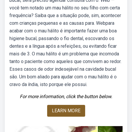
bucal, será preciso agendar consulta com o. Web —
você tem notado um mau hálito no seu filho com certa
frequência? Saiba que a situação pode, sim, acontecer
com crianças pequenas e as causas para. Webpara
acabar com o mau hálito é importante fazer uma boa
higiene bucal, passando o fio dental, escovando os
dentes e a língua após a refeições, ou evitando ficar
mais de 3. O mau hálito é um problema que incomoda
tanto o paciente como aqueles que convivem ao redor.
Esses casos de odor indesejável na cavidade bucal
são. Um bom aliado para ajudar com o mau hálito é o
cravo da índia, isto porque ele possui.
For more information, click the button below.
LEARN MORE