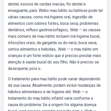
dental, escova de cerdas macias, fio dental e
enxaguante, para. Webo mau hálito ou halitose pode ter
várias causas, como má higiene oral, ingestão de
alimentos com odores fortes, boca seca, problemas
dentários, refluxo gastroesofágico,. Web — as causas
mais comuns de mau hálito incluem má higiene bucal,
infecções orais, da garganta ou do nariz, boca seca,
certos alimentos e bebidas,. Web — o mau hálito em
crianças é um forte indício que é preciso prestar mais
atenção à saúde bucal do seu filho. Não é preciso se
desesperar, pois o.
O tratamento para mau hálito pode variar dependendo
da sua causa. Atualmente, podem incluir mudanças de
hábitos alimentares e de higiene até. Web — o
tratamento do mau hálito infantil varia conforme a
causa do problema. Se a origem for alguma doença