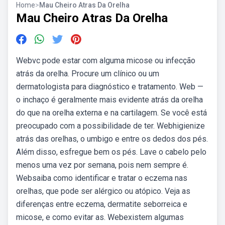
Home
>
Mau Cheiro Atras Da Orelha
Mau Cheiro Atras Da Orelha
Webvc pode estar com alguma micose ou infecção
atrás da orelha. Procure um clínico ou um
dermatologista para diagnóstico e tratamento. Web —
o inchaço é geralmente mais evidente atrás da orelha
do que na orelha externa e na cartilagem. Se você está
preocupado com a possibilidade de ter. Webhigienize
atrás das orelhas, o umbigo e entre os dedos dos pés.
Além disso, esfregue bem os pés. Lave o cabelo pelo
menos uma vez por semana, pois nem sempre é.
Websaiba como identificar e tratar o eczema nas
orelhas, que pode ser alérgico ou atópico. Veja as
diferenças entre eczema, dermatite seborreica e
micose, e como evitar as. Webexistem algumas