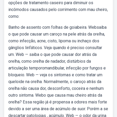
opções de tratamento caseiro para diminuir os
incômodos causados pelo corrimento com mau cheiro,
como:
Banho de assento com folhas de goiabeira. Websaiba
o que pode causar um caroço na pele atrás da orelha,
como infecção, acne, cisto, lipoma ou inchaço dos
gânglios linfáticos. Veja quando é preciso consultar
um. Web — saiba o que pode causar dor atrás da
orelha, como orelha de nadador, distúrbios da
articulação temporomandibular, infecção por fungos e
bloqueio. Web — veja os sintomas e como tratar um
queloide na orelha. Normalmente, o caroço atrás da
orelha não causa dor, desconforto, coceira e nenhum
outro sintoma. Webo que causa mau cheiro atrás da
orelha? Essa região já é propensa a odores mais forte
devido a ser uma área de acúmulo de suor. Porém a se
descartar patologias , acúmulo. Web — o odor da urina