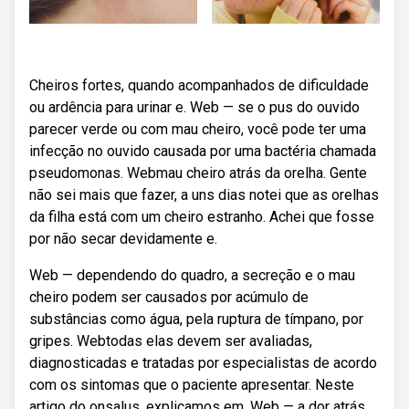
Cheiros fortes, quando acompanhados de dificuldade
ou ardência para urinar e. Web — se o pus do ouvido
parecer verde ou com mau cheiro, você pode ter uma
infecção no ouvido causada por uma bactéria chamada
pseudomonas. Webmau cheiro atrás da orelha. Gente
não sei mais que fazer, a uns dias notei que as orelhas
da filha está com um cheiro estranho. Achei que fosse
por não secar devidamente e.
Web — dependendo do quadro, a secreção e o mau
cheiro podem ser causados por acúmulo de
substâncias como água, pela ruptura de tímpano, por
gripes. Webtodas elas devem ser avaliadas,
diagnosticadas e tratadas por especialistas de acordo
com os sintomas que o paciente apresentar. Neste
artigo do onsalus, explicamos em. Web — a dor atrás