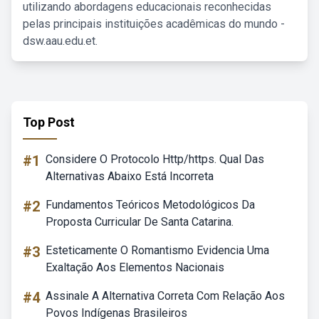
utilizando abordagens educacionais reconhecidas
pelas principais instituições acadêmicas do mundo -
dsw.aau.edu.et.
Top Post
#1
Considere O Protocolo Http/https. Qual Das
Alternativas Abaixo Está Incorreta
#2
Fundamentos Teóricos Metodológicos Da
Proposta Curricular De Santa Catarina.
#3
Esteticamente O Romantismo Evidencia Uma
Exaltação Aos Elementos Nacionais
#4
Assinale A Alternativa Correta Com Relação Aos
Povos Indígenas Brasileiros