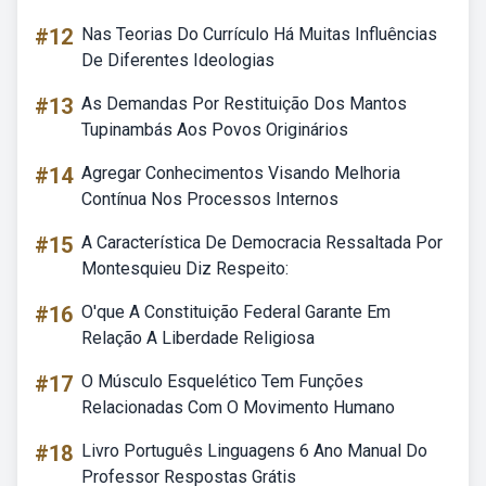
#12
Nas Teorias Do Currículo Há Muitas Influências
De Diferentes Ideologias
#13
As Demandas Por Restituição Dos Mantos
Tupinambás Aos Povos Originários
#14
Agregar Conhecimentos Visando Melhoria
Contínua Nos Processos Internos
#15
A Característica De Democracia Ressaltada Por
Montesquieu Diz Respeito:
#16
O'que A Constituição Federal Garante Em
Relação A Liberdade Religiosa
#17
O Músculo Esquelético Tem Funções
Relacionadas Com O Movimento Humano
#18
Livro Português Linguagens 6 Ano Manual Do
Professor Respostas Grátis