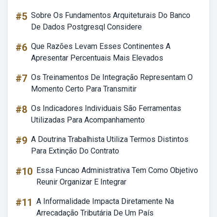
#5
Sobre Os Fundamentos Arquiteturais Do Banco
De Dados Postgresql Considere
#6
Que Razões Levam Esses Continentes A
Apresentar Percentuais Mais Elevados
#7
Os Treinamentos De Integração Representam O
Momento Certo Para Transmitir
#8
Os Indicadores Individuais São Ferramentas
Utilizadas Para Acompanhamento
#9
A Doutrina Trabalhista Utiliza Termos Distintos
Para Extinção Do Contrato
#10
Essa Funcao Administrativa Tem Como Objetivo
Reunir Organizar E Integrar
#11
A Informalidade Impacta Diretamente Na
Arrecadação Tributária De Um País