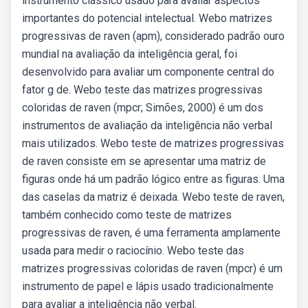
instrumento clássico usado para avaliar aspectos
importantes do potencial intelectual. Webo matrizes
progressivas de raven (apm), considerado padrão ouro
mundial na avaliação da inteligência geral, foi
desenvolvido para avaliar um componente central do
fator g de. Webo teste das matrizes progressivas
coloridas de raven (mpcr; Simões, 2000) é um dos
instrumentos de avaliação da inteligência não verbal
mais utilizados. Webo teste de matrizes progressivas
de raven consiste em se apresentar uma matriz de
figuras onde há um padrão lógico entre as figuras. Uma
das caselas da matriz é deixada. Webo teste de raven,
também conhecido como teste de matrizes
progressivas de raven, é uma ferramenta amplamente
usada para medir o raciocínio. Webo teste das
matrizes progressivas coloridas de raven (mpcr) é um
instrumento de papel e lápis usado tradicionalmente
para avaliar a inteligência não verbal.