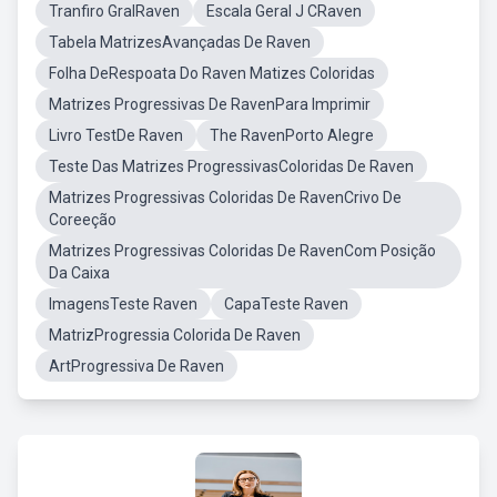
Tranfiro GralRaven
Escala Geral J CRaven
Tabela MatrizesAvançadas De Raven
Folha DeRespoata Do Raven Matizes Coloridas
Matrizes Progressivas De RavenPara Imprimir
Livro TestDe Raven
The RavenPorto Alegre
Teste Das Matrizes ProgressivasColoridas De Raven
Matrizes Progressivas Coloridas De RavenCrivo De
Coreeção
Matrizes Progressivas Coloridas De RavenCom Posição
Da Caixa
ImagensTeste Raven
CapaTeste Raven
MatrizProgressia Colorida De Raven
ArtProgressiva De Raven