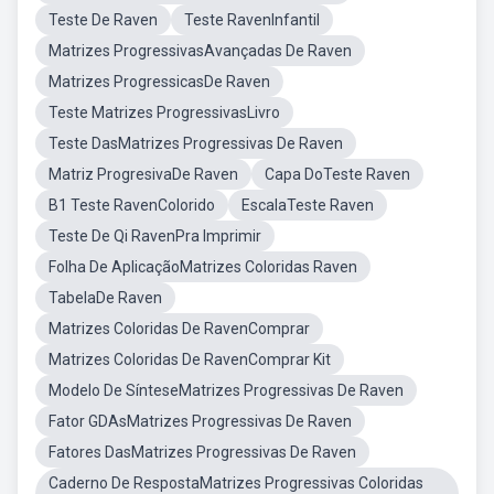
Teste De Raven
Teste RavenInfantil
Matrizes ProgressivasAvançadas De Raven
Matrizes ProgressicasDe Raven
Teste Matrizes ProgressivasLivro
Teste DasMatrizes Progressivas De Raven
Matriz ProgresivaDe Raven
Capa DoTeste Raven
B1 Teste RavenColorido
EscalaTeste Raven
Teste De Qi RavenPra Imprimir
Folha De AplicaçãoMatrizes Coloridas Raven
TabelaDe Raven
Matrizes Coloridas De RavenComprar
Matrizes Coloridas De RavenComprar Kit
Modelo De SínteseMatrizes Progressivas De Raven
Fator GDAsMatrizes Progressivas De Raven
Fatores DasMatrizes Progressivas De Raven
Caderno De RespostaMatrizes Progressivas Coloridas