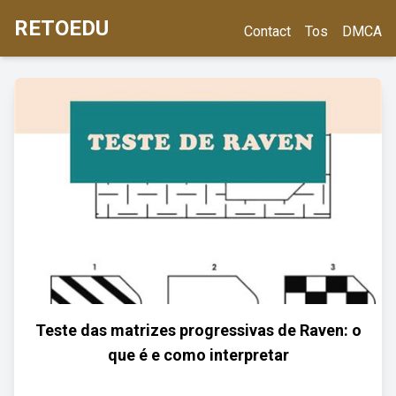
RETOEDU
Contact
Tos
DMCA
Teste das matrizes progressivas de Raven: o
que é e como interpretar