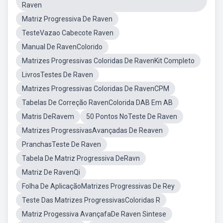
Raven
Matriz Progressiva De Raven
TesteVazao Cabecote Raven
Manual De RavenColorido
Matrizes Progressivas Coloridas De RavenKit Completo
LivrosTestes De Raven
Matrizes Progressivas Coloridas De RavenCPM
Tabelas De Correção RavenColorida DAB Em AB
Matris DeRavem
50 Pontos NoTeste De Raven
Matrizes ProgressivasAvançadas De Reaven
PranchasTeste De Raven
Tabela De Matriz Progressiva DeRavn
Matriz De RavenQi
Folha De AplicaçãoMatrizes Progressivas De Rey
Teste Das Matrizes ProgressivasColoridas R
Matriz Progessiva AvançafaDe Raven Sintese