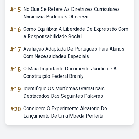
#15
No Que Se Refere As Diretrizes Curriculares
Nacionais Podemos Observar
#16
Como Equilibrar A Liberdade De Expressão Com
A Responsabilidade Social
#17
Avaliação Adaptada De Portugues Para Alunos
Com Necessidades Especiais
#18
O Mais Importante Documento Jurídico é A
Constituição Federal Brainly
#19
Identifique Os Morfemas Gramaticais
Destacados Das Seguintes Palavras
#20
Considere O Experimento Aleatorio Do
Lançamento De Uma Moeda Perfeita