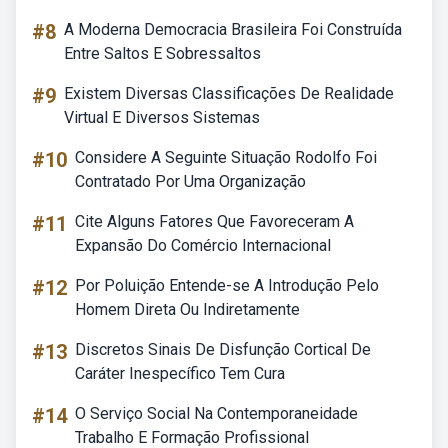
#8
A Moderna Democracia Brasileira Foi Construída
Entre Saltos E Sobressaltos
#9
Existem Diversas Classificações De Realidade
Virtual E Diversos Sistemas
#10
Considere A Seguinte Situação Rodolfo Foi
Contratado Por Uma Organização
#11
Cite Alguns Fatores Que Favoreceram A
Expansão Do Comércio Internacional
#12
Por Poluição Entende-se A Introdução Pelo
Homem Direta Ou Indiretamente
#13
Discretos Sinais De Disfunção Cortical De
Caráter Inespecífico Tem Cura
#14
O Serviço Social Na Contemporaneidade
Trabalho E Formação Profissional