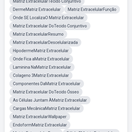
Matriz ExtracelularTecido Conjuntivo
DermeMatriz Extracelular
Matriz ExtracelularFunção
Onde SE LocalizaO Matriz Extracelular
Matriz Extracelular DoTecido Conjuntivo
Matriz ExtracelularResumo
Matriz ExtracelularDescelularizada
HipodermeMatriz Extracelular
Onde Fica aMatriz Extracelular
Laminina NaMatriz Extracelular
Colageno 3Matriz Extracelular
Componentes DaMatriz Extracelular
Matriz Extracelular DoTecido Ósseo
As Células Juntam ÀMatriz Extracelular
Cargas MecânicaMatriz Extracelular
Matriz ExtracelularWallpaper
EndoformMatriz Extracelular