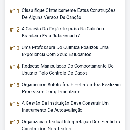
#11
Classifique Sintaticamente Estas Construções
De Alguns Versos Da Canção
#12
A Criação Do Feijão-tropeiro Na Culinária
Brasileira Está Relacionada à
#13
Uma Professora De Quimica Realizou Uma
Experiencia Com Seus Estudantes
#14
Redacao Manipulacao Do Comportamento Do
Usuario Pelo Controle De Dados
#15
Organismos Autótrofos E Heterótrofos Realizam
Processos Complementares
#16
A Gestão Da Instituição Deve Construir Um
Instrumento De Autoavaliação
#17
Organização Textual Interpretação Dos Sentidos
Construídos Nos Textos