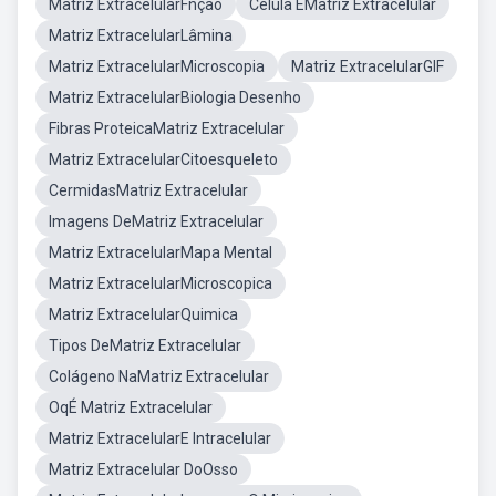
Matriz ExtracelularFnçao
Célula EMatriz Extracelular
Matriz ExtracelularLâmina
Matriz ExtracelularMicroscopia
Matriz ExtracelularGIF
Matriz ExtracelularBiologia Desenho
Fibras ProteicaMatriz Extracelular
Matriz ExtracelularCitoesqueleto
CermidasMatriz Extracelular
Imagens DeMatriz Extracelular
Matriz ExtracelularMapa Mental
Matriz ExtracelularMicroscopica
Matriz ExtracelularQuimica
Tipos DeMatriz Extracelular
Colágeno NaMatriz Extracelular
OqÉ Matriz Extracelular
Matriz ExtracelularE Intracelular
Matriz Extracelular DoOsso