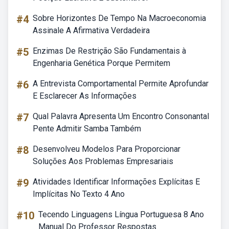
#4
Sobre Horizontes De Tempo Na Macroeconomia
Assinale A Afirmativa Verdadeira
#5
Enzimas De Restrição São Fundamentais à
Engenharia Genética Porque Permitem
#6
A Entrevista Comportamental Permite Aprofundar
E Esclarecer As Informações
#7
Qual Palavra Apresenta Um Encontro Consonantal
Pente Admitir Samba Também
#8
Desenvolveu Modelos Para Proporcionar
Soluções Aos Problemas Empresariais
#9
Atividades Identificar Informações Explícitas E
Implícitas No Texto 4 Ano
#10
Tecendo Linguagens Língua Portuguesa 8 Ano
Manual Do Professor Respostas