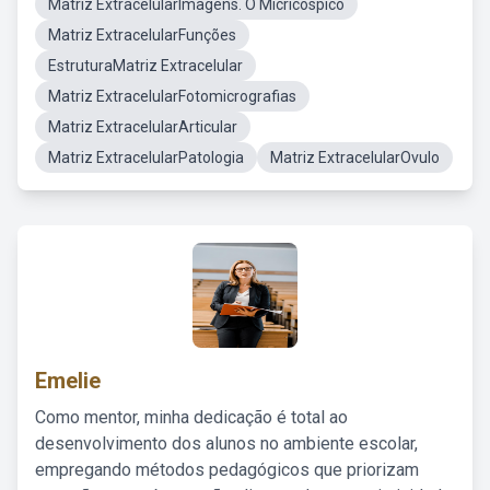
Matriz ExtracelularImagens. O Micricospico
Matriz ExtracelularFunções
EstruturaMatriz Extracelular
Matriz ExtracelularFotomicrografias
Matriz ExtracelularArticular
Matriz ExtracelularPatologia
Matriz ExtracelularOvulo
Emelie
Como mentor, minha dedicação é total ao
desenvolvimento dos alunos no ambiente escolar,
empregando métodos pedagógicos que priorizam