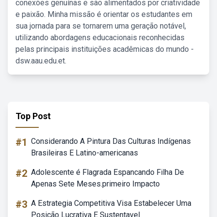
conexões genuínas e são alimentados por criatividade
e paixão. Minha missão é orientar os estudantes em
sua jornada para se tornarem uma geração notável,
utilizando abordagens educacionais reconhecidas
pelas principais instituições acadêmicas do mundo -
dsw.aau.edu.et.
Top Post
#1
Considerando A Pintura Das Culturas Indígenas
Brasileiras E Latino-americanas
#2
Adolescente é Flagrada Espancando Filha De
Apenas Sete Meses.primeiro Impacto
#3
A Estrategia Competitiva Visa Estabelecer Uma
Posição Lucrativa E Sustentavel