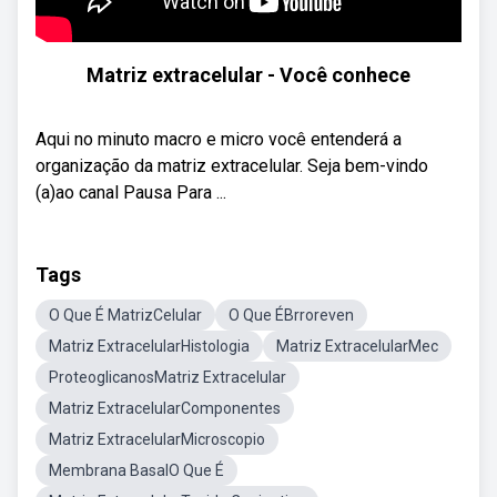
Matriz extracelular - Você conhece
Aqui no minuto macro e micro você entenderá a
organização da matriz extracelular. Seja bem-vindo
(a)ao canal Pausa Para ...
Tags
O Que É MatrizCelular
O Que ÉBrroreven
Matriz ExtracelularHistologia
Matriz ExtracelularMec
ProteoglicanosMatriz Extracelular
Matriz ExtracelularComponentes
Matriz ExtracelularMicroscopio
Membrana BasalO Que É