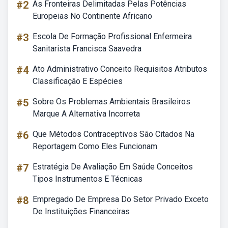
#2
As Fronteiras Delimitadas Pelas Potências
Europeias No Continente Africano
#3
Escola De Formação Profissional Enfermeira
Sanitarista Francisca Saavedra
#4
Ato Administrativo Conceito Requisitos Atributos
Classificação E Espécies
#5
Sobre Os Problemas Ambientais Brasileiros
Marque A Alternativa Incorreta
#6
Que Métodos Contraceptivos São Citados Na
Reportagem Como Eles Funcionam
#7
Estratégia De Avaliação Em Saúde Conceitos
Tipos Instrumentos E Técnicas
#8
Empregado De Empresa Do Setor Privado Exceto
De Instituições Financeiras