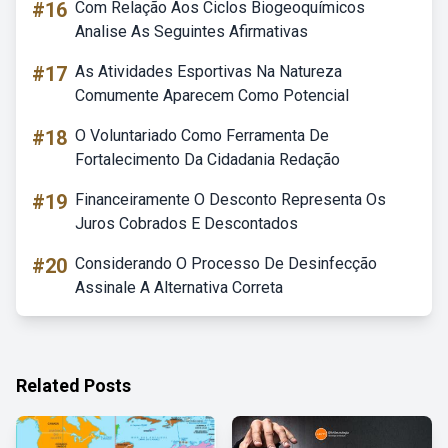
#16
Com Relação Aos Ciclos Biogeoquímicos
Analise As Seguintes Afirmativas
#17
As Atividades Esportivas Na Natureza
Comumente Aparecem Como Potencial
#18
O Voluntariado Como Ferramenta De
Fortalecimento Da Cidadania Redação
#19
Financeiramente O Desconto Representa Os
Juros Cobrados E Descontados
#20
Considerando O Processo De Desinfecção
Assinale A Alternativa Correta
Related Posts