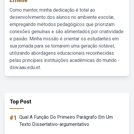
Emelie
Como mentor, minha dedicação é total ao
desenvolvimento dos alunos no ambiente escolar,
empregando métodos pedagógicos que priorizam
conexões genuínas e são alimentados por criatividade
e paixão. Minha missão é orientar os estudantes em
sua jornada para se tornarem uma geração notável,
utilizando abordagens educacionais reconhecidas
pelas principais instituições acadêmicas do mundo -
dsw.aau.edu.et.
Top Post
#1
Qual A Função Do Primeiro Parágrafo Em Um
Texto Dissertativo-argumentativo