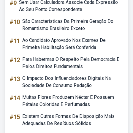
#9
Sem Usar Calculadora Associe Cada Expressão
Ao Seu Ponto Correspondente
#10
São Características Da Primeira Geração Do
Romantismo Brasileiro Exceto
#11
Ao Candidato Aprovado Nos Exames De
Primeira Habilitação Será Conferida
#12
Para Habermas O Respeito Pela Democracia E
Pelos Direitos Fundamentais
#13
O Impacto Dos Influenciadores Digitais Na
Sociedade De Consumo Redação
#14
Muitas Flores Produzem Néctar E Possuem
Pétalas Coloridas E Perfumadas
#15
Existem Outras Formas De Disposição Mais
Adequadas De Resíduos Sólidos