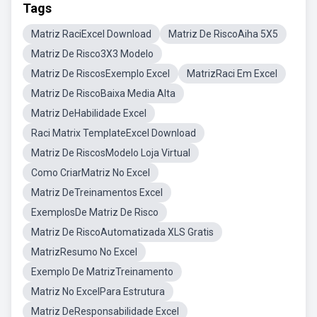
Tags
Matriz RaciExcel Download
Matriz De RiscoAiha 5X5
Matriz De Risco3X3 Modelo
Matriz De RiscosExemplo Excel
MatrizRaci Em Excel
Matriz De RiscoBaixa Media Alta
Matriz DeHabilidade Excel
Raci Matrix TemplateExcel Download
Matriz De RiscosModelo Loja Virtual
Como CriarMatriz No Excel
Matriz DeTreinamentos Excel
ExemplosDe Matriz De Risco
Matriz De RiscoAutomatizada XLS Gratis
MatrizResumo No Excel
Exemplo De MatrizTreinamento
Matriz No ExcelPara Estrutura
Matriz DeResponsabilidade Excel