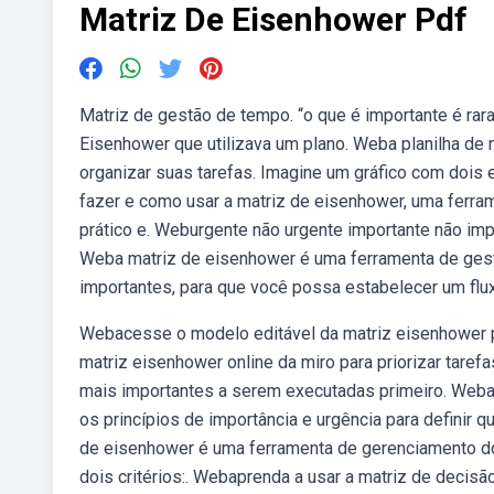
Matriz De Eisenhower Pdf
Matriz de gestão de tempo. “o que é importante é rar
Eisenhower que utilizava um plano. Weba planilha de 
organizar suas tarefas. Imagine um gráfico com dois 
fazer e como usar a matriz de eisenhower, uma ferr
prático e. Weburgente não urgente importante não imp
Weba matriz de eisenhower é uma ferramenta de gestão
importantes, para que você possa estabelecer um flu
Webacesse o modelo editável da matriz eisenhower pa
matriz eisenhower online da miro para priorizar taref
mais importantes a serem executadas primeiro. Weba
os princípios de importância e urgência para definir 
de eisenhower é uma ferramenta de gerenciamento d
dois critérios:. Webaprenda a usar a matriz de decisã