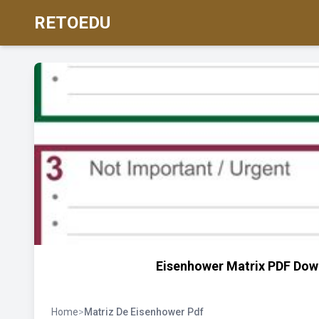
RETOEDU
Eisenhower Matrix PDF Down
Home
>
Matriz De Eisenhower Pdf