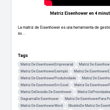
Matriz Eisenhower en 4 minuto
La matriz de Eisenhower es una herramienta de gestión
su ...
Tags
Matriz De EisenhowerEmpresarial
Matriz De Eisenho
Matriz De EisenhowerExemplo
Matriz De EisenhowerE
Matriz De EisenhowerProdutividade
Matriz De Eisenh
Matriz De EisenhowerEm Excel
Matriz De Eisenhower
Matriz DeDecisão De Eisenhower
Matriz DePrioridade
DiagramaDe Eisenhower
Matriz De EisenhowerPara P
Matriz De EisenhowerWord
ModeloDe Matriz De Eise