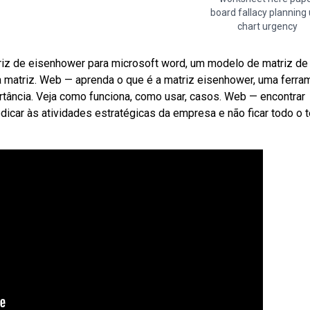
board fallacy planning
chart urgency
iz de eisenhower para microsoft word, um modelo de matriz de
 matriz. Web — aprenda o que é a matriz eisenhower, uma ferra
rtância. Veja como funciona, como usar, casos. Web — encontrar
dicar às atividades estratégicas da empresa e não ficar todo o