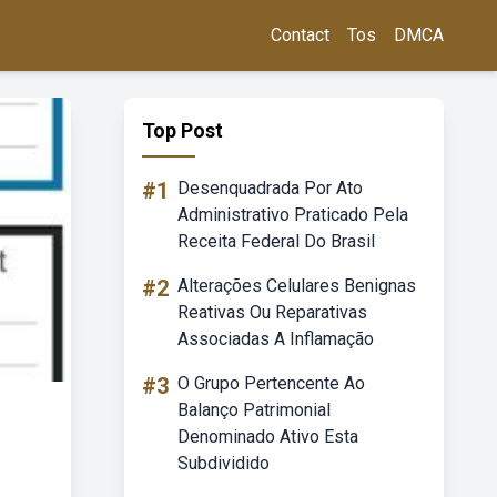
Contact
Tos
DMCA
Top Post
#1
Desenquadrada Por Ato
Administrativo Praticado Pela
Receita Federal Do Brasil
#2
Alterações Celulares Benignas
Reativas Ou Reparativas
Associadas A Inflamação
#3
O Grupo Pertencente Ao
Balanço Patrimonial
Denominado Ativo Esta
Subdividido