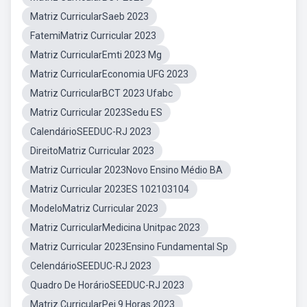
Matriz CurricularSaeb 2023
FatemiMatriz Curricular 2023
Matriz CurricularEmti 2023 Mg
Matriz CurricularEconomia UFG 2023
Matriz CurricularBCT 2023 Ufabc
Matriz Curricular 2023Sedu ES
CalendárioSEEDUC-RJ 2023
DireitoMatriz Curricular 2023
Matriz Curricular 2023Novo Ensino Médio BA
Matriz Curricular 2023ES 102103104
ModeloMatriz Curricular 2023
Matriz CurricularMedicina Unitpac 2023
Matriz Curricular 2023Ensino Fundamental Sp
CelendárioSEEDUC-RJ 2023
Quadro De HorárioSEEDUC-RJ 2023
Matriz CurricularPei 9 Horas 2023