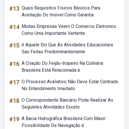
#13
Quais Requisitos Físicos Básicos Para
Aceitação Do Imóvel Como Garantia
#14
Muitas Empresas Veem O Comercio Eletronico
Como Uma Importante Vertente
#15
é Aquele Em Que As Atividades Educacionais
Sao Feitas Predominantemente
#16
A Criação Do Feijão-tropeiro Na Culinária
Brasileira Está Relacionada à
#17
O Processo Avaliativo Não Deve Estar Centrado
No Entendimento Imediato
#18
O Correspondente Bancário Pode Realizar As
Seguintes Atividades Exceto
#19
A Bacia Hidrográfica Brasileira Com Maior
Possibilidade De Navegação é