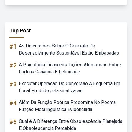
Top Post
#1
As Discussões Sobre O Conceito De
Desenvolvimento Sustentável Estão Embasadas
#2
A Psicologia Financeira Lições Atemporais Sobre
Fortuna Ganância E Felicidade
#3
Executar Operacao De Conversao A Esquerda Em
Local Proibido.pela.sinalizacao
#4
Além Da Função Poética Predomina No Poema
Função Metalinguística Evidenciada
#5
Qual é A Diferença Entre Obsolescência Planejada
E Obsolescência Percebida