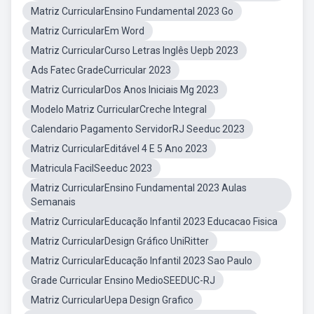
Matriz CurricularEnsino Fundamental 2023 Go
Matriz CurricularEm Word
Matriz CurricularCurso Letras Inglês Uepb 2023
Ads Fatec GradeCurricular 2023
Matriz CurricularDos Anos Iniciais Mg 2023
Modelo Matriz CurricularCreche Integral
Calendario Pagamento ServidorRJ Seeduc 2023
Matriz CurricularEditável 4 E 5 Ano 2023
Matricula FacilSeeduc 2023
Matriz CurricularEnsino Fundamental 2023 Aulas
Semanais
Matriz CurricularEducação Infantil 2023 Educacao Fisica
Matriz CurricularDesign Gráfico UniRitter
Matriz CurricularEducação Infantil 2023 Sao Paulo
Grade Curricular Ensino MedioSEEDUC-RJ
Matriz CurricularUepa Design Grafico