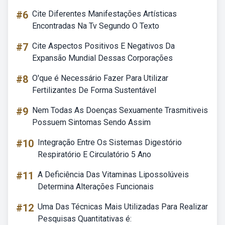
#6
Cite Diferentes Manifestações Artísticas
Encontradas Na Tv Segundo O Texto
#7
Cite Aspectos Positivos E Negativos Da
Expansão Mundial Dessas Corporações
#8
O'que é Necessário Fazer Para Utilizar
Fertilizantes De Forma Sustentável
#9
Nem Todas As Doenças Sexuamente Trasmitiveis
Possuem Sintomas Sendo Assim
#10
Integração Entre Os Sistemas Digestório
Respiratório E Circulatório 5 Ano
#11
A Deficiência Das Vitaminas Lipossolúveis
Determina Alterações Funcionais
#12
Uma Das Técnicas Mais Utilizadas Para Realizar
Pesquisas Quantitativas é: