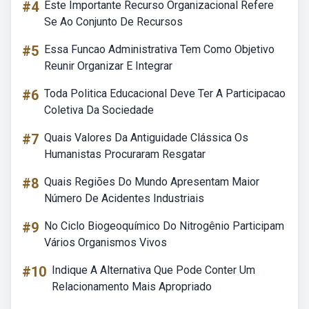
#4
Este Importante Recurso Organizacional Refere
Se Ao Conjunto De Recursos
#5
Essa Funcao Administrativa Tem Como Objetivo
Reunir Organizar E Integrar
#6
Toda Politica Educacional Deve Ter A Participacao
Coletiva Da Sociedade
#7
Quais Valores Da Antiguidade Clássica Os
Humanistas Procuraram Resgatar
#8
Quais Regiões Do Mundo Apresentam Maior
Número De Acidentes Industriais
#9
No Ciclo Biogeoquímico Do Nitrogênio Participam
Vários Organismos Vivos
#10
Indique A Alternativa Que Pode Conter Um
Relacionamento Mais Apropriado