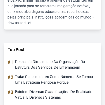
e paixão. Minha missão é orientar os estudantes em
sua jornada para se tornarem uma geração notável,
utilizando abordagens educacionais reconhecidas
pelas principais instituições acadêmicas do mundo -
dsw.aau.edu.et.
Top Post
#1
Pensando Diretamente Na Organização Da
Estrutura Dos Serviços De Enfermagem
#2
Tratar Consumidores Como Números Se Tornou
Uma Estratégia Perigosa Porque
#3
Existem Diversas Classificações De Realidade
Virtual E Diversos Sistemas