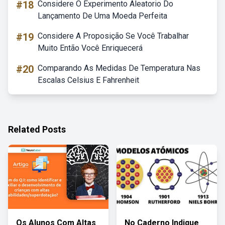
#18
Considere O Experimento Aleatorio Do
Lançamento De Uma Moeda Perfeita
#19
Considere A Proposição Se Você Trabalhar
Muito Então Você Enriquecerá
#20
Comparando As Medidas De Temperatura Nas
Escalas Celsius E Fahrenheit
Related Posts
Os Alunos Com Altas
No Caderno Indique