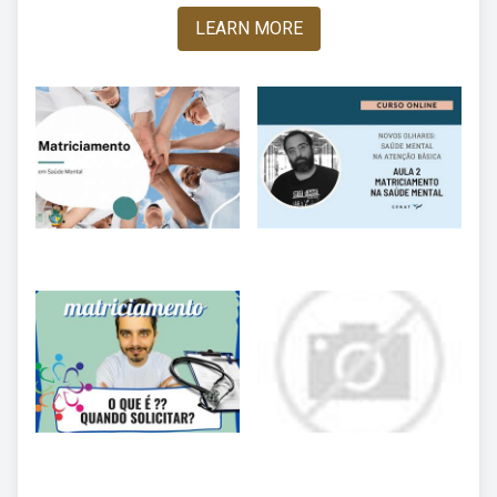
LEARN MORE