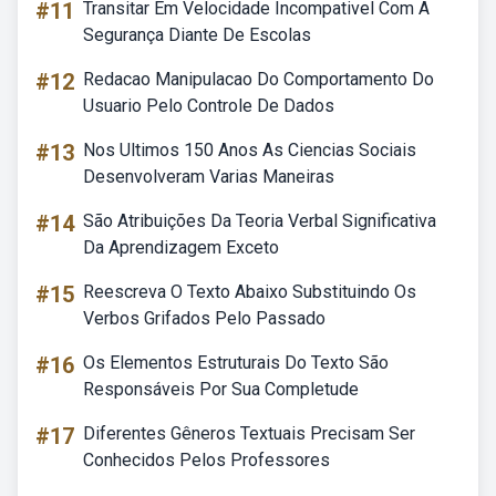
#11
Transitar Em Velocidade Incompativel Com A
Segurança Diante De Escolas
#12
Redacao Manipulacao Do Comportamento Do
Usuario Pelo Controle De Dados
#13
Nos Ultimos 150 Anos As Ciencias Sociais
Desenvolveram Varias Maneiras
#14
São Atribuições Da Teoria Verbal Significativa
Da Aprendizagem Exceto
#15
Reescreva O Texto Abaixo Substituindo Os
Verbos Grifados Pelo Passado
#16
Os Elementos Estruturais Do Texto São
Responsáveis Por Sua Completude
#17
Diferentes Gêneros Textuais Precisam Ser
Conhecidos Pelos Professores