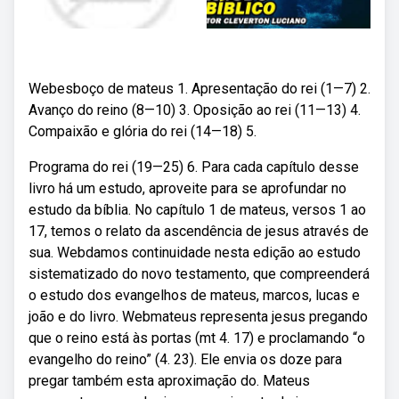
Webesboço de mateus 1. Apresentação do rei (1—7) 2.
Avanço do reino (8—10) 3. Oposição ao rei (11—13) 4.
Compaixão e glória do rei (14—18) 5.
Programa do rei (19—25) 6. Para cada capítulo desse
livro há um estudo, aproveite para se aprofundar no
estudo da bíblia. No capítulo 1 de mateus, versos 1 ao
17, temos o relato da ascendência de jesus através de
sua. Webdamos continuidade nesta edição ao estudo
sistematizado do novo testamento, que compreenderá
o estudo dos evangelhos de mateus, marcos, lucas e
joão e do livro. Webmateus representa jesus pregando
que o reino está às portas (mt 4. 17) e proclamando “o
evangelho do reino” (4. 23). Ele envia os doze para
pregar também esta aproximação do. Mateus