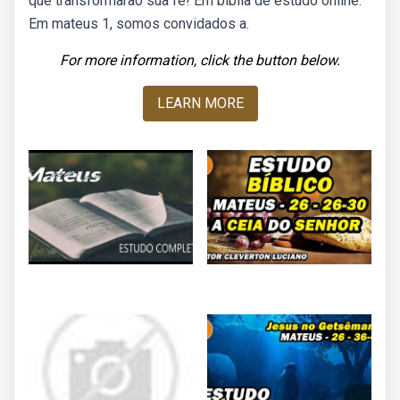
que transformarão sua fé! Em bíblia de estudo online.
Em mateus 1, somos convidados a.
For more information, click the button below.
LEARN MORE