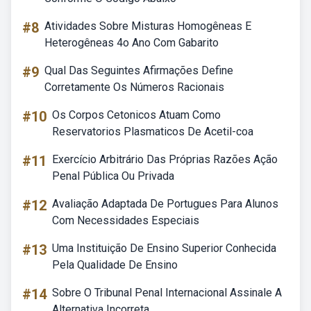
#8
Atividades Sobre Misturas Homogêneas E
Heterogêneas 4o Ano Com Gabarito
#9
Qual Das Seguintes Afirmações Define
Corretamente Os Números Racionais
#10
Os Corpos Cetonicos Atuam Como
Reservatorios Plasmaticos De Acetil-coa
#11
Exercício Arbitrário Das Próprias Razões Ação
Penal Pública Ou Privada
#12
Avaliação Adaptada De Portugues Para Alunos
Com Necessidades Especiais
#13
Uma Instituição De Ensino Superior Conhecida
Pela Qualidade De Ensino
#14
Sobre O Tribunal Penal Internacional Assinale A
Alternativa Incorreta