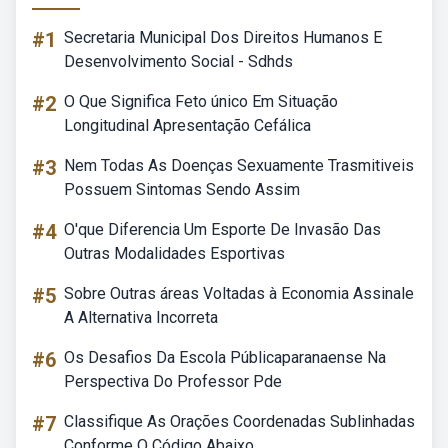
#1
Secretaria Municipal Dos Direitos Humanos E
Desenvolvimento Social - Sdhds
#2
O Que Significa Feto único Em Situação
Longitudinal Apresentação Cefálica
#3
Nem Todas As Doenças Sexuamente Trasmitiveis
Possuem Sintomas Sendo Assim
#4
O'que Diferencia Um Esporte De Invasão Das
Outras Modalidades Esportivas
#5
Sobre Outras áreas Voltadas à Economia Assinale
A Alternativa Incorreta
#6
Os Desafios Da Escola Públicaparanaense Na
Perspectiva Do Professor Pde
#7
Classifique As Orações Coordenadas Sublinhadas
Conforme O Código Abaixo