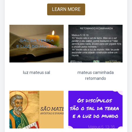
LEARN MORE
luz mateus sal
mateus caminhada
retomando