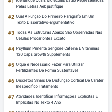
#1
Identifique Quais Moleculas Estao Representadas
Pelas Letras Aeb.justifique
#2
Qual A Função Do Primeiro Parágrafo Em Um
Texto Dissertativo-argumentativo
#3
Todas As Estruturas Abaixo São Observadas Nas
Células Procariontes Exceto
#4
Psyllium Pimenta Gengibre Cafeína E Vitaminas
120 Caps Growth Supplements
#5
O'que é Necessário Fazer Para Utilizar
Fertilizantes De Forma Sustentável
#6
Discretos Sinais De Disfunção Cortical De Caráter
Inespecífico Tratamento
#7
Atividades Identificar Informações Explícitas E
Implícitas No Texto 4 Ano