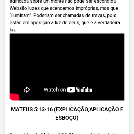
edificada sobre um monte não pode ser escondida.
Websão luzes que acendemos impróprias, mas que
“iluminam”. Poderiam ser chamadas de trevas, pois
estão em oposição à luz de deus, que é a verdadeira
luz.
MATEUS 5:13-16 (EXPLICAÇÃO,APLICAÇÃO E
ESBOÇO)