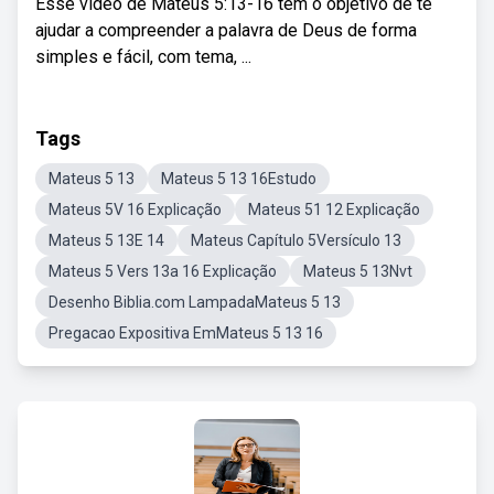
Esse vídeo de Mateus 5:13-16 tem o objetivo de te
ajudar a compreender a palavra de Deus de forma
simples e fácil, com tema, ...
Tags
Mateus 5 13
Mateus 5 13 16Estudo
Mateus 5V 16 Explicação
Mateus 51 12 Explicação
Mateus 5 13E 14
Mateus Capítulo 5Versículo 13
Mateus 5 Vers 13a 16 Explicação
Mateus 5 13Nvt
Desenho Biblia.com LampadaMateus 5 13
Pregacao Expositiva EmMateus 5 13 16