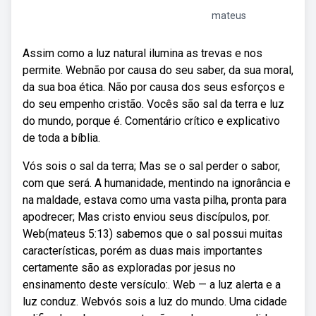
mateus
Assim como a luz natural ilumina as trevas e nos
permite. Webnão por causa do seu saber, da sua mo­ral,
da sua boa ética. Não por causa dos seus esforços e
do seu empenho cristão. Vocês são sal da terra e luz
do mundo, porque é. Comentário crítico e explicativo
de toda a bíblia.
Vós sois o sal da terra; Mas se o sal perder o sabor,
com que será. A humanidade, mentindo na ignorância e
na maldade, estava como uma vasta pilha, pronta para
apodrecer; Mas cristo enviou seus discípulos, por.
Web(mateus 5:13) sabemos que o sal possui muitas
características, porém as duas mais importantes
certamente são as exploradas por jesus no
ensinamento deste versículo:. Web — a luz alerta e a
luz conduz. Webvós sois a luz do mundo. Uma cidade