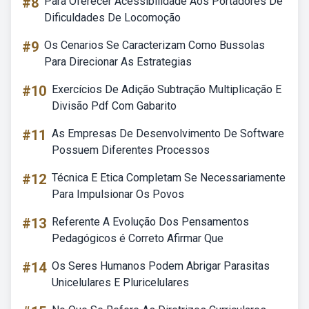
#8
Para Oferecer Acessibilidade Aos Portadores De
Dificuldades De Locomoção
#9
Os Cenarios Se Caracterizam Como Bussolas
Para Direcionar As Estrategias
#10
Exercícios De Adição Subtração Multiplicação E
Divisão Pdf Com Gabarito
#11
As Empresas De Desenvolvimento De Software
Possuem Diferentes Processos
#12
Técnica E Etica Completam Se Necessariamente
Para Impulsionar Os Povos
#13
Referente A Evolução Dos Pensamentos
Pedagógicos é Correto Afirmar Que
#14
Os Seres Humanos Podem Abrigar Parasitas
Unicelulares E Pluricelulares