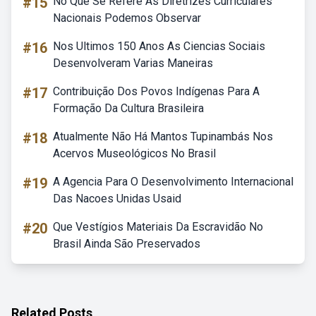
#15
No Que Se Refere As Diretrizes Curriculares
Nacionais Podemos Observar
#16
Nos Ultimos 150 Anos As Ciencias Sociais
Desenvolveram Varias Maneiras
#17
Contribuição Dos Povos Indígenas Para A
Formação Da Cultura Brasileira
#18
Atualmente Não Há Mantos Tupinambás Nos
Acervos Museológicos No Brasil
#19
A Agencia Para O Desenvolvimento Internacional
Das Nacoes Unidas Usaid
#20
Que Vestígios Materiais Da Escravidão No
Brasil Ainda São Preservados
Related Posts