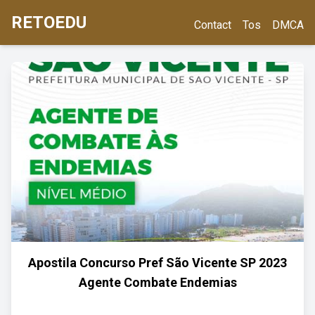
RETOEDU
Contact
Tos
DMCA
Apostila Concurso Pref São Vicente SP 2023
Agente Combate Endemias