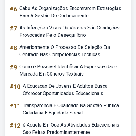
#6
Cabe As Organizações Encontrarem Estratégias
Para A Gestão Do Conhecimento
#7
As Infecções Virais Ou Viroses São Condições
Provocadas Pelo Desequilíbrio
#8
Anteriormente O Processo De Seleção Era
Centrado Nas Competências Técnicas
#9
Como é Possível Identificar A Expressividade
Marcada Em Gêneros Textuais
#10
A Educacao De Jovens E Adultos Busca
Oferecer Oportunidades Educacionais
#11
Transparência E Qualidade Na Gestão Pública
Cidadania E Equidade Social
#12
é Aquele Em Que As Atividades Educacionais
Sao Feitas Predominantemente