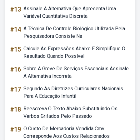
#13
Assinale A Alternativa Que Apresenta Uma
Variável Quantitativa Discreta
#14
A Técnica De Controle Biológico Utilizada Pela
Pesquisadora Consiste Na
#15
Calcule As Expressões Abaixo E Simplifique O
Resultado Quando Possível
#16
Sobre A Greve De Serviços Essenciais Assinale
A Alternativa Incorreta
#17
Segundo As Diretrizes Curriculares Nacionais
Para A Educação Infantil
#18
Reescreva O Texto Abaixo Substituindo Os
Verbos Grifados Pelo Passado
#19
O Custo De Mercadoria Vendida Cmv
Corresponde Aos Custos Relacionados