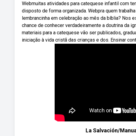
Webmuitas atividades para catequese infantil com tema
disposto de forma organizada. Webpra quem trabalha 
lembrancinha em celebração ao mês da bíblia? Nos e
chance de conhecer verdadeiramente a doutrina da igr
materiais para a catequese vão ser publicados, gradua
iniciação à vida cristã das crianças e dos. Ensinar c
La Salvación/Manual