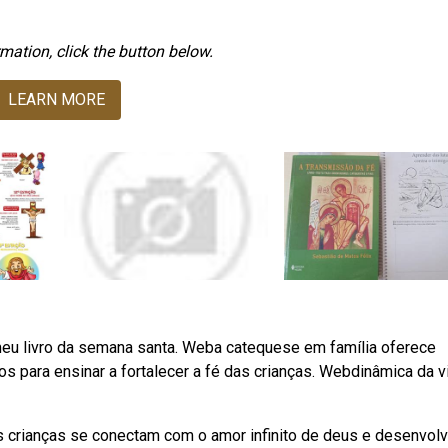
mation, click the button below.
LEARN MORE
eu livro da semana santa. Weba catequese em família oferece
dos para ensinar a fortalecer a fé das crianças. Webdinâmica da v
, as crianças se conectam com o amor infinito de deus e desenvol