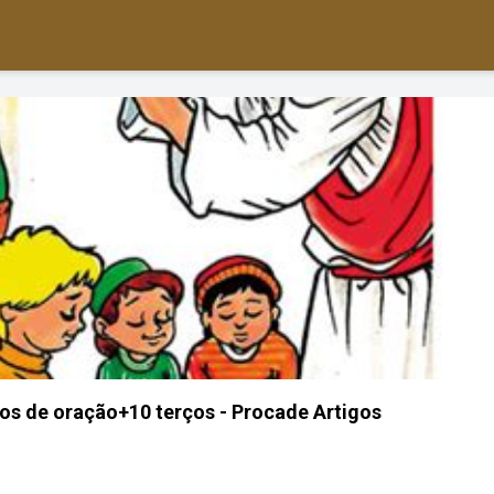
vros de oração+10 terços - Procade Artigos