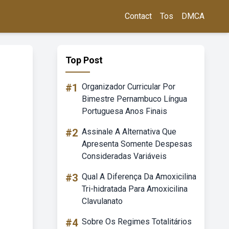
Contact
Tos
DMCA
Top Post
#1
Organizador Curricular Por
Bimestre Pernambuco Língua
Portuguesa Anos Finais
#2
Assinale A Alternativa Que
Apresenta Somente Despesas
Consideradas Variáveis
#3
Qual A Diferença Da Amoxicilina
Tri-hidratada Para Amoxicilina
Clavulanato
#4
Sobre Os Regimes Totalitários