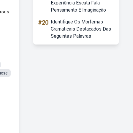
Experiência Escuta Fala
Pensamento E Imaginação
tosos
#20
Identifique Os Morfemas
Gramaticais Destacados Das
Seguintes Palavras
uese