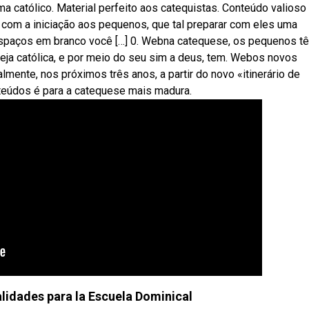
 católico. Material perfeito aos catequistas. Conteúdo valioso 
com a iniciação aos pequenos, que tal preparar com eles uma
spaços em branco você […] 0. Webna catequese, os pequenos t
eja católica, e por meio do seu sim a deus, tem. Webos novos
lmente, nos próximos três anos, a partir do novo «itinerário de
onteúdos é para a catequese mais madura.
idades para la Escuela Dominical