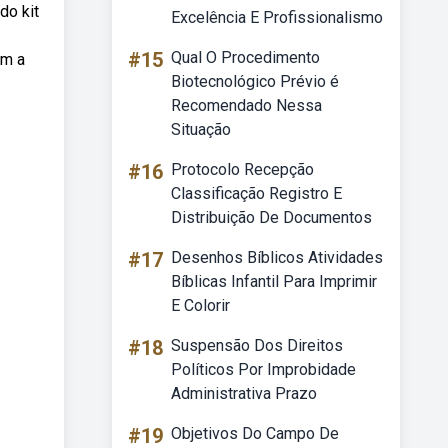
do kit
Excelência E Profissionalismo
#15
Qual O Procedimento
êm a
Biotecnológico Prévio é
Recomendado Nessa
Situação
#16
Protocolo Recepção
Classificação Registro E
Distribuição De Documentos
#17
Desenhos Bíblicos Atividades
Bíblicas Infantil Para Imprimir
E Colorir
#18
Suspensão Dos Direitos
Políticos Por Improbidade
Administrativa Prazo
#19
Objetivos Do Campo De