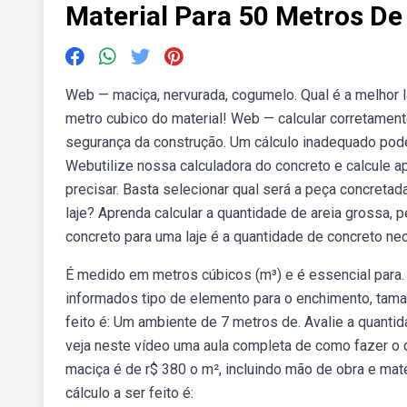
Material Para 50 Metros De
Web — maciça, nervurada, cogumelo. Qual é a melhor l
metro cubico do material! Web — calcular corretamente
segurança da construção. Um cálculo inadequado pode l
Webutilize nossa calculadora do concreto e calcule 
precisar. Basta selecionar qual será a peça concretad
laje? Aprenda calcular a quantidade de areia grossa,
concreto para uma laje é a quantidade de concreto nec
É medido em metros cúbicos (m³) e é essencial para.
informados tipo de elemento para o enchimento, tama
feito é: Um ambiente de 7 metros de. Avalie a quanti
veja neste vídeo uma aula completa de como fazer o cá
maciça é de r$ 380 o m², incluindo mão de obra e mat
cálculo a ser feito é: