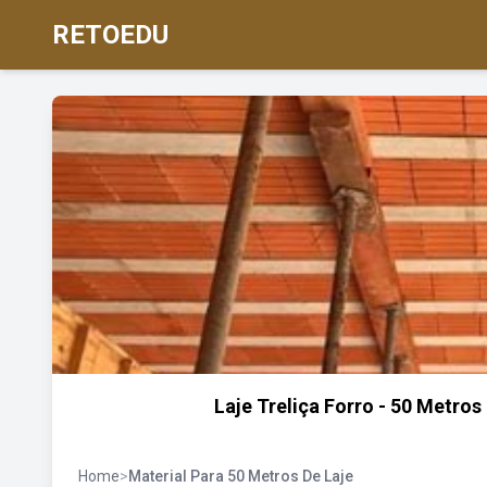
RETOEDU
Laje Treliça Forro - 50 Metro
Home
>
Material Para 50 Metros De Laje