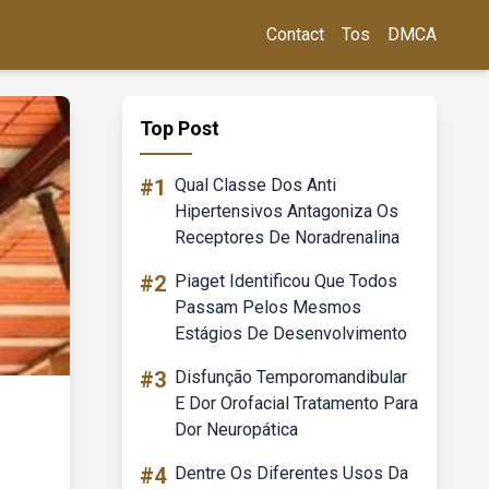
Contact
Tos
DMCA
Top Post
#1
Qual Classe Dos Anti
Hipertensivos Antagoniza Os
Receptores De Noradrenalina
#2
Piaget Identificou Que Todos
Passam Pelos Mesmos
Estágios De Desenvolvimento
#3
Disfunção Temporomandibular
E Dor Orofacial Tratamento Para
Dor Neuropática
#4
Dentre Os Diferentes Usos Da