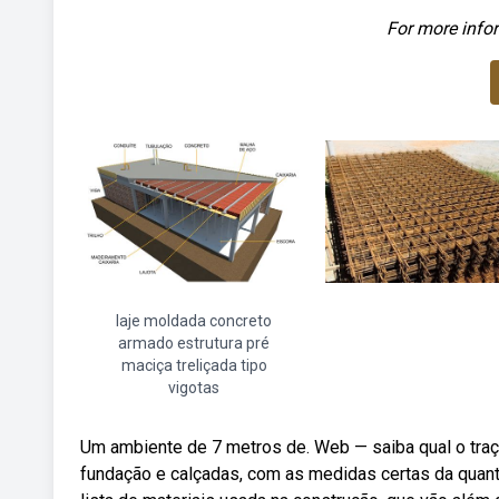
For more infor
laje moldada concreto
armado estrutura pré
maciça treliçada tipo
vigotas
Um ambiente de 7 metros de. Web — saiba qual o traço
fundação e calçadas, com as medidas certas da quanti