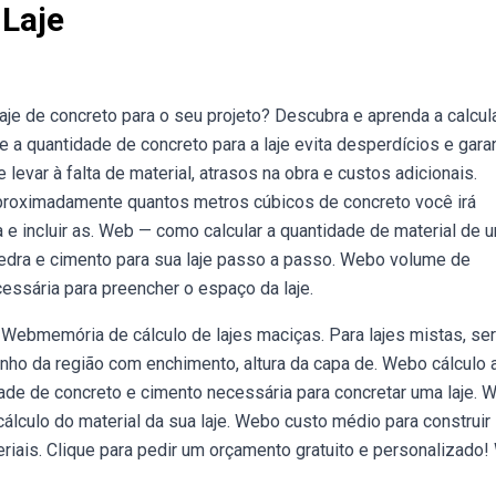
 Laje
aje de concreto para o seu projeto? Descubra e aprenda a calcul
 a quantidade de concreto para a laje evita desperdícios e gara
evar à falta de material, atrasos na obra e custos adicionais.
aproximadamente quantos metros cúbicos de concreto você irá
a e incluir as. Web — como calcular a quantidade de material de 
 pedra e cimento para sua laje passo a passo. Webo volume de
essária para preencher o espaço da laje.
 Webmemória de cálculo de lajes maciças. Para lajes mistas, se
nho da região com enchimento, altura da capa de. Webo cálculo 
dade de concreto e cimento necessária para concretar uma laje. 
lculo do material da sua laje. Webo custo médio para construir 
eriais. Clique para pedir um orçamento gratuito e personalizado