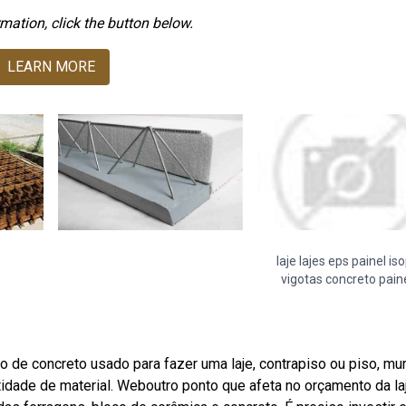
mation, click the button below.
LEARN MORE
laje lajes eps painel is
vigotas concreto pain
 de concreto usado para fazer uma laje, contrapiso ou piso, mur
dade de material. Weboutro ponto que afeta no orçamento da laj