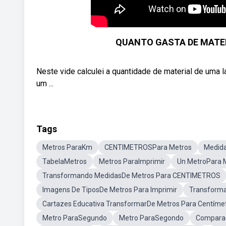
QUANTO GASTA DE MATER
Neste vide calculei a quantidade de material de uma l
um ...
Tags
Metros ParaKm
CENTIMETROSPara Metros
Medida
TabelaMetros
Metros ParaImprimir
Un MetroPara 
Transformando MedidasDe Metros Para CENTIMETROS
Imagens De TiposDe Metros Para Imprimir
Transforma
Cartazes Educativa TransformarDe Metros Para Centíme
Metro ParaSegundo
Metro ParaSegondo
Comparaç