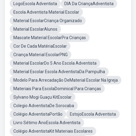
LogoEscola Adventista
DIA Da CriançaAdventista
Escola Adventista Material Escolar
Material EscolarCriança Organizado
Material EscolarAlunos
Mascate Material EscolarPra Crianças
Cor De Cada MatériaEscolar
Criança Material EscolarPNG
Material EscolarDo 5 Ano Escola Adventista
Material Escolar Escola AdventistaDa Pampulha
Modelo Para Arrecadação DeMaterial Escolar Na Igreja
Materiais Para EscolaDominical Para Crianças
Sylvano Mogi Guaçu KitEscolar
Colegio AdventistaDe Sorocaba
Colégio AdventistaPortão
EstojoEscola Adventista
Livro Sétimo AnoEscola Adventista
Colégio AdventistaKit Materiais Escolares