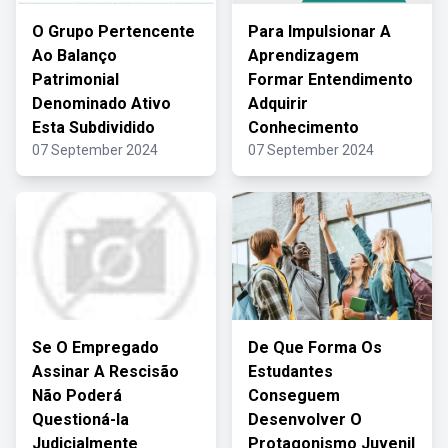
O Grupo Pertencente
Para Impulsionar A
Ao Balanço
Aprendizagem
Patrimonial
Formar Entendimento
Denominado Ativo
Adquirir
Esta Subdividido
Conhecimento
07 September 2024
07 September 2024
Se O Empregado
De Que Forma Os
Assinar A Rescisão
Estudantes
Não Poderá
Conseguem
Questioná-la
Desenvolver O
Judicialmente
Protagonismo Juvenil