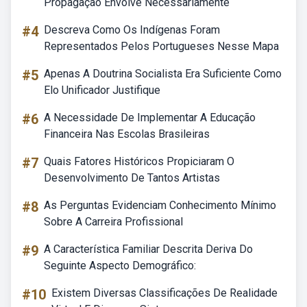
Propagação Envolve Necessariamente
#4
Descreva Como Os Indígenas Foram
Representados Pelos Portugueses Nesse Mapa
#5
Apenas A Doutrina Socialista Era Suficiente Como
Elo Unificador Justifique
#6
A Necessidade De Implementar A Educação
Financeira Nas Escolas Brasileiras
#7
Quais Fatores Históricos Propiciaram O
Desenvolvimento De Tantos Artistas
#8
As Perguntas Evidenciam Conhecimento Mínimo
Sobre A Carreira Profissional
#9
A Característica Familiar Descrita Deriva Do
Seguinte Aspecto Demográfico:
#10
Existem Diversas Classificações De Realidade