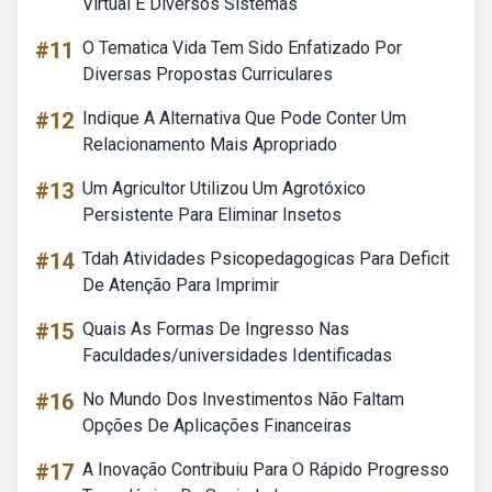
Virtual E Diversos Sistemas
#11
O Tematica Vida Tem Sido Enfatizado Por
Diversas Propostas Curriculares
#12
Indique A Alternativa Que Pode Conter Um
Relacionamento Mais Apropriado
#13
Um Agricultor Utilizou Um Agrotóxico
Persistente Para Eliminar Insetos
#14
Tdah Atividades Psicopedagogicas Para Deficit
De Atenção Para Imprimir
#15
Quais As Formas De Ingresso Nas
Faculdades/universidades Identificadas
#16
No Mundo Dos Investimentos Não Faltam
Opções De Aplicações Financeiras
#17
A Inovação Contribuiu Para O Rápido Progresso