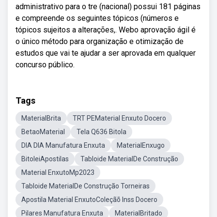
administrativo para o tre (nacional) possui 181 páginas
e compreende os seguintes tópicos (números e
tópicos sujeitos a alterações,. Webo aprovação ágil é
o único método para organização e otimização de
estudos que vai te ajudar a ser aprovada em qualquer
concurso público.
Tags
MaterialBrita
TRT PEMaterial Enxuto Docero
BetaoMaterial
Tela Q636 Bitola
DIA DIA Manufatura Enxuta
MaterialEnxugo
BitoleiApostilas
Tabloide MaterialDe Construção
Material EnxutoMp2023
Tabloide MaterialDe Construção Torneiras
Apostila Material EnxutoColeçãõ Inss Docero
Pilares Manufatura Enxuta
MaterialBritado