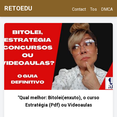
RETOEDU
Contact
Tos
DMCA
"Qual melhor: Bitolei(enxuto), o curso
Estratégia (Pdf) ou Videoaulas