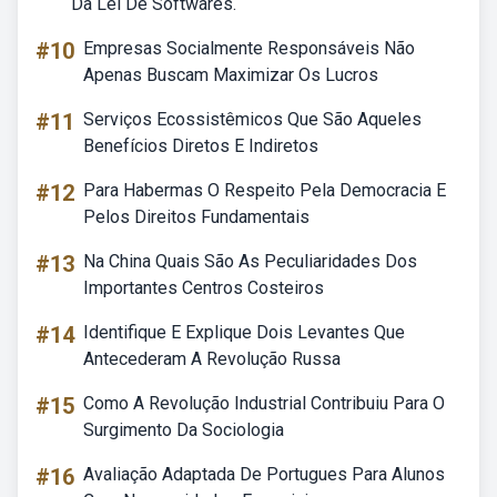
Da Lei De Softwares.
#10
Empresas Socialmente Responsáveis Não
Apenas Buscam Maximizar Os Lucros
#11
Serviços Ecossistêmicos Que São Aqueles
Benefícios Diretos E Indiretos
#12
Para Habermas O Respeito Pela Democracia E
Pelos Direitos Fundamentais
#13
Na China Quais São As Peculiaridades Dos
Importantes Centros Costeiros
#14
Identifique E Explique Dois Levantes Que
Antecederam A Revolução Russa
#15
Como A Revolução Industrial Contribuiu Para O
Surgimento Da Sociologia
#16
Avaliação Adaptada De Portugues Para Alunos