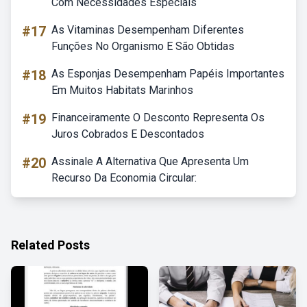
Com Necessidades Especiais
#17
As Vitaminas Desempenham Diferentes
Funções No Organismo E São Obtidas
#18
As Esponjas Desempenham Papéis Importantes
Em Muitos Habitats Marinhos
#19
Financeiramente O Desconto Representa Os
Juros Cobrados E Descontados
#20
Assinale A Alternativa Que Apresenta Um
Recurso Da Economia Circular:
Related Posts