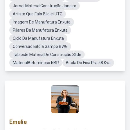
Jornal MaterialConstrução Janeiro
Artista Que Fala Bilolei UTC
Imagem De Manufatura Enxuta
Pilares Da Manufatura Enxuta
Ciclo Da Manufatura Enxuta
Conversao Bitola Gampo BWG
Tabloide MaterialDe Construção Slide
MaterialBetuminoso NBR
Bitola Do Fica Pra 58 Kva
Emelie