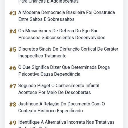
Para Crianças E Adolescentes.
#3
A Moderna Democracia Brasileira Foi Construída
Entre Saltos E Sobressaltos
#4
Os Mecanismos De Defesa Do Ego Sao
Processos Subconscientes Desenvolvidos
#5
Discretos Sinais De Disfunção Cortical De Caráter
Inespecífico Tratamento
#6
O Que Significa Dizer Que Determinada Droga
Psicoativa Causa Dependência
#7
Segundo Piaget O Conhecimento Infantil
Acontece Por Meio De Descobertas
#8
Justifique A Relação Do Documento Com O
Contexto Histórico Especificado
#9
Identifique A Alternativa Incorreta Nas Tratativas