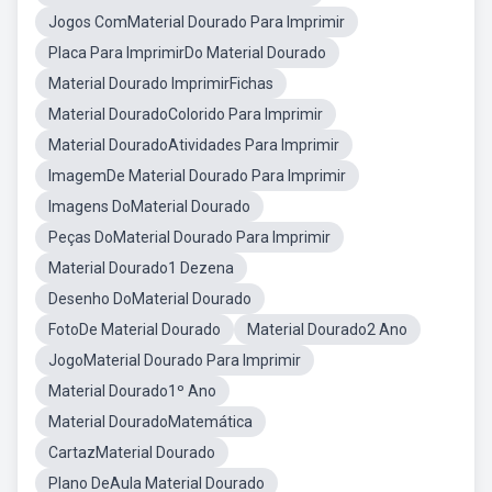
Jogos ComMaterial Dourado Para Imprimir
Placa Para ImprimirDo Material Dourado
Material Dourado ImprimirFichas
Material DouradoColorido Para Imprimir
Material DouradoAtividades Para Imprimir
ImagemDe Material Dourado Para Imprimir
Imagens DoMaterial Dourado
Peças DoMaterial Dourado Para Imprimir
Material Dourado1 Dezena
Desenho DoMaterial Dourado
FotoDe Material Dourado
Material Dourado2 Ano
JogoMaterial Dourado Para Imprimir
Material Dourado1º Ano
Material DouradoMatemática
CartazMaterial Dourado
Plano DeAula Material Dourado