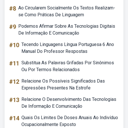
#8
Ao Circularem Socialmente Os Textos Realizam-
se Como Práticas De Linguagem
#9
Podemos Afirmar Sobre As Tecnologias Digitais
De Informação E Comunicação
#10
Tecendo Linguagens Língua Portuguesa 6 Ano
Manual Do Professor Respostas
#11
Substitua As Palavras Grifadas Por Sinônimos
Ou Por Termos Relacionados
#12
Relacione Os Possíveis Significados Das
Expressões Presentes Na Estrofe
#13
Relacione O Desenvolvimento Das Tecnologias
De Informação E Comunicação
#14
Quais Os Limites De Doses Anuais Ao Indivíduo
Ocupacionalmente Exposto