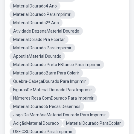
Material Dourado4 Ano
Material Dourado ParaImprimri
Material Dourado2º Ano
Atividade DezenaMaterial Dourado
MaterialDorado Pra Rcortar
Material Dourado ParaImpirmir
ApostilaMaterial Dourado
Material Dourado Preto EBtanco Para Imprimir
Material DouradoBarra Para Colorir
Quebra-CabeçaDourado Para Imprimir
FigurasDe Material Dourado Para Imprimir
Números Rosa ComDourado Para Imprimir
Material Dourado5 Pecas Desenhos
Jogo Da MemóriaMaterial Dourado Para Imprimir
AdiçãoMaterial Dourado
Material Dourado ParaCopiar
USF CSUDourado Para Imprimir