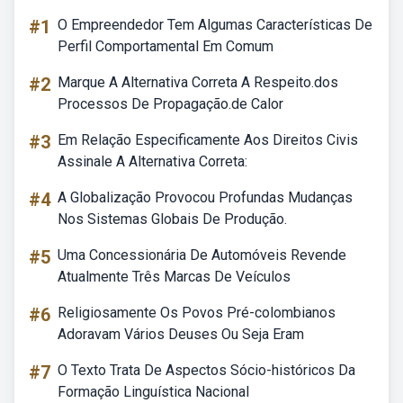
#1
O Empreendedor Tem Algumas Características De
Perfil Comportamental Em Comum
#2
Marque A Alternativa Correta A Respeito.dos
Processos De Propagação.de Calor
#3
Em Relação Especificamente Aos Direitos Civis
Assinale A Alternativa Correta:
#4
A Globalização Provocou Profundas Mudanças
Nos Sistemas Globais De Produção.
#5
Uma Concessionária De Automóveis Revende
Atualmente Três Marcas De Veículos
#6
Religiosamente Os Povos Pré-colombianos
Adoravam Vários Deuses Ou Seja Eram
#7
O Texto Trata De Aspectos Sócio-históricos Da
Formação Linguística Nacional