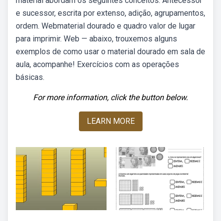
material abordam os seguintes conceitos: Antecessor
e sucessor, escrita por extenso, adição, agrupamentos,
ordem. Webmaterial dourado e quadro valor de lugar
para imprimir. Web — abaixo, trouxemos alguns
exemplos de como usar o material dourado em sala de
aula, acompanhe! Exercícios com as operações
básicas.
For more information, click the button below.
LEARN MORE