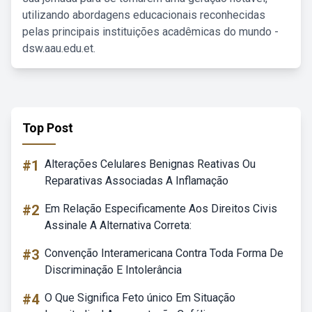
utilizando abordagens educacionais reconhecidas
pelas principais instituições acadêmicas do mundo -
dsw.aau.edu.et.
Top Post
#1
Alterações Celulares Benignas Reativas Ou
Reparativas Associadas A Inflamação
#2
Em Relação Especificamente Aos Direitos Civis
Assinale A Alternativa Correta:
#3
Convenção Interamericana Contra Toda Forma De
Discriminação E Intolerância
#4
O Que Significa Feto único Em Situação