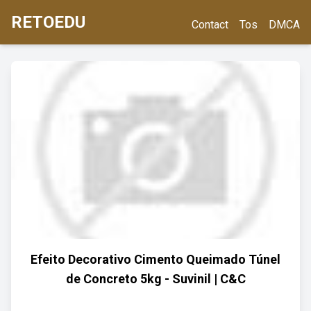
RETOEDU
Contact
Tos
DMCA
Efeito Decorativo Cimento Queimado Túnel
de Concreto 5kg - Suvinil | C&C