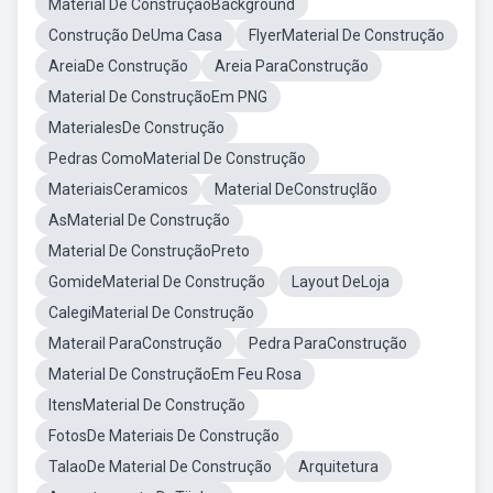
Material De ConstruçãoBackground
Construção DeUma Casa
FlyerMaterial De Construção
AreiaDe Construção
Areia ParaConstrução
Material De ConstruçãoEm PNG
MaterialesDe Construção
Pedras ComoMaterial De Construção
MateriaisCeramicos
Material DeConstruçlão
AsMaterial De Construção
Material De ConstruçãoPreto
GomideMaterial De Construção
Layout DeLoja
CalegiMaterial De Construção
Materail ParaConstrução
Pedra ParaConstrução
Material De ConstruçãoEm Feu Rosa
ItensMaterial De Construção
FotosDe Materiais De Construção
TalaoDe Material De Construção
Arquitetura