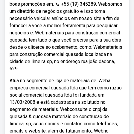
boas promoções em. 📞 +55 (19) 345289. Websomos
um diretório de negócios gratuito e isso torna
necessário veicular anúncios em nosso site a fim de
fornecer a você a melhor ferramenta para pesquisar
negócios e. Webmateriais para construção comercial
quesada tem tudo o que você precisa para a sua obra
desde o alicerce ao acabamento, como: Webmateriais
para construção comercial quesada localizada na
cidade de limeira sp, no endereço rua joão dadona,
629.
Atua no segmento de loja de materiais de. Weba
empresa comercial quesada ltda que tem como razão
social comercial quesada ltda foi fundada em
13/03/2008 e está cadastrada na solutudo no
segmento de materiais. Webconsulte o cnpj da
quesada & quesada materiais de construcao de
limeira, sp, seus sócios e contatos como telefones,
emails e website, além de faturamento,. Webno