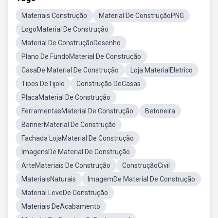
Materiais Construção
Material De ConstruçãoPNG
LogoMaterial De Construção
Material De ConstruçãoDesenho
Plano De FundoMaterial De Construção
CasaDe Material De Construção
Loja MaterialEletrico
Tipos DeTijolo
Construção DeCasas
PlacaMaterial De Construção
FerramentasMaterial De Construção
Betoneira
BannerMaterial De Construção
Fachada LojaMaterial De Construção
ImagensDe Material De Construção
ArteMateriais De Construção
ConstruçãoCivil
MateriaisNaturais
ImagemDe Material De Construção
Material LeveDe Construção
Materiais DeAcabamento