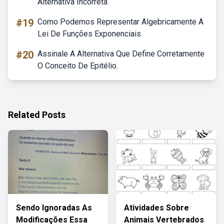
Alternativa Incorreta
#19
Como Podemos Representar Algebricamente A
Lei De Funções Exponenciais
#20
Assinale A Alternativa Que Define Corretamente
O Conceito De Epitélio.
Related Posts
Sendo Ignoradas As
Atividades Sobre
Modificações Essa
Animais Vertebrados