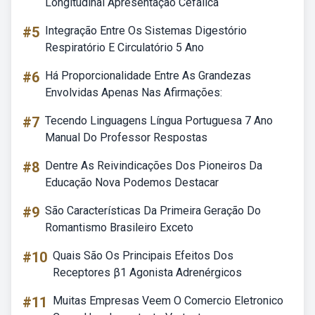
Longitudinal Apresentação Cefálica
#5
Integração Entre Os Sistemas Digestório
Respiratório E Circulatório 5 Ano
#6
Há Proporcionalidade Entre As Grandezas
Envolvidas Apenas Nas Afirmações:
#7
Tecendo Linguagens Língua Portuguesa 7 Ano
Manual Do Professor Respostas
#8
Dentre As Reivindicações Dos Pioneiros Da
Educação Nova Podemos Destacar
#9
São Características Da Primeira Geração Do
Romantismo Brasileiro Exceto
#10
Quais São Os Principais Efeitos Dos
Receptores β1 Agonista Adrenérgicos
#11
Muitas Empresas Veem O Comercio Eletronico