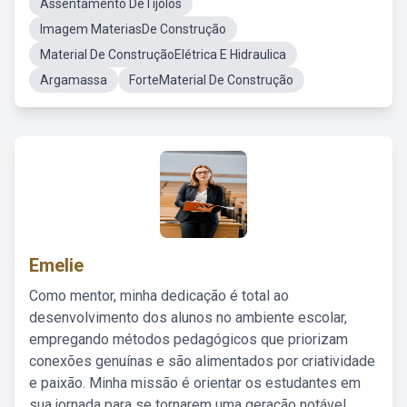
Assentamento DeTijolos
Imagem MateriasDe Construção
Material De ConstruçãoElétrica E Hidraulica
Argamassa
ForteMaterial De Construção
Emelie
Como mentor, minha dedicação é total ao
desenvolvimento dos alunos no ambiente escolar,
empregando métodos pedagógicos que priorizam
conexões genuínas e são alimentados por criatividade
e paixão. Minha missão é orientar os estudantes em
sua jornada para se tornarem uma geração notável,