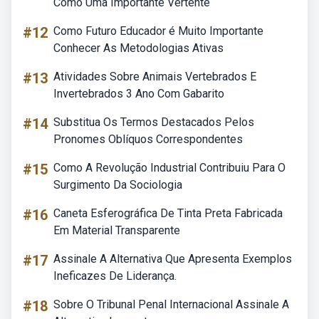
Como Uma Importante Vertente
#12
Como Futuro Educador é Muito Importante
Conhecer As Metodologias Ativas
#13
Atividades Sobre Animais Vertebrados E
Invertebrados 3 Ano Com Gabarito
#14
Substitua Os Termos Destacados Pelos
Pronomes Oblíquos Correspondentes
#15
Como A Revolução Industrial Contribuiu Para O
Surgimento Da Sociologia
#16
Caneta Esferográfica De Tinta Preta Fabricada
Em Material Transparente
#17
Assinale A Alternativa Que Apresenta Exemplos
Ineficazes De Liderança.
#18
Sobre O Tribunal Penal Internacional Assinale A