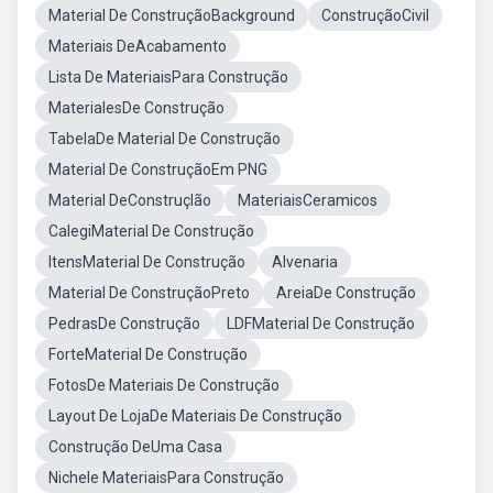
Material De ConstruçãoBackground
ConstruçãoCivil
Materiais DeAcabamento
Lista De MateriaisPara Construção
MaterialesDe Construção
TabelaDe Material De Construção
Material De ConstruçãoEm PNG
Material DeConstruçlão
MateriaisCeramicos
CalegiMaterial De Construção
ItensMaterial De Construção
Alvenaria
Material De ConstruçãoPreto
AreiaDe Construção
PedrasDe Construção
LDFMaterial De Construção
ForteMaterial De Construção
FotosDe Materiais De Construção
Layout De LojaDe Materiais De Construção
Construção DeUma Casa
Nichele MateriaisPara Construção