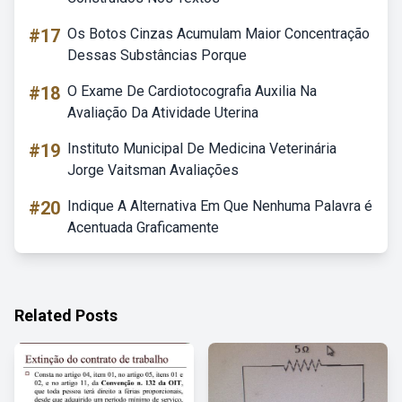
#17
Os Botos Cinzas Acumulam Maior Concentração
Dessas Substâncias Porque
#18
O Exame De Cardiotocografia Auxilia Na
Avaliação Da Atividade Uterina
#19
Instituto Municipal De Medicina Veterinária
Jorge Vaitsman Avaliações
#20
Indique A Alternativa Em Que Nenhuma Palavra é
Acentuada Graficamente
Related Posts