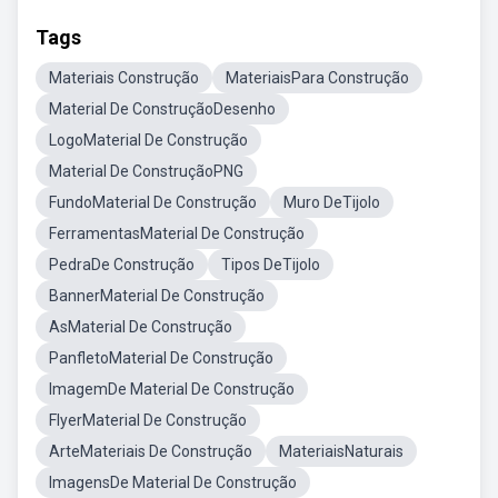
Tags
Materiais Construção
MateriaisPara Construção
Material De ConstruçãoDesenho
LogoMaterial De Construção
Material De ConstruçãoPNG
FundoMaterial De Construção
Muro DeTijolo
FerramentasMaterial De Construção
PedraDe Construção
Tipos DeTijolo
BannerMaterial De Construção
AsMaterial De Construção
PanfletoMaterial De Construção
ImagemDe Material De Construção
FlyerMaterial De Construção
ArteMateriais De Construção
MateriaisNaturais
ImagensDe Material De Construção