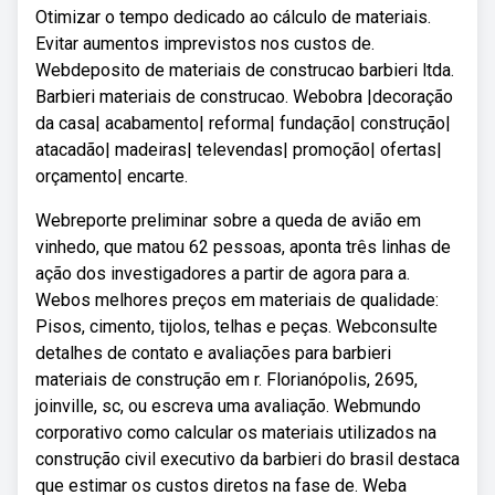
Otimizar o tempo dedicado ao cálculo de materiais.
Evitar aumentos imprevistos nos custos de.
Webdeposito de materiais de construcao barbieri ltda.
Barbieri materiais de construcao. Webobra |decoração
da casa| acabamento| reforma| fundação| construção|
atacadão| madeiras| televendas| promoção| ofertas|
orçamento| encarte.
Webreporte preliminar sobre a queda de avião em
vinhedo, que matou 62 pessoas, aponta três linhas de
ação dos investigadores a partir de agora para a.
Webos melhores preços em materiais de qualidade:
Pisos, cimento, tijolos, telhas e peças. Webconsulte
detalhes de contato e avaliações para barbieri
materiais de construção em r. Florianópolis, 2695,
joinville, sc, ou escreva uma avaliação. Webmundo
corporativo como calcular os materiais utilizados na
construção civil executivo da barbieri do brasil destaca
que estimar os custos diretos na fase de. Weba