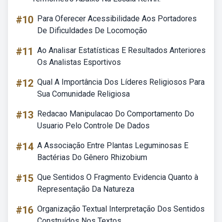
#10
Para Oferecer Acessibilidade Aos Portadores
De Dificuldades De Locomoção
#11
Ao Analisar Estatísticas E Resultados Anteriores
Os Analistas Esportivos
#12
Qual A Importância Dos Líderes Religiosos Para
Sua Comunidade Religiosa
#13
Redacao Manipulacao Do Comportamento Do
Usuario Pelo Controle De Dados
#14
A Associação Entre Plantas Leguminosas E
Bactérias Do Gênero Rhizobium
#15
Que Sentidos O Fragmento Evidencia Quanto à
Representação Da Natureza
#16
Organização Textual Interpretação Dos Sentidos
Construídos Nos Textos