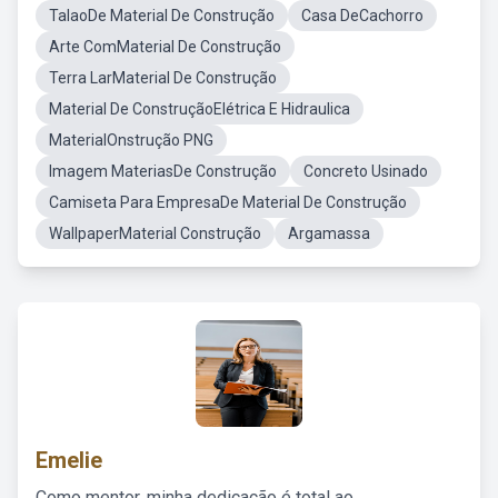
TalaoDe Material De Construção
Casa DeCachorro
Arte ComMaterial De Construção
Terra LarMaterial De Construção
Material De ConstruçãoElétrica E Hidraulica
MaterialOnstrução PNG
Imagem MateriasDe Construção
Concreto Usinado
Camiseta Para EmpresaDe Material De Construção
WallpaperMaterial Construção
Argamassa
Emelie
Como mentor, minha dedicação é total ao