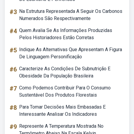
#3
Na Estrutura Representada A Seguir Os Carbonos
Numerados São Respectivamente
#4
Quem Avalia Se As Informações Produzidas
Pelos Historiadores Estão Corretas
#5
Indique As Alternativas Que Apresentam A Figura
De Linguagem Personificação
#6
Caracterize As Condições De Subnutrição E
Obesidade Da População Brasileira
#7
Como Podemos Contribuir Para O Consumo
Sustentável Dos Produtos Florestais
#8
Para Tomar Decisões Mais Embasadas E
Interessante Analisar Os Indicadores
#9
Represente A Temperatura Mostrada No
Termômetro Abaixo Na Escala Kelvin.