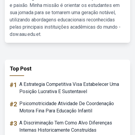
e paixão. Minha missão é orientar os estudantes em
sua jornada para se tornarem uma geração notável,
utilizando abordagens educacionais reconhecidas
pelas principais instituições acadêmicas do mundo -
dsw.aau.edu.et.
Top Post
#1
A Estrategia Competitiva Visa Estabelecer Uma
Posição Lucrativa E Sustentavel
#2
Psicomotricidade Atividade De Coordenação
Motora Fina Para Educação Infantil
#3
A Discriminação Tem Como Alvo Diferenças
Internas Historicamente Construídas