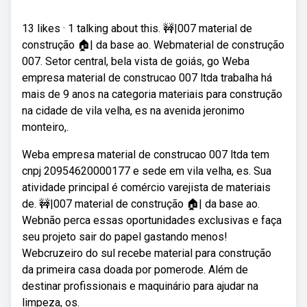
13 likes · 1 talking about this. 🚧|007 material de
construção 🏠| da base ao. Webmaterial de construção
007. Setor central, bela vista de goiás, go Weba
empresa material de construcao 007 ltda trabalha há
mais de 9 anos na categoria materiais para construção
na cidade de vila velha, es na avenida jeronimo
monteiro,.
Weba empresa material de construcao 007 ltda tem
cnpj 20954620000177 e sede em vila velha, es. Sua
atividade principal é comércio varejista de materiais
de. 🚧|007 material de construção 🏠| da base ao.
Webnão perca essas oportunidades exclusivas e faça
seu projeto sair do papel gastando menos!
Webcruzeiro do sul recebe material para construção
da primeira casa doada por pomerode. Além de
destinar profissionais e maquinário para ajudar na
limpeza, os.