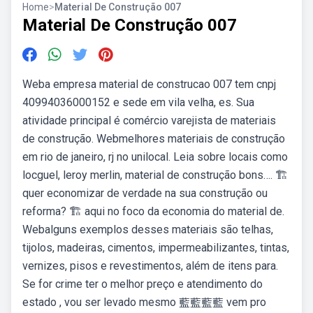
Home
>
Material De Construção 007
Material De Construção 007
Weba empresa material de construcao 007 tem cnpj
40994036000152 e sede em vila velha, es. Sua
atividade principal é comércio varejista de materiais
de construção. Webmelhores materiais de construção
em rio de janeiro, rj no unilocal. Leia sobre locais como
locguel, leroy merlin, material de construção bons…. 🏗️
quer economizar de verdade na sua construção ou
reforma? 🏗️ aqui no foco da economia do material de.
Webalguns exemplos desses materiais são telhas,
tijolos, madeiras, cimentos, impermeabilizantes, tintas,
vernizes, pisos e revestimentos, além de itens para.
Se for crime ter o melhor preço e atendimento do
estado , vou ser levado mesmo 藍藍藍藍 vem pro