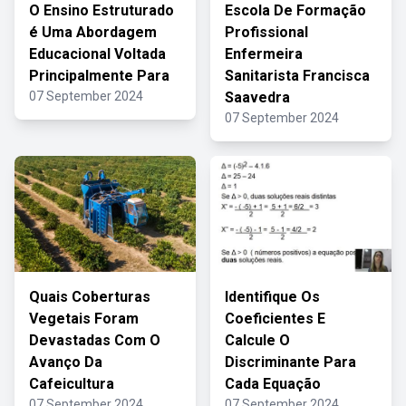
O Ensino Estruturado
Escola De Formação
é Uma Abordagem
Profissional
Educacional Voltada
Enfermeira
Principalmente Para
Sanitarista Francisca
07 September 2024
Saavedra
07 September 2024
Quais Coberturas
Identifique Os
Vegetais Foram
Coeficientes E
Devastadas Com O
Calcule O
Avanço Da
Discriminante Para
Cafeicultura
Cada Equação
07 September 2024
07 September 2024