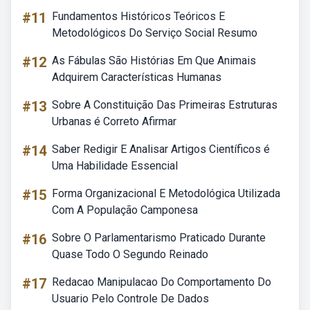
#11
Fundamentos Históricos Teóricos E
Metodológicos Do Serviço Social Resumo
#12
As Fábulas São Histórias Em Que Animais
Adquirem Características Humanas
#13
Sobre A Constituição Das Primeiras Estruturas
Urbanas é Correto Afirmar
#14
Saber Redigir E Analisar Artigos Científicos é
Uma Habilidade Essencial
#15
Forma Organizacional E Metodológica Utilizada
Com A População Camponesa
#16
Sobre O Parlamentarismo Praticado Durante
Quase Todo O Segundo Reinado
#17
Redacao Manipulacao Do Comportamento Do
Usuario Pelo Controle De Dados