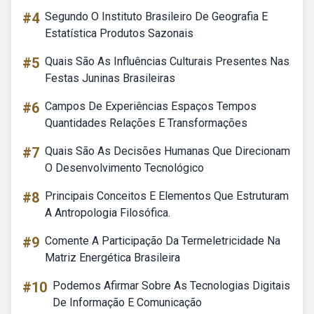
#4
Segundo O Instituto Brasileiro De Geografia E
Estatística Produtos Sazonais
#5
Quais São As Influências Culturais Presentes Nas
Festas Juninas Brasileiras
#6
Campos De Experiências Espaços Tempos
Quantidades Relações E Transformações
#7
Quais São As Decisões Humanas Que Direcionam
O Desenvolvimento Tecnológico
#8
Principais Conceitos E Elementos Que Estruturam
A Antropologia Filosófica.
#9
Comente A Participação Da Termeletricidade Na
Matriz Energética Brasileira
#10
Podemos Afirmar Sobre As Tecnologias Digitais
De Informação E Comunicação