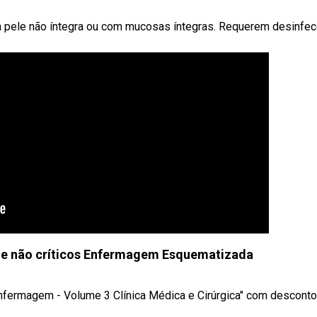
a pele não íntegra ou com mucosas íntegras. Requerem desinfe
os e não críticos Enfermagem Esquematizada
fermagem - Volume 3 Clínica Médica e Cirúrgica" com desconto: 