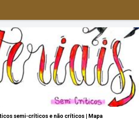
icos semi-críticos e não críticos | Mapa