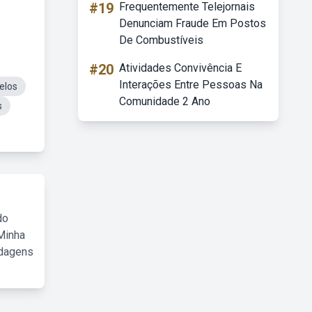
#19
Frequentemente Telejornais
Denunciam Fraude Em Postos
De Combustíveis
#20
Atividades Convivência E
Interações Entre Pessoas Na
elos
Comunidade 2 Ano
s
do
Minha
rdagens