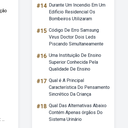
#14
Durante Um Incendio Em Um
cção
Edificio Residencial Os
Bombeiros Utilizaram
#15
Código De Erro Samsung
Virus Doctor Dois Leds
Piscando Simultaneamente
#16
Uma Instituição De Ensino
Superior Conhecida Pela
Qualidade De Ensino
#17
Qual é A Principal
Característica Do Pensamento
Sincrético Da Criança
#18
Qual Das Alternativas Abaixo
Contém Apenas órgãos Do
...
Sistema Urinário