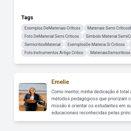
Tags
Exemplos DeMateriais Críticos
Materiais Semi Crític
Foto DeMaterial Semi Criticos
Simbolo Material SemiCr
SemicriticoMaterial
ExemplosDe Materia Si Criticos
Foto Instrumentos Artigo Critico
MateriaisSemicrítico
Emelie
Como mentor, minha dedicação é total
métodos pedagógicos que priorizam co
missão é orientar os estudantes em su
educacionais reconhecidas pelas princ