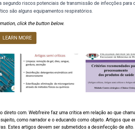
a segundo riscos potenciais de transmissão de infecções para 
tico são alguns equipamentos respiratórios.
mation, click the button below.
LEARN MORE
to direto com. Webfreire faz uma crítica em relação ao que cham
ujeito, como narrador e o educando como objeto. Artigos que e
as. Estes artigos devem ser submetidos a desinfecção de alto.