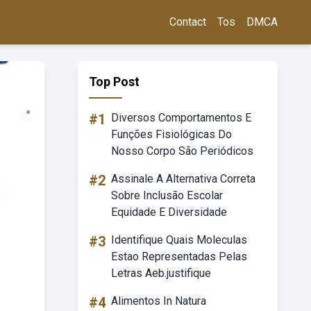
Contact
Tos
DMCA
Top Post
#1
Diversos Comportamentos E
Funções Fisiológicas Do
Nosso Corpo São Periódicos
#2
Assinale A Alternativa Correta
Sobre Inclusão Escolar
Equidade E Diversidade
#3
Identifique Quais Moleculas
Estao Representadas Pelas
Letras Aeb.justifique
#4
Alimentos In Natura