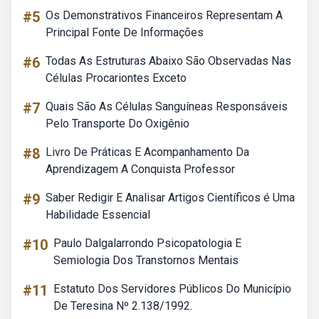
#5
Os Demonstrativos Financeiros Representam A
Principal Fonte De Informações
#6
Todas As Estruturas Abaixo São Observadas Nas
Células Procariontes Exceto
#7
Quais São As Células Sanguíneas Responsáveis
Pelo Transporte Do Oxigênio
#8
Livro De Práticas E Acompanhamento Da
Aprendizagem A Conquista Professor
#9
Saber Redigir E Analisar Artigos Científicos é Uma
Habilidade Essencial
#10
Paulo Dalgalarrondo Psicopatologia E
Semiologia Dos Transtornos Mentais
#11
Estatuto Dos Servidores Públicos Do Município
De Teresina Nº 2.138/1992.