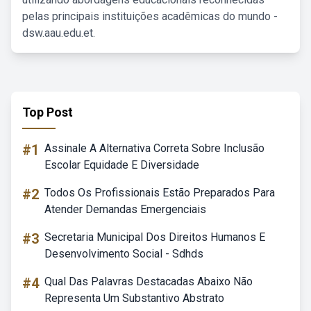
pelas principais instituições acadêmicas do mundo -
dsw.aau.edu.et.
Top Post
#1
Assinale A Alternativa Correta Sobre Inclusão
Escolar Equidade E Diversidade
#2
Todos Os Profissionais Estão Preparados Para
Atender Demandas Emergenciais
#3
Secretaria Municipal Dos Direitos Humanos E
Desenvolvimento Social - Sdhds
#4
Qual Das Palavras Destacadas Abaixo Não
Representa Um Substantivo Abstrato