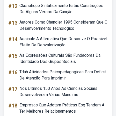
#12
Classifique Sintaticamente Estas Construções
De Alguns Versos Da Canção
#13
Autores Como Chandler 1995 Consideram Que O
Desenvolvimento Tecnológico
#14
Assinale A Alternativa Que Descreve O Possivel
Efeito Da Desvalorização
#15
As Expressões Culturais São Fundadoras Da
Identidade Dos Grupos Sociais
#16
Tdah Atividades Psicopedagogicas Para Deficit
De Atenção Para Imprimir
#17
Nos Ultimos 150 Anos As Ciencias Sociais
Desenvolveram Varias Maneiras
#18
Empresas Que Adotam Práticas Esg Tendem A
Ter Melhores Relacionamentos