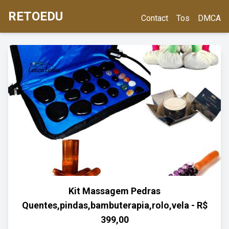
RETOEDU
Contact
Tos
DMCA
Kit Massagem Pedras
Quentes,pindas,bambuterapia,rolo,vela - R$
399,00