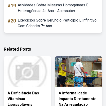
#19
Atividades Sobre Misturas Homogêneas E
Heterogêneas 4o Ano - Acessaber
#20
Exercícios Sobre Gerúndio Particípio E Infinitivo
Com Gabarito 7º Ano
Related Posts
A Deficiência Das
A Informalidade
Vitaminas
Impacta Diretamente
Lipossolúveis
Na Arrecadação